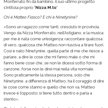
Monferrato fin da bambino, il suo ultimo progetto
s'intitola proprio "
Nizza M.to
"
Chi è Matteo Fiasco? E chi è Ninetynine?
«Sono un ragazzo come tanti, cresciuto in provincia.
Vengo da Nizza Monferrato, nell’Astigiano, e la musica
per me è nata come un’esigenza: raccontare qualcosa
di vero, qualcosa che Matteo non riusciva a tirare fuori.
Così è nato Ninetynine, quella parte di me che riesce a
parlare, a dire le cose che mi fanno male o che mi
fanno bene cose che, se non le dicessi sotto forma di
canzone, forse non le direi mai nella vita normale.
Sono praticamente la stessa persona, solo che
Ninetynine, a differenza di Matteo, ha il coraggio di dire
le cose come stanno e quello che non va. Matteo
invece è l’opposto: si tiene tutto dentro e parla a
stento».