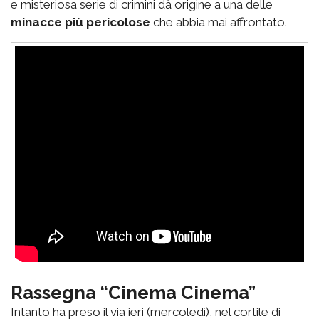
e misteriosa serie di crimini dà origine a una delle
minacce più pericolose
che abbia mai affrontato.
Rassegna “Cinema Cinema”
Intanto ha preso il via ieri (mercoledì), nel cortile di