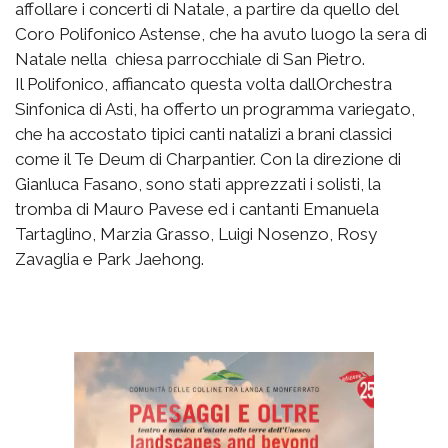
affollare i concerti di Natale, a partire da quello del
Coro Polifonico Astense, che ha avuto luogo la sera di
Natale nella chiesa parrocchiale di San Pietro.
Il Polifonico, affiancato questa volta dallOrchestra
Sinfonica di Asti, ha offerto un programma variegato,
che ha accostato tipici canti natalizi a brani classici
come il Te Deum di Charpantier. Con la direzione di
Gianluca Fasano, sono stati apprezzati i solisti, la
tromba di Mauro Pavese ed i cantanti Emanuela
Tartaglino, Marzia Grasso, Luigi Nosenzo, Rosy
Zavaglia e Park Jaehong.