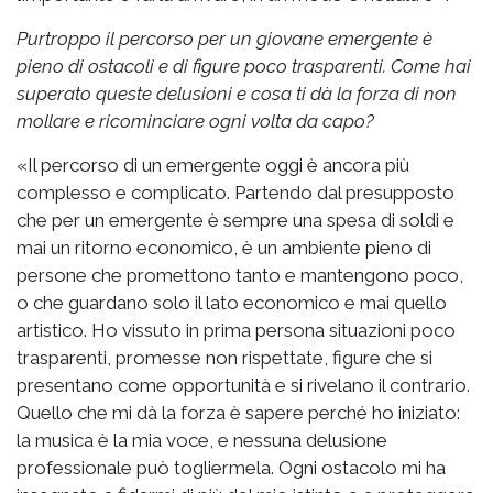
Purtroppo il percorso per un giovane emergente è
pieno di ostacoli e di figure poco trasparenti. Come hai
superato queste delusioni e cosa ti dà la forza di non
mollare e ricominciare ogni volta da capo?
«Il percorso di un emergente oggi è ancora più
complesso e complicato. Partendo dal presupposto
che per un emergente è sempre una spesa di soldi e
mai un ritorno economico, è un ambiente pieno di
persone che promettono tanto e mantengono poco,
o che guardano solo il lato economico e mai quello
artistico. Ho vissuto in prima persona situazioni poco
trasparenti, promesse non rispettate, figure che si
presentano come opportunità e si rivelano il contrario.
Quello che mi dà la forza è sapere perché ho iniziato:
la musica è la mia voce, e nessuna delusione
professionale può togliermela. Ogni ostacolo mi ha