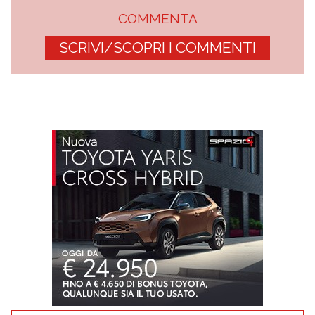
COMMENTA
SCRIVI/SCOPRI I COMMENTI