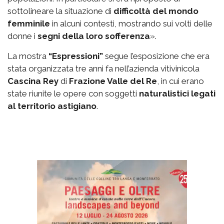
sottolineare la situazione di
difficoltà del mondo
femminile
in alcuni contesti, mostrando sui volti delle
donne i
segni della loro sofferenza
».
La mostra
“Espressioni”
segue l’esposizione che era
stata organizzata tre anni fa nell’azienda vitivinicola
Cascina Rey
di
Frazione Valle del Re
, in cui erano
state riunite le opere con soggetti
naturalistici legati
al territorio astigiano
.