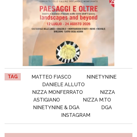
TAG
MATTEO FIASCO
NINETYNINE
DANIELE ALLUTO
NIZZA MONFERRATO
NIZZA
ASTIGIANO
NIZZA M.TO
NINETYNINE & DGA
DGA
INSTAGRAM