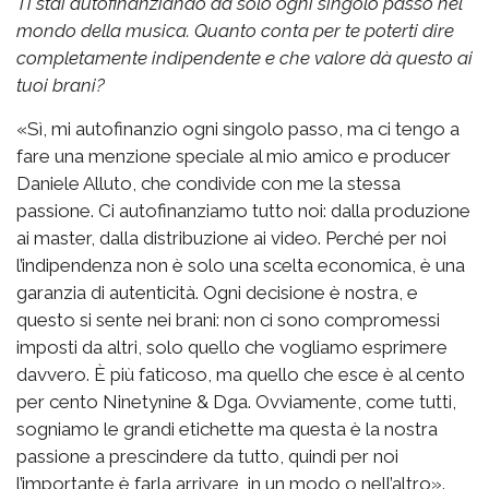
Ti stai autofinanziando da solo ogni singolo passo nel
mondo della musica. Quanto conta per te poterti dire
completamente indipendente e che valore dà questo ai
tuoi brani?
«Sì, mi autofinanzio ogni singolo passo, ma ci tengo a
fare una menzione speciale al mio amico e producer
Daniele Alluto, che condivide con me la stessa
passione. Ci autofinanziamo tutto noi: dalla produzione
ai master, dalla distribuzione ai video. Perché per noi
l’indipendenza non è solo una scelta economica, è una
garanzia di autenticità. Ogni decisione è nostra, e
questo si sente nei brani: non ci sono compromessi
imposti da altri, solo quello che vogliamo esprimere
davvero. È più faticoso, ma quello che esce è al cento
per cento Ninetynine & Dga. Ovviamente, come tutti,
sogniamo le grandi etichette ma questa è la nostra
passione a prescindere da tutto, quindi per noi
l’importante è farla arrivare, in un modo o nell’altro».