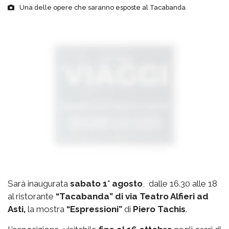
Una delle opere che saranno esposte al Tacabanda
Sarà inaugurata
sabato 1° agosto
, dalle 16.30 alle 18
al ristorante
“Tacabanda” di via Teatro Alfieri ad
Asti,
la mostra
“Espressioni”
di
Piero Tachis
.