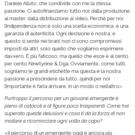
Daniele Alluto, che condivide con me la stessa
passione. Ci autofinanziamo tutto noi: dalla produzione
ai master, dalla distribuzione ai video. Perché per noi
l’indipendenza non è solo una scelta economica, è una
garanzia di autenticità. Ogni decisione è nostra, e
questo si sente nei brani: non ci sono compromessi
imposti da altri, solo quello che vogliamo esprimere
davvero. È più faticoso, ma quello che esce è al cento
per cento Ninetynine & Dga. Ovviamente, come tutti,
sogniamo le grandi etichette ma questa è la nostra
passione a prescindere da tutto, quindi per noi
l’importante è farla arrivare, in un modo o nell’altro».
Purtroppo il percorso per un giovane emergente è
pieno di ostacoli e di figure poco trasparenti. Come hai
superato queste delusioni e cosa ti dà la forza di non
mollare e ricominciare ogni volta da capo?
«Il percorso di un emergente oggi è ancora più