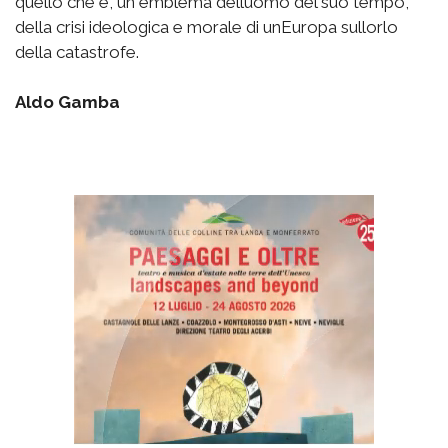
quello che è, un emblema delluomo del suo tempo,
della crisi ideologica e morale di unEuropa sullorlo
della catastrofe.
Aldo Gamba