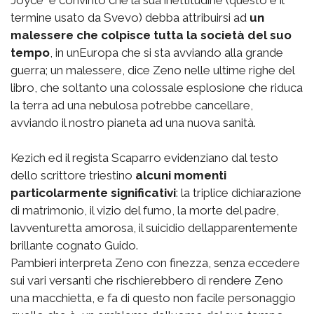
termine usato da Svevo) debba attribuirsi ad
un
malessere che colpisce tutta la società del suo
tempo
, in unEuropa che si sta avviando alla grande
guerra; un malessere, dice Zeno nelle ultime righe del
libro, che soltanto una colossale esplosione che riduca
la terra ad una nebulosa potrebbe cancellare,
avviando il nostro pianeta ad una nuova sanità.
Kezich ed il regista Scaparro evidenziano dal testo
dello scrittore triestino
alcuni momenti
particolarmente significativi
: la triplice dichiarazione
di matrimonio, il vizio del fumo, la morte del padre,
lavventuretta amorosa, il suicidio dellapparentemente
brillante cognato Guido.
Pambieri interpreta Zeno con finezza, senza eccedere
sui vari versanti che rischierebbero di rendere Zeno
una macchietta, e fa di questo non facile personaggio