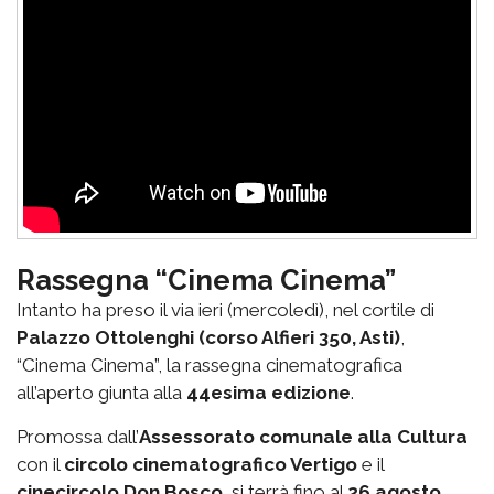
Rassegna “Cinema Cinema”
Intanto ha preso il via ieri (mercoledì), nel cortile di
Palazzo Ottolenghi (corso Alfieri 350, Asti)
,
“Cinema Cinema”, la rassegna cinematografica
all’aperto giunta alla
44esima edizione
.
Promossa dall’
Assessorato comunale alla Cultura
con il
circolo cinematografico Vertigo
e il
cinecircolo Don Bosco
, si terrà fino al
26 agosto