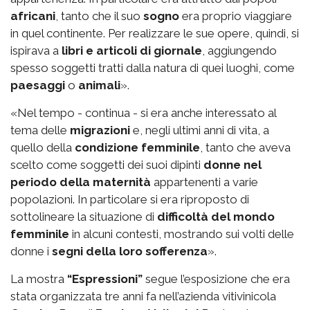
africani
, tanto che il suo
sogno
era proprio viaggiare
in quel continente. Per realizzare le sue opere, quindi, si
ispirava a
libri e articoli di giornale
, aggiungendo
spesso soggetti tratti dalla natura di quei luoghi, come
paesaggi
o
animali
».
«Nel tempo - continua - si era anche interessato al
tema delle
migrazioni
e, negli ultimi anni di vita, a
quello della
condizione femminile
, tanto che aveva
scelto come soggetti dei suoi dipinti
donne nel
periodo della maternità
appartenenti a varie
popolazioni. In particolare si era riproposto di
sottolineare la situazione di
difficoltà del mondo
femminile
in alcuni contesti, mostrando sui volti delle
donne i
segni della loro sofferenza
».
La mostra
“Espressioni”
segue l’esposizione che era
stata organizzata tre anni fa nell’azienda vitivinicola