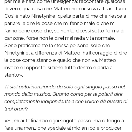
per me è nata come un’esigenza: raccontare qualcosa
di vero, qualcosa che Matteo non riusciva a tirare fuori.
Così è nato Ninetynine, quella parte di me che riesce a
parlare, a dire le cose che mi fanno male o che mi
fanno bene cose che, se non le dicessi sotto forma di
canzone, forse non le direi mai nella vita normale.
Sono praticamente la stessa persona, solo che
Ninetynine, a differenza di Matteo, ha il coraggio di dire
le cose come stanno e quello che non va. Matteo
invece è l’opposto: si tiene tutto dentro e parla a
stento».
Ti stai autofinanziando da solo ogni singolo passo nel
mondo della musica. Quanto conta per te poterti dire
completamente indipendente e che valore dà questo ai
tuoi brani?
«Sì, mi autofinanzio ogni singolo passo, ma ci tengo a
fare una menzione speciale al mio amico e producer