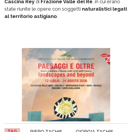
Cascina Rey
di
Frazione Valle del Re
, in cui erano
state riunite le opere con soggetti
naturalistici legati
al territorio astigiano
.
TAG
PIERO TACHIS
GIORGIA TACHIS