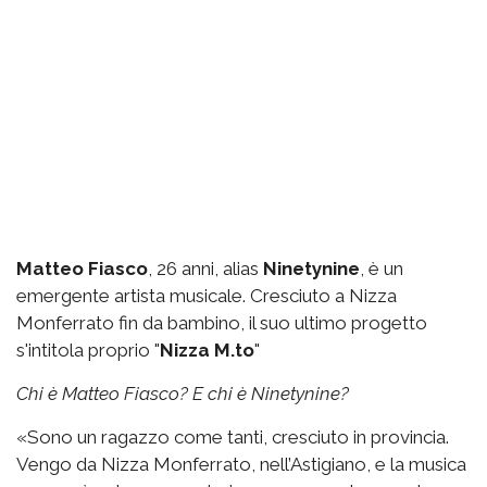
Matteo Fiasco
, 26 anni, alias
Ninetynine
, è un
emergente artista musicale. Cresciuto a Nizza
Monferrato fin da bambino, il suo ultimo progetto
s'intitola proprio "
Nizza M.to
"
Chi è Matteo Fiasco? E chi è Ninetynine?
«Sono un ragazzo come tanti, cresciuto in provincia.
Vengo da Nizza Monferrato, nell’Astigiano, e la musica