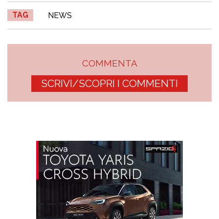
TAG
NEWS
COMMENTA
SCRIVI/SCOPRI I COMMENTI