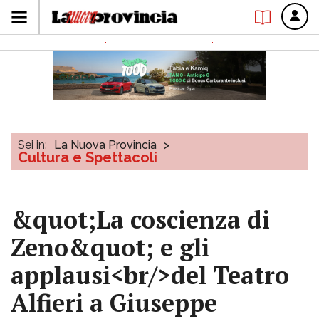
Sei in:
La Nuova Provincia
>
Cultura e Spettacoli
&quot;La coscienza di
Zeno&quot; e gli
applausi<br/>del Teatro
Alfieri a Giuseppe