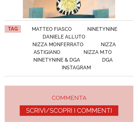
TAG
MATTEO FIASCO
NINETYNINE
DANIELE ALLUTO
NIZZA MONFERRATO
NIZZA
ASTIGIANO
NIZZA M.TO
NINETYNINE & DGA
DGA
INSTAGRAM
COMMENTA
SCRIVI/SCOPRI I COMMENTI