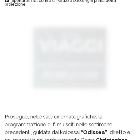
Spettatori nel cortile di Palazzo Ottolenghi prima della
proiezione
Prosegue, nelle sale cinematografiche, la
programmazione di film usciti nelle settimane
precedenti, guidata dal kolossal
“Odissea”
, diretto e