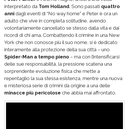
interpretato da
Tom Holland
. Sono passati
quattro
anni
dagli eventi di “No way home” e Peter è ora un
adulto che vive in completa solitudine, avendo
volontariamente cancellato se stesso dalla vita e dai
ricordi di chi ama. Combattendo il crimine in una New
York che non conosce più il suo nome, si è dedicato
interamente alla protezione della sua città – uno
Spider-Man a tempo pieno
– ma con l’intensificarsi
delle sue responsabilità, la pressione scatena una
sorprendente evoluzione fisica che mette a
repentaglio la sua stessa esistenza, mentre una nuova
e misteriosa serie di crimini dà origine a una delle
minacce più pericolose
che abbia mai affrontato.