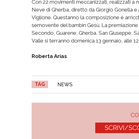
Con 22 movimenti meccanizzati, realizzati a m
Neve di Gherba, diretto da Giorgio Gonella 
Viglione. Questanno la composizione è arricchi
semovente del bambin Gesù. La premiazione d
Secondo, Guarene, Gherba, San Giuseppe, San 
Valle si terranno domenica 13 gennaio, alle 12
Roberta Arias
TAG
NEWS
C
SCRIVI/SC