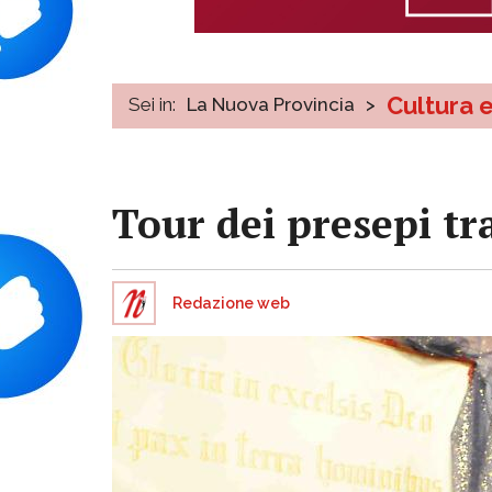
Cultura 
Sei in:
La Nuova Provincia
>
Tour dei presepi tra
Redazione web