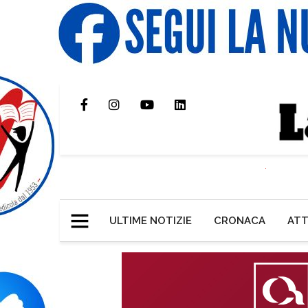
ULTIME NOTIZIE
CRONACA
ATT