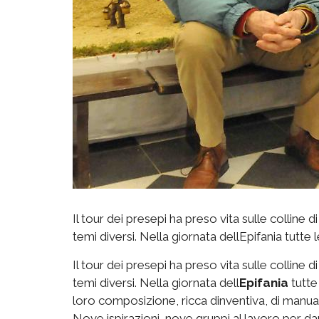
Il tour dei presepi ha preso vita sulle colline 
temi diversi. Nella giornata dellEpifania tutt
Il tour dei presepi ha preso vita sulle colline 
temi diversi. Nella giornata dell
Epifania
tutte
loro composizione, ricca dinventiva, di manuali
Nove ispirazioni, nove gruppi al lavoro per d