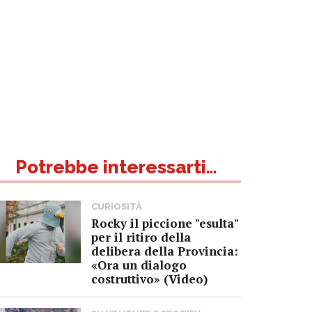
Potrebbe interessarti...
CURIOSITÀ
Rocky il piccione "esulta"
per il ritiro della
delibera della Provincia:
«Ora un dialogo
costruttivo» (Video)