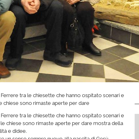
di Ferrere tra le chiesette che hanno ospitato scenari e
e le chiese sono rimaste aperte per dare
di Ferrere tra le chiesette che hanno ospitato scenari e
 le chiese sono rimaste aperte per dare mostra della
tà e didee.
are un senso sempre nuovo alla nascita di Gesù,