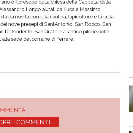
ano è il presepe della chiesa della Cappella della
e Alessandro Longo aiutati da Luca e Massimo
ta da novità come la cantina, lapicoltore e la culla
ei nove presepi di SantAntonio, San Rocco, San
Defendente, San Grato e allantico pilone della
, alla sede del comune di Ferrere.
OMMENTA
OPRI I COMMENTI