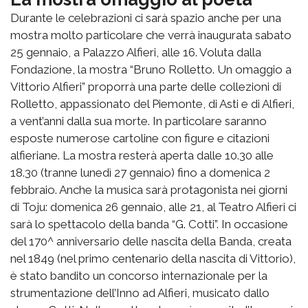
Durante le celebrazioni ci sarà spazio anche per una
mostra molto particolare che verrà inaugurata sabato
25 gennaio, a Palazzo Alfieri, alle 16. Voluta dalla
Fondazione, la mostra “Bruno Rolletto. Un omaggio a
Vittorio Alfieri” proporrà una parte delle collezioni di
Rolletto, appassionato del Piemonte, di Asti e di Alfieri,
a vent’anni dalla sua morte. In particolare saranno
esposte numerose cartoline con figure e citazioni
alfieriane. La mostra resterà aperta dalle 10.30 alle
18.30 (tranne lunedì 27 gennaio) fino a domenica 2
febbraio. Anche la musica sarà protagonista nei giorni
di Toju: domenica 26 gennaio, alle 21, al Teatro Alfieri ci
sarà lo spettacolo della banda “G. Cotti”. In occasione
del 170^ anniversario delle nascita della Banda, creata
nel 1849 (nel primo centenario della nascita di Vittorio),
è stato bandito un concorso internazionale per la
strumentazione dell’Inno ad Alfieri, musicato dallo