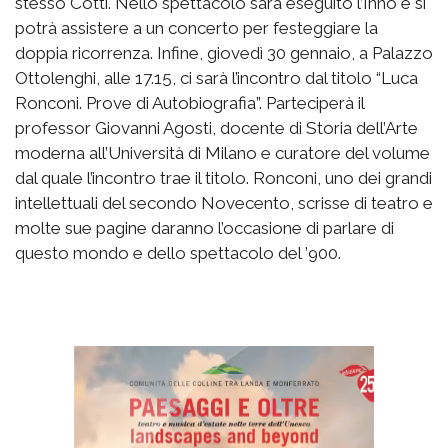
stesso Cotti. Nello spettacolo sarà eseguito l’Inno e si
potrà assistere a un concerto per festeggiare la
doppia ricorrenza. Infine, giovedì 30 gennaio, a Palazzo
Ottolenghi, alle 17.15, ci sarà l’incontro dal titolo “Luca
Ronconi. Prove di Autobiografia”. Parteciperà il
professor Giovanni Agosti, docente di Storia dell’Arte
moderna all’Università di Milano e curatore del volume
dal quale l’incontro trae il titolo. Ronconi, uno dei grandi
intellettuali del secondo Novecento, scrisse di teatro e
molte sue pagine daranno l’occasione di parlare di
questo mondo e dello spettacolo del ’900.