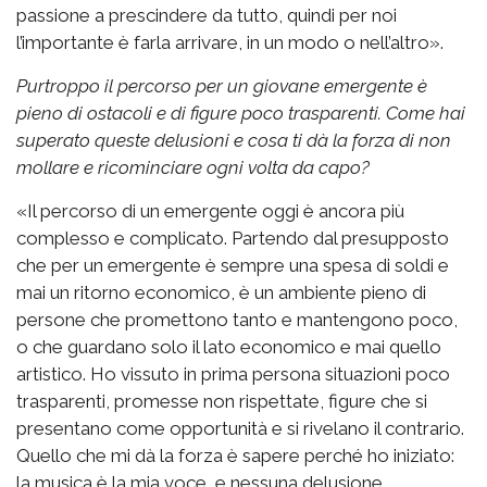
passione a prescindere da tutto, quindi per noi
l’importante è farla arrivare, in un modo o nell’altro».
Purtroppo il percorso per un giovane emergente è
pieno di ostacoli e di figure poco trasparenti. Come hai
superato queste delusioni e cosa ti dà la forza di non
mollare e ricominciare ogni volta da capo?
«Il percorso di un emergente oggi è ancora più
complesso e complicato. Partendo dal presupposto
che per un emergente è sempre una spesa di soldi e
mai un ritorno economico, è un ambiente pieno di
persone che promettono tanto e mantengono poco,
o che guardano solo il lato economico e mai quello
artistico. Ho vissuto in prima persona situazioni poco
trasparenti, promesse non rispettate, figure che si
presentano come opportunità e si rivelano il contrario.
Quello che mi dà la forza è sapere perché ho iniziato:
la musica è la mia voce, e nessuna delusione