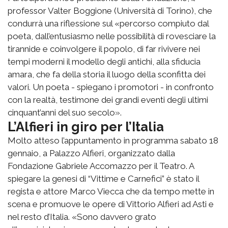
professor Valter Boggione (Università di Torino), che
condurrà una riflessione sul «percorso compiuto dal
poeta, dall’entusiasmo nelle possibilità di rovesciare la
tirannide e coinvolgere il popolo, di far rivivere nei
tempi moderni il modello degli antichi, alla sfiducia
amara, che fa della storia il luogo della sconfitta dei
valori. Un poeta - spiegano i promotori - in confronto
con la realtà, testimone dei grandi eventi degli ultimi
cinquant’anni del suo secolo».
L’Alfieri in giro per l’Italia
Molto atteso l’appuntamento in programma sabato 18
gennaio, a Palazzo Alfieri, organizzato dalla
Fondazione Gabriele Accomazzo per il Teatro. A
spiegare la genesi di “Vittime e Carnefici” è stato il
regista e attore Marco Viecca che da tempo mette in
scena e promuove le opere di Vittorio Alfieri ad Asti e
nel resto d’Italia. «Sono davvero grato