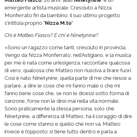
emergente artista musicale. Cresciuto a Nizza
Monferrato fin da bambino, il suo ultimo progetto
s'intitola proprio "
Nizza M.to
"
Chi è Matteo Fiasco? E chi è Ninetynine?
«Sono un ragazzo come tanti, cresciuto in provincia.
Vengo da Nizza Monferrato, nell’Astigiano, e la musica
per me è nata come un’esigenza: raccontare qualcosa
di vero, qualcosa che Matteo non riusciva a tirare fuori.
Così è nato Ninetynine, quella parte di me che riesce a
parlare, a dire le cose che mi fanno male o che mi
fanno bene cose che, se non le dicessi sotto forma di
canzone, forse non le direi mai nella vita normale.
Sono praticamente la stessa persona, solo che
Ninetynine, a differenza di Matteo, ha il coraggio di dire
le cose come stanno e quello che non va. Matteo
invece è l’opposto: si tiene tutto dentro e parla a