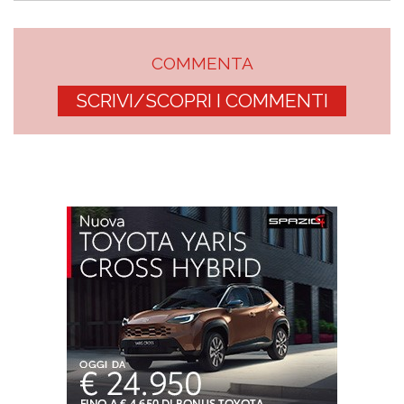
COMMENTA
SCRIVI/SCOPRI I COMMENTI