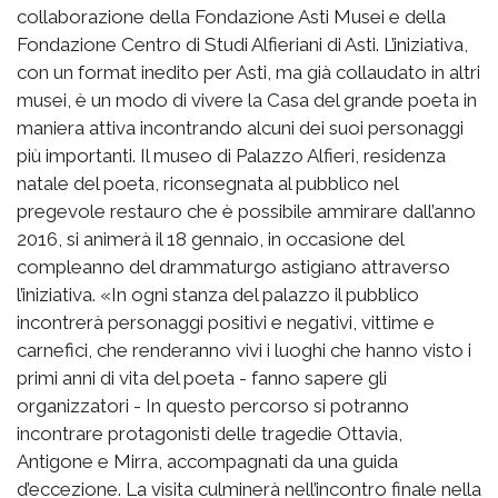
collaborazione della Fondazione Asti Musei e della
Fondazione Centro di Studi Alfieriani di Asti. L’iniziativa,
con un format inedito per Asti, ma già collaudato in altri
musei, è un modo di vivere la Casa del grande poeta in
maniera attiva incontrando alcuni dei suoi personaggi
più importanti. Il museo di Palazzo Alfieri, residenza
natale del poeta, riconsegnata al pubblico nel
pregevole restauro che è possibile ammirare dall’anno
2016, si animerà il 18 gennaio, in occasione del
compleanno del drammaturgo astigiano attraverso
l’iniziativa. «In ogni stanza del palazzo il pubblico
incontrerà personaggi positivi e negativi, vittime e
carnefici, che renderanno vivi i luoghi che hanno visto i
primi anni di vita del poeta - fanno sapere gli
organizzatori - In questo percorso si potranno
incontrare protagonisti delle tragedie Ottavia,
Antigone e Mirra, accompagnati da una guida
d’eccezione. La visita culminerà nell’incontro finale nella