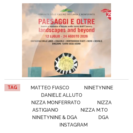
TAG
MATTEO FIASCO
NINETYNINE
DANIELE ALLUTO
NIZZA MONFERRATO
NIZZA
ASTIGIANO
NIZZA M.TO
NINETYNINE & DGA
DGA
INSTAGRAM