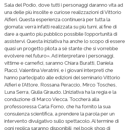
Sala del Podio, dove tutti i personaggi daranno vita ad
una delle più insolite e curiose realizzazioni di Vittorio
Alfieri. Questa esperienza continuerà per tutta la
giornata: verrà infatti realizzata su più turni, al fine di
dare a quanto più pubblico possibile l’opportunità di
assistervi. Questa iniziativa ha anche lo scopo di essere
quasi un progetto pilota a sé stante che si vorrebbe
evolvere nel futuro». Ad interpretare i personaggi,
vittime e carnefici, saranno Chiara Buratti, Daniela
Placci, Valentina Veratrini, e i giovani interpreti che
hanno partecipato alle edizioni del seminario Vittorio
Alfieri e l’Attore, Rossana Peraccio, Mirco Tosches,
Luna Serra, Giulia Giraudo. L’iniziativa ha la regia e la
conduzione di Marco Viecca. Toccherà alla
professoressa Carla Forno, che ha fornito la sua
consulenza scientifica, a prendere la parola per un
intervento divulgativo sullo spettacolo. Al termine di
ogni replica saranno disponibili, nel book shop di