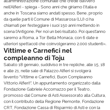
all’amministrazione comunale che crede davvero
nell’Alfieri - spiega - Sono anni che giriamo l’Italia e
anche in Toscana siamo andati spesso. Bene, proprio
da quelle parti il Comune di Massarosa (LU) ci ha
chiamati per festeggiare i suoi 150 anni mettendo in
scena l’Antigone. Per noi un bel risultato. Poi quest’anno
saremo a Roma, a Tor Bella Monaca, con 6 date e
ulteriori spettacoli che coinvolgeranno 2.000 studenti».
Vittime e Carnefici nel
compleanno di Toju
Sabato 18 gennaio, suddiviso in tre repliche, alle 15, 18
e alle 21, nelle sale di Palazzo Alfieri si svolgerà
l’evento “Vittime e Carnefici, Buon Compleanno
Vittorio Alfieri!”. Un appuntamento organizzato dalla
Fondazione Gabriele Accomazzo per il Teatro,
promosso dal Comune di Asti Assessorato alla Cultura,
con il contributo della Regione Piemonte, Fondazione
CRT, Fondazione Cassa di Risparmio di Asti e con la