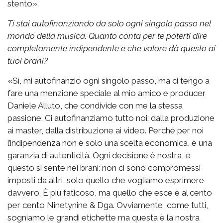
stento».
Ti stai autofinanziando da solo ogni singolo passo nel
mondo della musica. Quanto conta per te poterti dire
completamente indipendente e che valore dà questo ai
tuoi brani?
«Sì, mi autofinanzio ogni singolo passo, ma ci tengo a
fare una menzione speciale al mio amico e producer
Daniele Alluto, che condivide con me la stessa
passione. Ci autofinanziamo tutto noi: dalla produzione
ai master, dalla distribuzione ai video. Perché per noi
l’indipendenza non è solo una scelta economica, è una
garanzia di autenticità. Ogni decisione è nostra, e
questo si sente nei brani: non ci sono compromessi
imposti da altri, solo quello che vogliamo esprimere
davvero. È più faticoso, ma quello che esce è al cento
per cento Ninetynine & Dga. Ovviamente, come tutti,
sogniamo le grandi etichette ma questa è la nostra