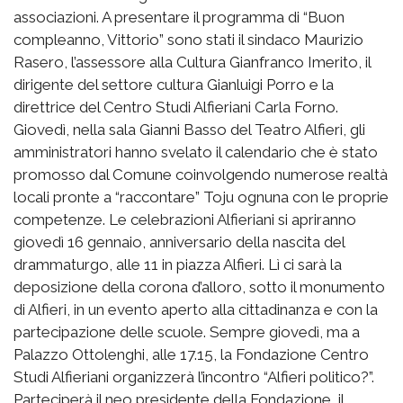
associazioni. A presentare il programma di “Buon
compleanno, Vittorio” sono stati il sindaco Maurizio
Rasero, l’assessore alla Cultura Gianfranco Imerito, il
dirigente del settore cultura Gianluigi Porro e la
direttrice del Centro Studi Alfieriani Carla Forno.
Giovedì, nella sala Gianni Basso del Teatro Alfieri, gli
amministratori hanno svelato il calendario che è stato
promosso dal Comune coinvolgendo numerose realtà
locali pronte a “raccontare” Toju ognuna con le proprie
competenze. Le celebrazioni Alfieriani si apriranno
giovedì 16 gennaio, anniversario della nascita del
drammaturgo, alle 11 in piazza Alfieri. Lì ci sarà la
deposizione della corona d’alloro, sotto il monumento
di Alfieri, in un evento aperto alla cittadinanza e con la
partecipazione delle scuole. Sempre giovedì, ma a
Palazzo Ottolenghi, alle 17.15, la Fondazione Centro
Studi Alfieriani organizzerà l’incontro “Alfieri politico?”.
Parteciperà il neo presidente della Fondazione, il