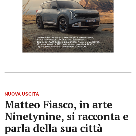
NUOVA USCITA
Matteo Fiasco, in arte
Ninetynine, si racconta e
parla della sua città