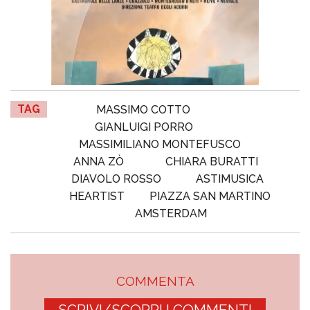
TAG
MASSIMO COTTO
GIANLUIGI PORRO
MASSIMILIANO MONTEFUSCO
ANNA ZÒ
CHIARA BURATTI
DIAVOLO ROSSO
ASTIMUSICA
HEARTIST
PIAZZA SAN MARTINO
AMSTERDAM
COMMENTA
SCRIVI/SCOPRI I COMMENTI