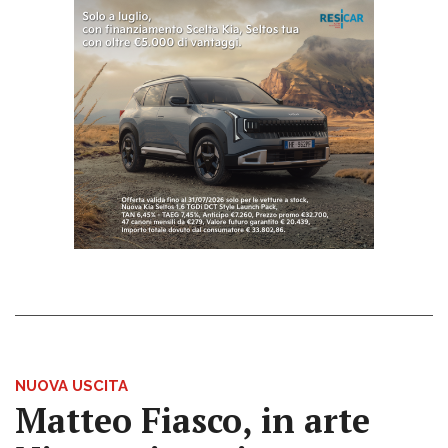
NUOVA USCITA
Matteo Fiasco, in arte