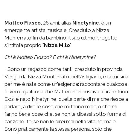
Matteo Fiasco
, 26 anni, alias
Ninetynine
, è un
emergente artista musicale. Cresciuto a Nizza
Monferrato fin da bambino, il suo ultimo progetto
s'intitola proprio "
Nizza M.to
"
Chi è Matteo Fiasco? E chi è Ninetynine?
«Sono un ragazzo come tanti, cresciuto in provincia.
Vengo da Nizza Monferrato, nell’Astigiano, e la musica
per me è nata come un’esigenza: raccontare qualcosa
di vero, qualcosa che Matteo non riusciva a tirare fuori.
Così è nato Ninetynine, quella parte di me che riesce a
parlare, a dire le cose che mi fanno male o che mi
fanno bene cose che, se non le dicessi sotto forma di
canzone, forse non le direi mai nella vita normale.
Sono praticamente la stessa persona, solo che