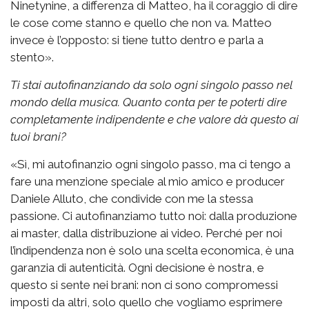
Ninetynine, a differenza di Matteo, ha il coraggio di dire
le cose come stanno e quello che non va. Matteo
invece è l’opposto: si tiene tutto dentro e parla a
stento».
Ti stai autofinanziando da solo ogni singolo passo nel
mondo della musica. Quanto conta per te poterti dire
completamente indipendente e che valore dà questo ai
tuoi brani?
«Sì, mi autofinanzio ogni singolo passo, ma ci tengo a
fare una menzione speciale al mio amico e producer
Daniele Alluto, che condivide con me la stessa
passione. Ci autofinanziamo tutto noi: dalla produzione
ai master, dalla distribuzione ai video. Perché per noi
l’indipendenza non è solo una scelta economica, è una
garanzia di autenticità. Ogni decisione è nostra, e
questo si sente nei brani: non ci sono compromessi
imposti da altri, solo quello che vogliamo esprimere