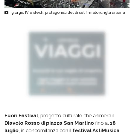
giorgio IV e stech, protagonisti del dj set firmato jungla urbana
Fuori Festival
, progetto culturale che animerà il
Diavolo Rosso
di
piazza San Martino
fino al
18
luglio
, in concomitanza con il
festival AstiMusica
.