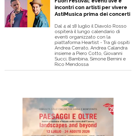
Fuori Festival: eventi live e
incontri con artisti per vivere
AstiMusica prima dei concerti
Dal 4 al 18 luglio il Diavolo Rosso
ospiterà il lungo calendario di
eventi organizzato con la
piattaforma Heartist - Tra gli ospiti
Andrea Cerrato, Andrea Calandra
insieme a Piero Cotto, Giovanni
Succi, Bambina, Simone Bernini e
Rico Mendossa