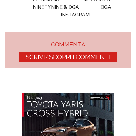
NINETYNINE & DGA
DGA
INSTAGRAM
COMMENTA
SCRIVI/SCOPRI I COMMENTI