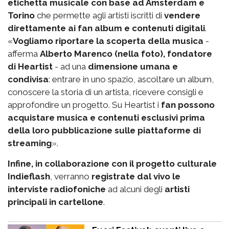
etichetta musicale con base ad Amsterdam e
Torino
che permette agli artisti iscritti di
vendere
direttamente ai fan album e contenuti digitali
.
«
Vogliamo riportare la scoperta della musica
-
afferma
Alberto Marenco (nella foto), fondatore
di Heartist
- ad una
dimensione umana e
condivisa
: entrare in uno spazio, ascoltare un album,
conoscere la storia di un artista, ricevere consigli e
approfondire un progetto. Su Heartist i
fan possono
acquistare musica e contenuti esclusivi
prima
della loro pubblicazione sulle piattaforme di
streaming
».
Infine, in collaborazione con il progetto culturale
Indieflash
, verranno
registrate dal vivo le
interviste radiofoniche
ad alcuni degli
artisti
principali in cartellone
.