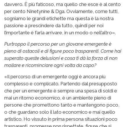
davvero. È più faticoso, ma quello che esce è al cento
per cento Ninetynine & Dga. Ovviamente, come tutti,
sogniamo le grandi etichette ma questa è la nostra
passione a prescindere da tutto, quindi per noi
l’importante è farla arrivare, in un modo o nell’altro».
Purtroppo il percorso per un giovane emergente è
pieno di ostacoli e di figure poco trasparenti. Come hai
superato queste delusioni e cosa ti dà la forza di non
mollare e ricominciare ogni volta da capo?
«Il percorso di un emergente oggi è ancora più
complesso e complicato. Partendo dal presupposto
che per un emergente è sempre una spesa di soldi e
mai un ritorno economico, è un ambiente pieno di
persone che promettono tanto e mantengono poco,
o che guardano solo il lato economico e mai quello
artistico. Ho vissuto in prima persona situazioni poco
trasparenti, promesse non rispettate, figure che si