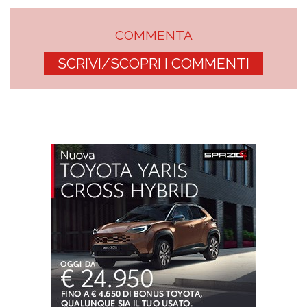
COMMENTA
SCRIVI/SCOPRI I COMMENTI