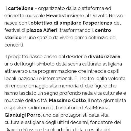
Il
cartellone
- organizzato dalla piattaforma ed
etichetta musicale
Heartist
insieme al Diavolo Rosso -
nasce con l'
obiettivo di ampliare l'esperienza
del
festival di
piazza Alfieri
, trasformando il
centro
storico
in uno spazio da vivere prima dell'inizio dei
concerti.
Il progetto nasce anche dal desiderio di
valorizzare
uno dei luoghi simbolo della scena culturale astigiana
attraverso una programmazione che intreccia ospiti
locali, nazionali e internazionali. E, inoltre, dalla volontà
di rendere omaggio alla memoria di due figure che
hanno lasciato un segno profondo nella vita culturale e
musicale della città:
Massimo Cotto
, il noto giornalista
e speaker radiofonico, fondatore di AstiMusica;
Gianluigi Porro
, uno dei protagonisti della vita
culturale astigiana degli ultimi decenni, fondatore del
Diavolo Rosso e tra gli artefici della crescita del