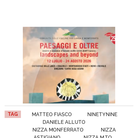
TAG
MATTEO FIASCO
NINETYNINE
DANIELE ALLUTO
NIZZA MONFERRATO
NIZZA
ASTIGIANO
NIZZA M.TO