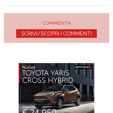
COMMENTA
SCRIVI/SCOPRI I COMMENTI