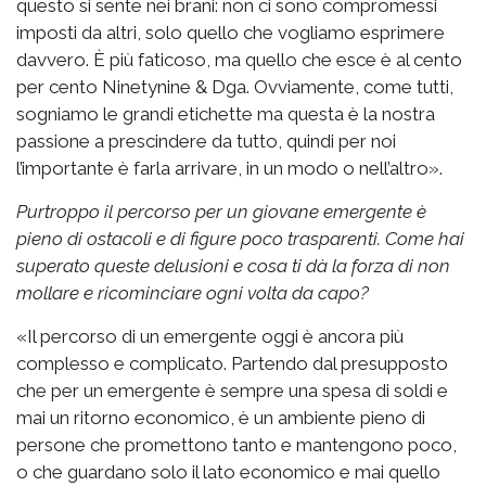
questo si sente nei brani: non ci sono compromessi
imposti da altri, solo quello che vogliamo esprimere
davvero. È più faticoso, ma quello che esce è al cento
per cento Ninetynine & Dga. Ovviamente, come tutti,
sogniamo le grandi etichette ma questa è la nostra
passione a prescindere da tutto, quindi per noi
l’importante è farla arrivare, in un modo o nell’altro».
Purtroppo il percorso per un giovane emergente è
pieno di ostacoli e di figure poco trasparenti. Come hai
superato queste delusioni e cosa ti dà la forza di non
mollare e ricominciare ogni volta da capo?
«Il percorso di un emergente oggi è ancora più
complesso e complicato. Partendo dal presupposto
che per un emergente è sempre una spesa di soldi e
mai un ritorno economico, è un ambiente pieno di
persone che promettono tanto e mantengono poco,
o che guardano solo il lato economico e mai quello