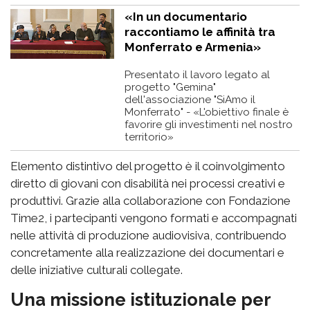
«In un documentario
raccontiamo le affinità tra
Monferrato e Armenia»
Presentato il lavoro legato al
progetto "Gemina"
dell'associazione "SiAmo il
Monferrato" - «L'obiettivo finale è
favorire gli investimenti nel nostro
territorio»
Elemento distintivo del progetto è il coinvolgimento
diretto di giovani con disabilità nei processi creativi e
produttivi. Grazie alla collaborazione con Fondazione
Time2, i partecipanti vengono formati e accompagnati
nelle attività di produzione audiovisiva, contribuendo
concretamente alla realizzazione dei documentari e
delle iniziative culturali collegate.
Una missione istituzionale per