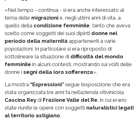
«Nel tempo - continua - si era anche interessato al
tema delle
migrazioni
e, negli ultimi anni di vita, a
quello della
condizione femminile
, tanto che aveva
scelto come soggetti dei suoi dipinti
donne nel
periodo della maternità
appartenenti a varie
popolazioni. In particolare si era riproposto di
sottolineare la situazione di
difficoltà del mondo
femminile
in alcuni contesti, mostrando sui volti delle
donne i
segni della loro sofferenza
».
La mostra
“Espressioni”
segue l’esposizione che era
stata organizzata tre anni fa nell’azienda vitivinicola
Cascina Rey
di
Frazione Valle del Re
, in cui erano
state riunite le opere con soggetti
naturalistici legati
al territorio astigiano
.