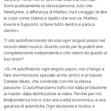
Sono praticamente la stessa persona, solo che
Ninetynine, a differenza di Matteo, ha il coraggio di dire
le cose come stanno e quello che non va. Matteo
invece è l’opposto: si tiene tutto dentro e parla a
stento».
Ti stai autofinanziando da solo ogni singolo passo nel
mondo della musica. Quanto conta per te poterti dire
completamente indipendente e che valore dà questo ai
tuoi brani?
«Sì, mi autofinanzio ogni singolo passo, ma ci tengo a
fare una menzione speciale al mio amico e producer
Daniele Alluto, che condivide con me la stessa
passione. Ci autofinanziamo tutto noi: dalla produzione
ai master, dalla distribuzione ai video. Perché per noi
l’indipendenza non è solo una scelta economica, è una
garanzia di autenticità. Ogni decisione è nostra, e