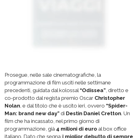
Prosegue, nelle sale cinematografiche, la
programmazione di film usciti nelle settimane
precedenti, guidata dal kolossal
“Odissea”
, diretto e
co-prodotto dal regista premio Oscar
Christopher
Nolan
, e dal titolo che è uscito ieri, ovvero
“Spider-
Man: brand new day”
di
Destin Daniel Cretton
. Un
film che ha incassato, nel primo giorno di
programmazione, già
4 milioni di euro
al box office
italiano. Dato che segna il
miglior debutto di sempre