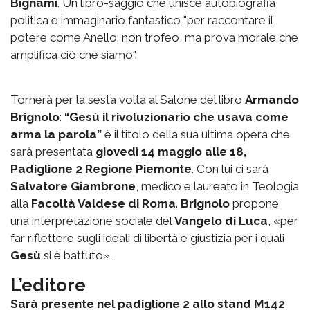
Bignami
. Un libro-saggio che unisce autobiografia
politica e immaginario fantastico "per raccontare il
potere come Anello: non trofeo, ma prova morale che
amplifica ciò che siamo".
Tornerà per la sesta volta al Salone del libro
Armando
Brignolo
:
“Gesù il rivoluzionario che usava come
arma la parola”
è il titolo della sua ultima opera che
sarà presentata
giovedì 14 maggio alle 18,
Padiglione 2 Regione Piemonte
. Con lui ci sarà
Salvatore Giambrone
, medico e laureato in Teologia
alla
Facoltà Valdese di Roma
.
Brignolo
propone
una interpretazione sociale del
Vangelo di Luca
, «per
far riflettere sugli ideali di libertà e giustizia per i quali
Gesù
si è battuto».
L’editore
Sarà presente nel padiglione 2 allo stand M142