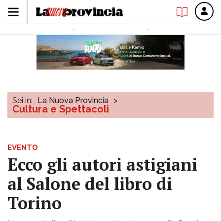
Sei in:
La Nuova Provincia
>
Cultura e Spettacoli
EVENTO
Ecco gli autori astigiani
al Salone del libro di
Torino