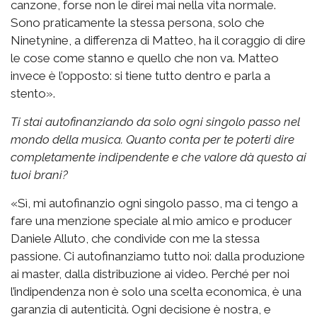
canzone, forse non le direi mai nella vita normale.
Sono praticamente la stessa persona, solo che
Ninetynine, a differenza di Matteo, ha il coraggio di dire
le cose come stanno e quello che non va. Matteo
invece è l’opposto: si tiene tutto dentro e parla a
stento».
Ti stai autofinanziando da solo ogni singolo passo nel
mondo della musica. Quanto conta per te poterti dire
completamente indipendente e che valore dà questo ai
tuoi brani?
«Sì, mi autofinanzio ogni singolo passo, ma ci tengo a
fare una menzione speciale al mio amico e producer
Daniele Alluto, che condivide con me la stessa
passione. Ci autofinanziamo tutto noi: dalla produzione
ai master, dalla distribuzione ai video. Perché per noi
l’indipendenza non è solo una scelta economica, è una
garanzia di autenticità. Ogni decisione è nostra, e