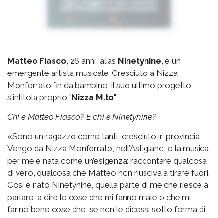
Matteo Fiasco
, 26 anni, alias
Ninetynine
, è un
emergente artista musicale. Cresciuto a Nizza
Monferrato fin da bambino, il suo ultimo progetto
s'intitola proprio "
Nizza M.to
"
Chi è Matteo Fiasco? E chi è Ninetynine?
«Sono un ragazzo come tanti, cresciuto in provincia.
Vengo da Nizza Monferrato, nell’Astigiano, e la musica
per me è nata come un’esigenza: raccontare qualcosa
di vero, qualcosa che Matteo non riusciva a tirare fuori.
Così è nato Ninetynine, quella parte di me che riesce a
parlare, a dire le cose che mi fanno male o che mi
fanno bene cose che, se non le dicessi sotto forma di