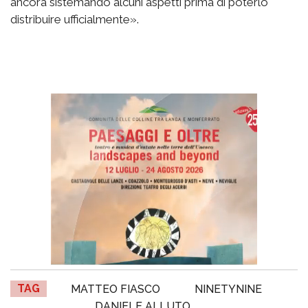
ancora sistemando alcuni aspetti prima di poterlo
distribuire ufficialmente».
TAG
MATTEO FIASCO
NINETYNINE
DANIELE ALLUTO