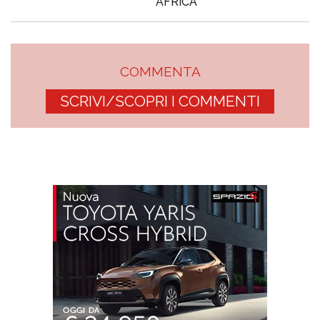
AFRICA
COMMENTA
SCRIVI/SCOPRI I COMMENTI