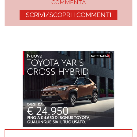
COMMENTA
SCRIVI/SCOPRI I COMMENTI