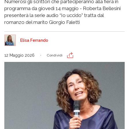
Numerosi gli scrittori che parteciperanno alla fiera in
programma da giovedì 14 maggio - Roberta Bellesini
presenterà la serie audio “Io uccido” tratta dal
romanzo del marito Giorgio Faletti
Elisa Ferrando
12 Maggio 2026
Condividi