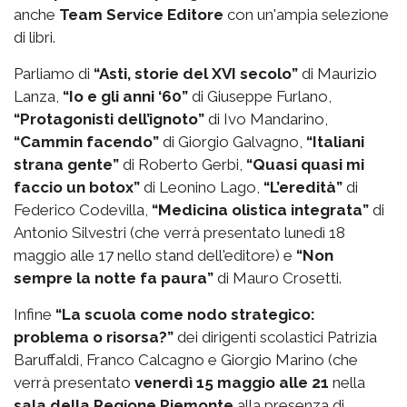
anche
Team Service Editore
con un'ampia selezione
di libri.
Parliamo di
“Asti, storie del XVI secolo”
di Maurizio
Lanza,
“Io e gli anni ‘60”
di Giuseppe Furlano,
“Protagonisti dell’ignoto”
di Ivo Mandarino,
“Cammin facendo”
di Giorgio Galvagno,
“Italiani
strana gente”
di Roberto Gerbi,
“Quasi quasi mi
faccio un botox”
di Leonino Lago,
“L’eredità”
di
Federico Codevilla,
“Medicina olistica integrata”
di
Antonio Silvestri (che verrà presentato lunedì 18
maggio alle 17 nello stand dell'editore) e
“Non
sempre la notte fa paura”
di Mauro Crosetti.
Infine
“La scuola come nodo strategico:
problema o risorsa?”
dei dirigenti scolastici Patrizia
Baruffaldi, Franco Calcagno e Giorgio Marino (che
verrà presentato
venerdì 15 maggio alle 21
nella
sala della Regione Piemonte
alla presenza di