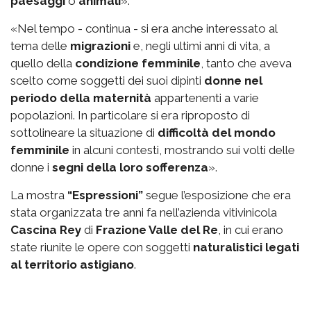
paesaggi
o
animali
».
«Nel tempo - continua - si era anche interessato al
tema delle
migrazioni
e, negli ultimi anni di vita, a
quello della
condizione femminile
, tanto che aveva
scelto come soggetti dei suoi dipinti
donne nel
periodo della maternità
appartenenti a varie
popolazioni. In particolare si era riproposto di
sottolineare la situazione di
difficoltà del mondo
femminile
in alcuni contesti, mostrando sui volti delle
donne i
segni della loro sofferenza
».
La mostra
“Espressioni”
segue l’esposizione che era
stata organizzata tre anni fa nell’azienda vitivinicola
Cascina Rey
di
Frazione Valle del Re
, in cui erano
state riunite le opere con soggetti
naturalistici legati
al territorio astigiano
.