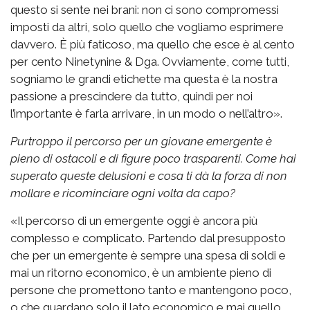
questo si sente nei brani: non ci sono compromessi
imposti da altri, solo quello che vogliamo esprimere
davvero. È più faticoso, ma quello che esce è al cento
per cento Ninetynine & Dga. Ovviamente, come tutti,
sogniamo le grandi etichette ma questa è la nostra
passione a prescindere da tutto, quindi per noi
l’importante è farla arrivare, in un modo o nell’altro».
Purtroppo il percorso per un giovane emergente è
pieno di ostacoli e di figure poco trasparenti. Come hai
superato queste delusioni e cosa ti dà la forza di non
mollare e ricominciare ogni volta da capo?
«Il percorso di un emergente oggi è ancora più
complesso e complicato. Partendo dal presupposto
che per un emergente è sempre una spesa di soldi e
mai un ritorno economico, è un ambiente pieno di
persone che promettono tanto e mantengono poco,
o che guardano solo il lato economico e mai quello