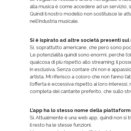
alla musica è come accedere ad un servizio, s
Quindi il nostro modello non sostituisce le a
nell'industria musicale.
Si è ispirato ad altre società presenti su
Sì, soprattutto americane, che però sono po
Le potenzialità quindi sono enormi, perché l’o
qualcosa di più rispetto allo streaming: il poss
in esclusiva. Senza contare chi non è appass
artista. Mi riferisco a coloro che non fanno 
l’offerta è eccessiva rispetto ai loro interess
completa del cantante preferito, che sullo str
L’app ha lo stesso nome della piattafor
Sì. Attualmente è una web app, quindi non si tr
il resto ha le stesse funzioni.