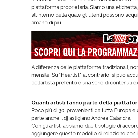
piattaforma proprietaria. Siamo una etichett
all'interno della quale gli utenti possono acqu
amano di più.
A differenza delle piattaforme tradizionali,
mensile. Su “Heartist”, al contrario, si può acq
dell’artista preferito e una serie di contenuti ex
Quanti artisti fanno parte della piattaf
Poco più di 30, provenienti da tutta Europa e dal
parte anche il dj astigiano Andrea Calandra.
Con gli artisti abbiamo due tipologie di accor
aggiungere questo modello di relazione con i 