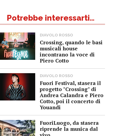
Potrebbe interessarti...
DIAVOLO ROSSO
Crossing, quando le basi
musicali house
incontrano la voce di
Piero Cotto
DIAVOLO ROSSO
Fuori Festival, stasera il
progetto "Crossing" di
Andrea Calandra e Piero
Cotto, poi il concerto di
Youandi
FuoriLuogo, da stasera
riprende la musica dal
vivo