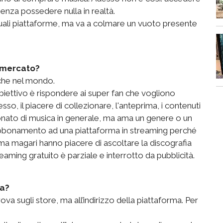
enza possedere nulla in realtà.
ttuali piattaforme, ma va a colmare un vuoto presente
l mercato?
che nel mondo.
biettivo è rispondere ai super fan che vogliono
esso, il piacere di collezionare, l'anteprima, i contenuti
ionato di musica in generale, ma ama un genere o un
l’abbonamento ad una piattaforma in streaming perché
i, ma magari hanno piacere di ascoltare la discografia
eaming gratuito è parziale e interrotto da pubblicità.
ma?
ova sugli store, ma all’indirizzo della piattaforma. Per