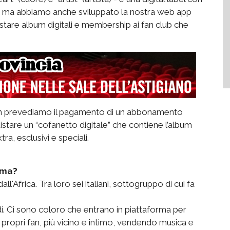
a, ma abbiamo anche sviluppato la nostra web app
istare album digitali e membership ai fan club che
 non prevediamo il pagamento di un abbonamento
uistare un “cofanetto digitale” che contiene l’album
tra, esclusivi e speciali.
orma?
l'Africa. Tra loro sei italiani, sottogruppo di cui fa
di. Ci sono coloro che entrano in piattaforma per
propri fan, più vicino e intimo, vendendo musica e