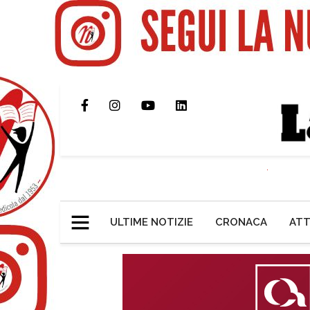
ULTIME NOTIZIE
CRONACA
ATT