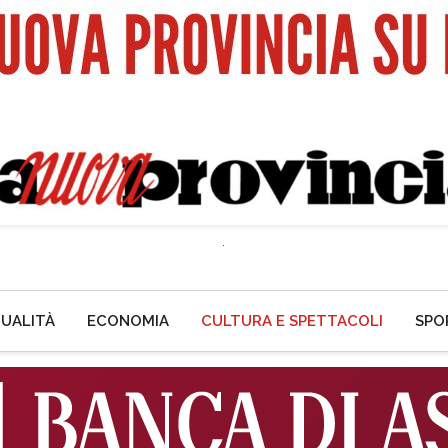
UALITÀ
ECONOMIA
CULTURA E SPETTACOLI
SPO