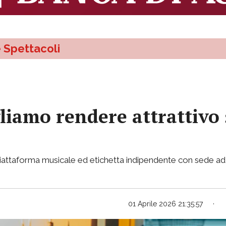
e Spettacoli
liamo rendere attrattivo 
piattaforma musicale ed etichetta indipendente con sede a
01 Aprile 2026 21:35:57