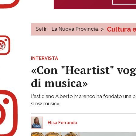
Cultura 
Sei in:
La Nuova Provincia
>
INTERVISTA
«Con "Heartist" vog
di musica»
L’astigiano Alberto Marenco ha fondato una 
slow music»
Elisa Ferrando