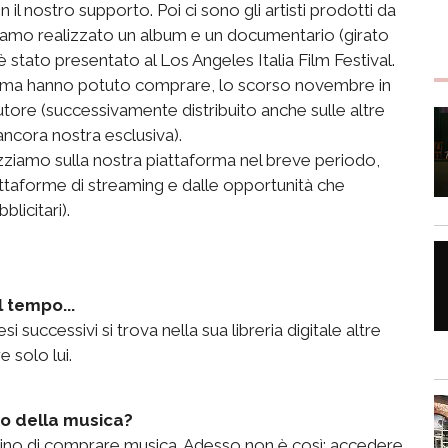
 nostro supporto. Poi ci sono gli artisti prodotti da
bbiamo realizzato un album e un documentario (girato
stato presentato al Los Angeles Italia Film Festival.
aforma hanno potuto comprare, lo scorso novembre in
utore (successivamente distribuito anche sulle altre
ancora nostra esclusiva).
izziamo sulla nostra piattaforma nel breve periodo,
ttaforme di streaming e dalle opportunità che
licitari).
 tempo...
si successivi si trova nella sua libreria digitale altre
 solo lui.
sto della musica?
fascino di comprare musica. Adesso non è così: accedere