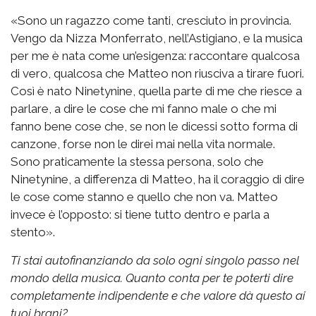
«Sono un ragazzo come tanti, cresciuto in provincia.
Vengo da Nizza Monferrato, nell’Astigiano, e la musica
per me è nata come un’esigenza: raccontare qualcosa
di vero, qualcosa che Matteo non riusciva a tirare fuori.
Così è nato Ninetynine, quella parte di me che riesce a
parlare, a dire le cose che mi fanno male o che mi
fanno bene cose che, se non le dicessi sotto forma di
canzone, forse non le direi mai nella vita normale.
Sono praticamente la stessa persona, solo che
Ninetynine, a differenza di Matteo, ha il coraggio di dire
le cose come stanno e quello che non va. Matteo
invece è l’opposto: si tiene tutto dentro e parla a
stento».
Ti stai autofinanziando da solo ogni singolo passo nel
mondo della musica. Quanto conta per te poterti dire
completamente indipendente e che valore dà questo ai
tuoi brani?