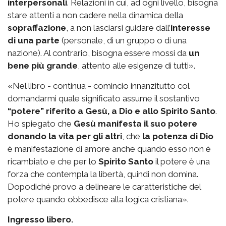
interpersonali
. Relazioni in cui, ad ogni livello, bisogna
stare attenti a non cadere nella dinamica della
sopraffazione
, a non lasciarsi guidare dall’
interesse
di una parte
(personale, di un gruppo o di una
nazione). Al contrario, bisogna essere mossi da
un
bene più grande
, attento alle esigenze di tutti».
«Nel libro - continua - comincio innanzitutto col
domandarmi quale significato assume il sostantivo
“potere” riferito a Gesù, a Dio e allo Spirito Santo
.
Ho spiegato che
Gesù manifesta il suo potere
donando la vita per gli altri
, che
la potenza di Dio
è manifestazione di amore anche quando esso non è
ricambiato e che per lo
Spirito Santo
il potere è una
forza che contempla la libertà, quindi non domina.
Dopodiché provo a delineare le caratteristiche del
potere quando obbedisce alla logica cristiana».
Ingresso libero.