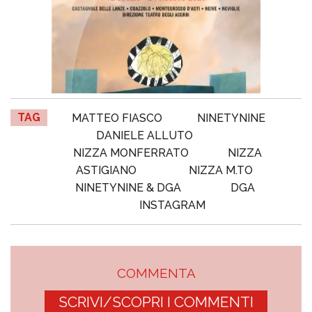
TAG
MATTEO FIASCO
NINETYNINE
DANIELE ALLUTO
NIZZA MONFERRATO
NIZZA
ASTIGIANO
NIZZA M.TO
NINETYNINE & DGA
DGA
INSTAGRAM
COMMENTA
SCRIVI/SCOPRI I COMMENTI