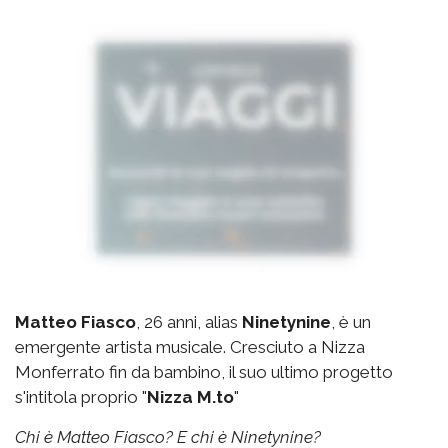
Matteo Fiasco
, 26 anni, alias
Ninetynine
, è un
emergente artista musicale. Cresciuto a Nizza
Monferrato fin da bambino, il suo ultimo progetto
s'intitola proprio "
Nizza M.to
"
Chi è Matteo Fiasco? E chi è Ninetynine?