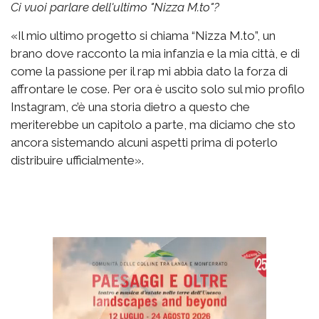
Ci vuoi parlare dell'ultimo "Nizza M.to"?
«Il mio ultimo progetto si chiama “Nizza M.to”, un
brano dove racconto la mia infanzia e la mia città, e di
come la passione per il rap mi abbia dato la forza di
affrontare le cose. Per ora è uscito solo sul mio profilo
Instagram, c’è una storia dietro a questo che
meriterebbe un capitolo a parte, ma diciamo che sto
ancora sistemando alcuni aspetti prima di poterlo
distribuire ufficialmente».