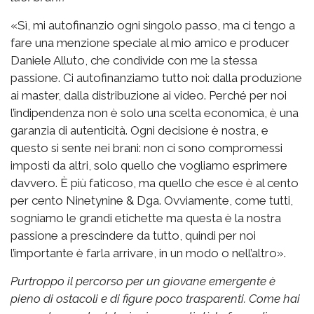
«Sì, mi autofinanzio ogni singolo passo, ma ci tengo a
fare una menzione speciale al mio amico e producer
Daniele Alluto, che condivide con me la stessa
passione. Ci autofinanziamo tutto noi: dalla produzione
ai master, dalla distribuzione ai video. Perché per noi
l’indipendenza non è solo una scelta economica, è una
garanzia di autenticità. Ogni decisione è nostra, e
questo si sente nei brani: non ci sono compromessi
imposti da altri, solo quello che vogliamo esprimere
davvero. È più faticoso, ma quello che esce è al cento
per cento Ninetynine & Dga. Ovviamente, come tutti,
sogniamo le grandi etichette ma questa è la nostra
passione a prescindere da tutto, quindi per noi
l’importante è farla arrivare, in un modo o nell’altro».
Purtroppo il percorso per un giovane emergente è
pieno di ostacoli e di figure poco trasparenti. Come hai