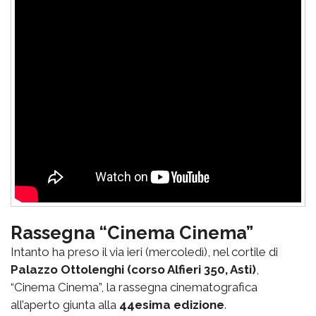
Rassegna “Cinema Cinema”
Intanto ha preso il via ieri (mercoledì), nel cortile di
Palazzo Ottolenghi (corso Alfieri 350, Asti)
,
“Cinema Cinema”, la rassegna cinematografica
all’aperto giunta alla
44esima edizione
.