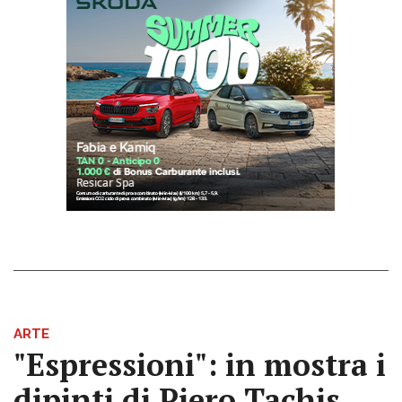
ARTE
"Espressioni": in mostra i
dipinti di Piero Tachis