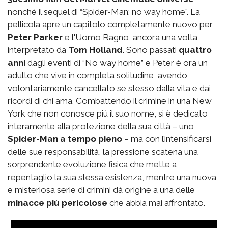
nonché il sequel di “Spider-Man: no way home”. La
pellicola apre un capitolo completamente nuovo per
Peter Parker
e l'Uomo Ragno, ancora una volta
interpretato da
Tom Holland
. Sono passati
quattro
anni
dagli eventi di “No way home” e Peter è ora un
adulto che vive in completa solitudine, avendo
volontariamente cancellato se stesso dalla vita e dai
ricordi di chi ama. Combattendo il crimine in una New
York che non conosce più il suo nome, si è dedicato
interamente alla protezione della sua città – uno
Spider-Man a tempo pieno
– ma con l’intensificarsi
delle sue responsabilità, la pressione scatena una
sorprendente evoluzione fisica che mette a
repentaglio la sua stessa esistenza, mentre una nuova
e misteriosa serie di crimini dà origine a una delle
minacce più pericolose
che abbia mai affrontato.