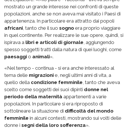
mostrato un grande interesse nei confronti di queste
popolazioni, anche se non aveva mai visitato i Paesi di
appartenenza. In particolare era attratto dai popoli
africani
, tanto che il suo
sogno
era proprio viaggiare
in quel continente. Per realizzare le sue opere, quindi, si
ispirava a
libri e articoli di giornale
, aggiungendo
spesso soggetti tratti dalla natura di quei luoghi, come
paesaggi
o
animali
».
«Nel tempo - continua - si era anche interessato al
tema delle
migrazioni
e, negli ultimi anni di vita, a
quello della
condizione femminile
, tanto che aveva
scelto come soggetti dei suoi dipinti
donne nel
periodo della maternità
appartenenti a varie
popolazioni. In particolare si era riproposto di
sottolineare la situazione di
difficoltà del mondo
femminile
in alcuni contesti, mostrando sui volti delle
donne i
segni della loro sofferenza
».