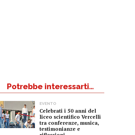
Potrebbe interessarti...
EVENTO
Celebrati i 50 anni del
liceo scientifico Vercelli
tra conferenze, musica,
testimonianze e
riflessioni