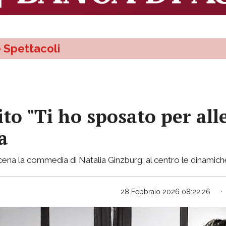
e Spettacoli
ito "Ti ho sposato per all
a
 scena la commedia di Natalia Ginzburg: al centro le dinamich
28 Febbraio 2026 08:22:26