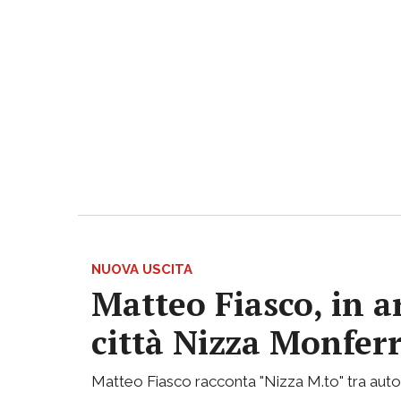
NUOVA USCITA
Matteo Fiasco, in a
città Nizza Monfer
Matteo Fiasco racconta "Nizza M.to" tra autof