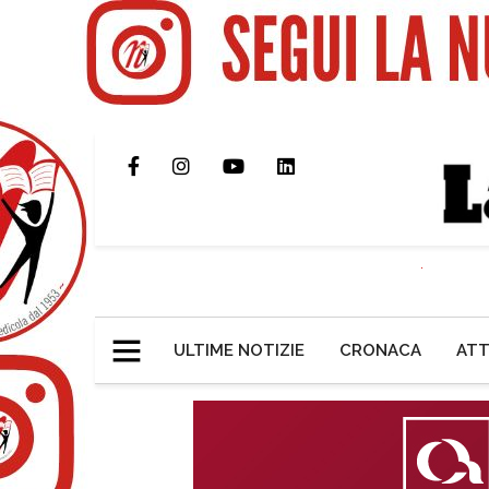
ULTIME NOTIZIE
CRONACA
ATT