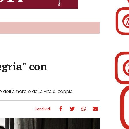
egria" con
e dell'amore e della vita di coppia