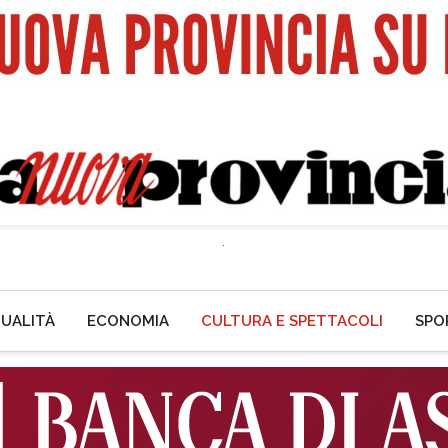
UALITÀ
ECONOMIA
CULTURA E SPETTACOLI
SPO