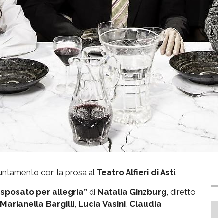
untamento con la prosa al
Teatro Alfieri di Asti
.
 sposato per allegria”
di
Natalia Ginzburg
, diretto
Marianella Bargilli
,
Lucia Vasini
,
Claudia