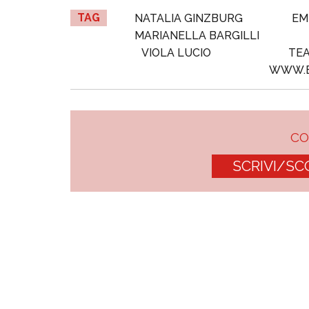
TAG
NATALIA GINZBURG
EM
MARIANELLA BARGILLI
VIOLA LUCIO
TEA
WWW.B
C
SCRIVI/SC