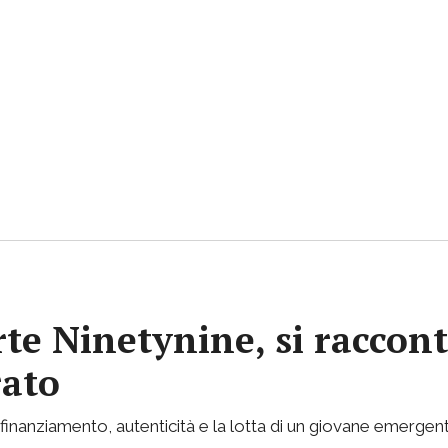
rte Ninetynine, si raccont
rato
inanziamento, autenticità e la lotta di un giovane emergent