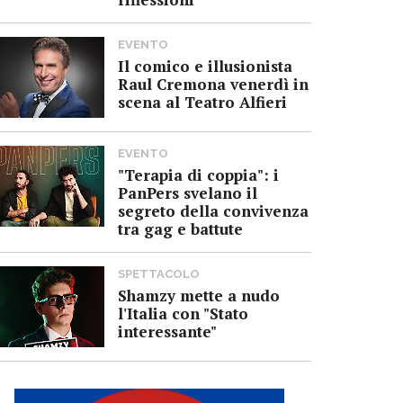
EVENTO
Il comico e illusionista
Raul Cremona venerdì in
scena al Teatro Alfieri
EVENTO
"Terapia di coppia": i
PanPers svelano il
segreto della convivenza
tra gag e battute
SPETTACOLO
Shamzy mette a nudo
l'Italia con "Stato
interessante"