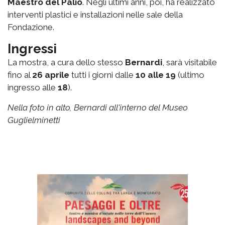
Maestro del Palio
. Negli ultimi anni, poi, ha realizzato
interventi plastici e installazioni nelle sale della
Fondazione.
Ingressi
La mostra, a cura dello stesso
Bernardi
, sarà visitabile
fino al
26 aprile
tutti i giorni dalle
10 alle 19
(ultimo
ingresso alle
18
).
Nella foto in alto, Bernardi all'interno del Museo
Guglielminetti