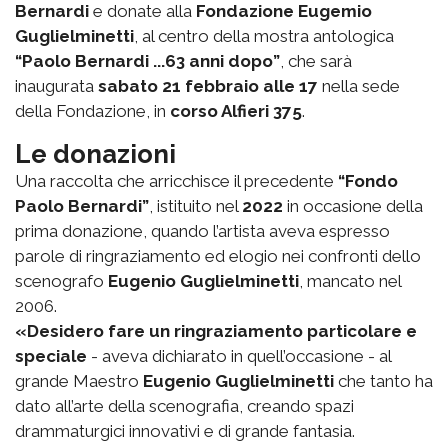
Bernardi
e donate alla
Fondazione Eugemio
Guglielminetti
, al centro della mostra antologica
“Paolo Bernardi ...63 anni dopo”
, che sarà
inaugurata
sabato 21 febbraio alle 17
nella sede
della Fondazione, in
corso Alfieri 375
.
Le donazioni
Una raccolta che arricchisce il precedente
“Fondo
Paolo Bernardi”
, istituito nel
2022
in occasione della
prima donazione, quando l’artista aveva espresso
parole di ringraziamento ed elogio nei confronti dello
scenografo
Eugenio Guglielminetti
, mancato nel
2006.
«Desidero fare un ringraziamento particolare e
speciale
- aveva dichiarato in quell’occasione - al
grande Maestro
Eugenio Guglielminetti
che tanto ha
dato all’arte della scenografia, creando spazi
drammaturgici innovativi e di grande fantasia.