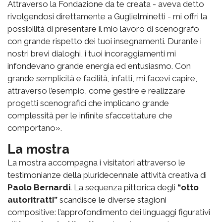
Attraverso la Fondazione da te creata - aveva detto
rivolgendosi direttamente a Guglielminetti - mi offri la
possibilità di presentare il mio lavoro di scenografo
con grande rispetto dei tuoi insegnamenti. Durante i
nostri brevi dialoghi, i tuoi incoraggiamenti mi
infondevano grande energia ed entusiasmo. Con
grande semplicità e facilità, infatti, mi facevi capire,
attraverso l’esempio, come gestire e realizzare
progetti scenografici che implicano grande
complessità per le infinite sfaccettature che
comportano».
La mostra
La mostra accompagna i visitatori attraverso le
testimonianze della pluridecennale attività creativa di
Paolo Bernardi
. La sequenza pittorica degli
“otto
autoritratti”
scandisce le diverse stagioni
compositive: l’approfondimento dei linguaggi figurativi