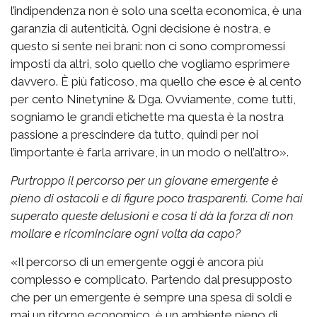
l’indipendenza non è solo una scelta economica, è una
garanzia di autenticità. Ogni decisione è nostra, e
questo si sente nei brani: non ci sono compromessi
imposti da altri, solo quello che vogliamo esprimere
davvero. È più faticoso, ma quello che esce è al cento
per cento Ninetynine & Dga. Ovviamente, come tutti,
sogniamo le grandi etichette ma questa è la nostra
passione a prescindere da tutto, quindi per noi
l’importante è farla arrivare, in un modo o nell’altro».
Purtroppo il percorso per un giovane emergente è
pieno di ostacoli e di figure poco trasparenti. Come hai
superato queste delusioni e cosa ti dà la forza di non
mollare e ricominciare ogni volta da capo?
«Il percorso di un emergente oggi è ancora più
complesso e complicato. Partendo dal presupposto
che per un emergente è sempre una spesa di soldi e
mai un ritorno economico, è un ambiente pieno di