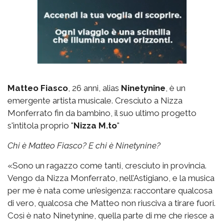
Matteo Fiasco
, 26 anni, alias
Ninetynine
, è un
emergente artista musicale. Cresciuto a Nizza
Monferrato fin da bambino, il suo ultimo progetto
s'intitola proprio "
Nizza M.to
"
Chi è Matteo Fiasco? E chi è Ninetynine?
«Sono un ragazzo come tanti, cresciuto in provincia.
Vengo da Nizza Monferrato, nell’Astigiano, e la musica
per me è nata come un’esigenza: raccontare qualcosa
di vero, qualcosa che Matteo non riusciva a tirare fuori.
Così è nato Ninetynine, quella parte di me che riesce a