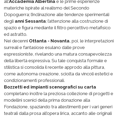
all’
Accademia Albertina
e le prime esperienze
materiche ispirate al realismo del Secondo
Dopoguerra; l’inclinazione alle tendenze sperimentali
degli
anni Sessanta
; l’attenzione alla costruzione di
spazio e figura mediante il filtro percettivo metafisico
ed astratto.
Nei decenni
Ottanta - Novanta
, poi, le interpretazioni
surreali e fantasiose esulano dalle prove
espressioniste, rivelando una matura consapevolezza
della libertà espressiva. Su tale conquista formale e
stilistica si consolida il recente approdo alla pittura,
come autonoma creazione, sciolta da vincoli estetici e
condizionamenti professionali.
Bozzetti ed impianti scenografici su carta
completano inoltre la preziosa collezione di progetti e
modellini scenici della prima donazione alla
Fondazione, spaziando tra allestimenti per i vari generi
teatrali dalla prosa all’opera lirica, accanto alle originali