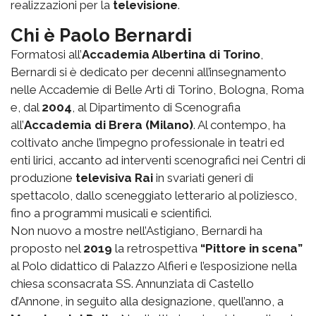
realizzazioni per la
televisione
.
Chi è Paolo Bernardi
Formatosi all’
Accademia Albertina di Torino
,
Bernardi si è dedicato per decenni all’insegnamento
nelle Accademie di Belle Arti di Torino, Bologna, Roma
e, dal
2004
, al Dipartimento di Scenografia
all’
Accademia di Brera (Milano)
. Al contempo, ha
coltivato anche l’impegno professionale in teatri ed
enti lirici, accanto ad interventi scenografici nei Centri di
produzione
televisiva Rai
in svariati generi di
spettacolo, dallo sceneggiato letterario al poliziesco,
fino a programmi musicali e scientifici.
Non nuovo a mostre nell’Astigiano, Bernardi ha
proposto nel
2019
la retrospettiva
“Pittore in scena”
al Polo didattico di Palazzo Alfieri e l’esposizione nella
chiesa sconsacrata SS. Annunziata di Castello
d’Annone, in seguito alla designazione, quell’anno, a