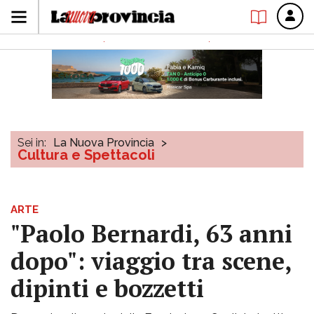
Sei in:
La Nuova Provincia
>
Cultura e Spettacoli
ARTE
"Paolo Bernardi, 63 anni
dopo": viaggio tra scene,
dipinti e bozzetti