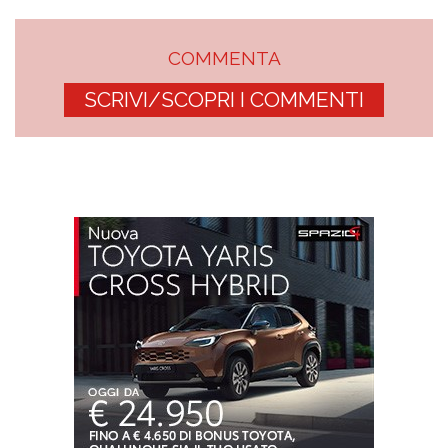
COMMENTA
SCRIVI/SCOPRI I COMMENTI