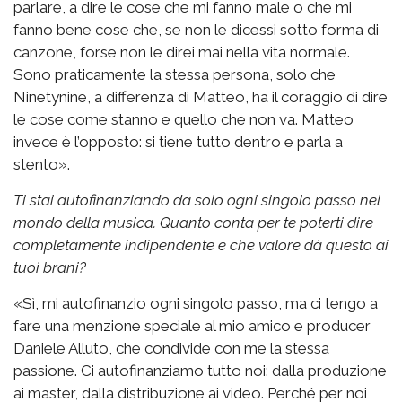
parlare, a dire le cose che mi fanno male o che mi
fanno bene cose che, se non le dicessi sotto forma di
canzone, forse non le direi mai nella vita normale.
Sono praticamente la stessa persona, solo che
Ninetynine, a differenza di Matteo, ha il coraggio di dire
le cose come stanno e quello che non va. Matteo
invece è l’opposto: si tiene tutto dentro e parla a
stento».
Ti stai autofinanziando da solo ogni singolo passo nel
mondo della musica. Quanto conta per te poterti dire
completamente indipendente e che valore dà questo ai
tuoi brani?
«Sì, mi autofinanzio ogni singolo passo, ma ci tengo a
fare una menzione speciale al mio amico e producer
Daniele Alluto, che condivide con me la stessa
passione. Ci autofinanziamo tutto noi: dalla produzione
ai master, dalla distribuzione ai video. Perché per noi