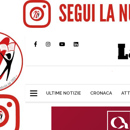
ULTIME NOTIZIE
CRONACA
ATT