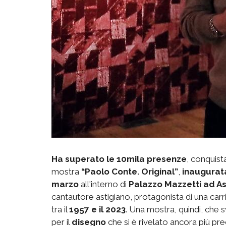
Ha superato le 10mila presenze
, conquista
mostra
“Paolo Conte. Original”
,
inaugurat
marzo
all'interno di
Palazzo Mazzetti ad As
cantautore astigiano, protagonista di una carrie
tra il
1957 e il 2023
. Una mostra, quindi, che 
per il
disegno
che si è rivelato ancora più pr