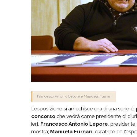
Francesco Antonio Lepore e Manuela Furnari
L'esposizione si arricchisce ora di una serie di
concorso
che vedrà come presidente di giur
ieri,
Francesco Antonio Lepore
, presidente
mostra;
Manuela Furnari
, curatrice dell'esp