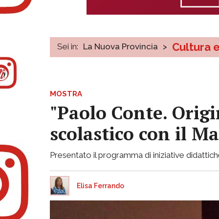
Cultura 
Sei in:
La Nuova Provincia
>
MOSTRA
"Paolo Conte. Origi
scolastico con il Ma
Presentato il programma di iniziative didattiche 
Elisa Ferrando