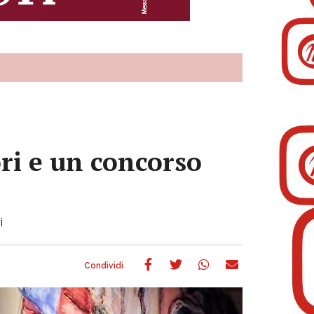
ori e un concorso
i