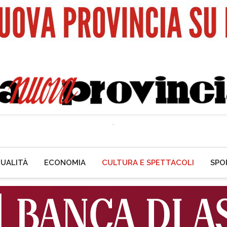
UALITÀ
ECONOMIA
CULTURA E SPETTACOLI
SPO