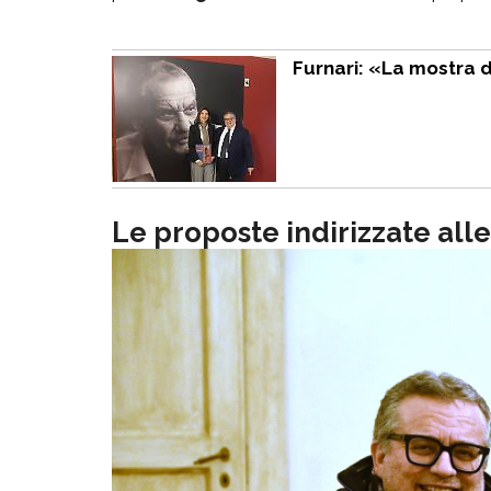
Furnari: «La mostra d
Le proposte indirizzate all