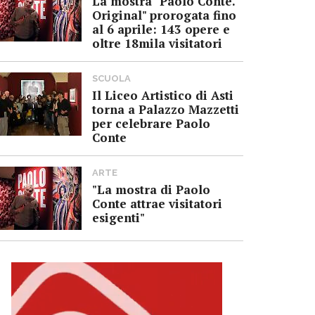
La mostra "Paolo Conte.
Original" prorogata fino
al 6 aprile: 143 opere e
oltre 18mila visitatori
SCUOLA
Il Liceo Artistico di Asti
torna a Palazzo Mazzetti
per celebrare Paolo
Conte
ARTE
"La mostra di Paolo
Conte attrae visitatori
esigenti"