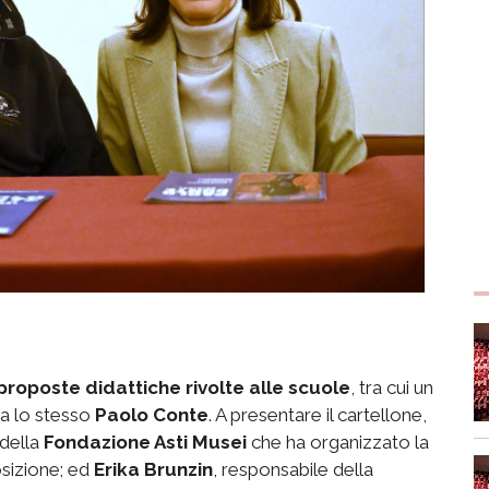
proposte didattiche rivolte alle scuole
, tra cui un
ia lo stesso
Paolo Conte
. A presentare il cartellone,
 della
Fondazione Asti Musei
che ha organizzato la
osizione; ed
Erika Brunzin
, responsabile della