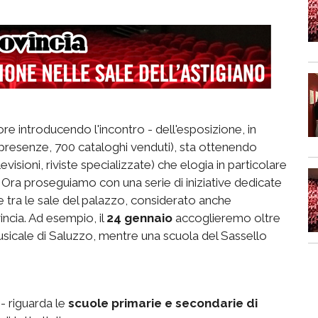
e introducendo l'incontro - dell'esposizione, in
a presenze, 700 cataloghi venduti), sta ottenendo
televisioni, riviste specializzate) che elogia in particolare
 Ora proseguiamo con una serie di iniziative dedicate
 tra le sale del palazzo, considerato anche
incia. Ad esempio, il
24 gennaio
accoglieremo oltre
musicale di Saluzzo, mentre una scuola del Sassello
- riguarda le
scuole primarie e secondarie di