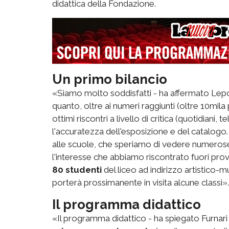
didattica della Fondazione.
Un primo bilancio
«Siamo molto soddisfatti - ha affermato Lepor
quanto, oltre ai numeri raggiunti (oltre 10mil
ottimi riscontri a livello di critica (quotidiani, 
l'accuratezza dell'esposizione e del catalogo.
alle scuole, che speriamo di vedere numerose
l'interesse che abbiamo riscontrato fuori prov
80 studenti
del liceo ad indirizzo artistico-
porterà prossimanente in visita alcune classi».
Il
programma didattico
«Il programma didattico - ha spiegato Furnari 