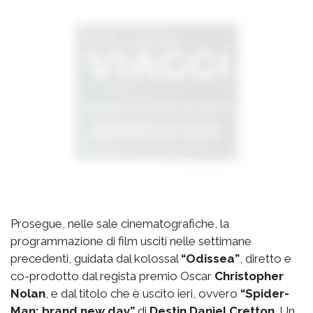
Prosegue, nelle sale cinematografiche, la
programmazione di film usciti nelle settimane
precedenti, guidata dal kolossal
“Odissea”
, diretto e
co-prodotto dal regista premio Oscar
Christopher
Nolan
, e dal titolo che è uscito ieri, ovvero
“Spider-
Man: brand new day”
di
Destin Daniel Cretton
. Un