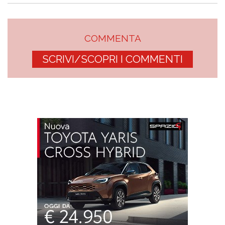
COMMENTA
SCRIVI/SCOPRI I COMMENTI