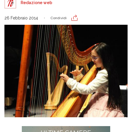
Redazione web
26 Febbraio 2014
Condividi