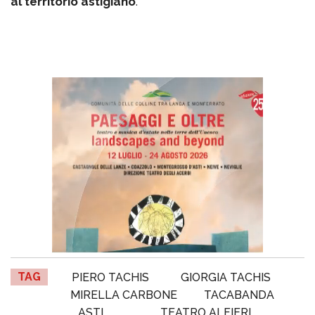
al territorio astigiano
.
TAG
PIERO TACHIS
GIORGIA TACHIS
MIRELLA CARBONE
TACABANDA
ASTI
TEATRO ALFIERI