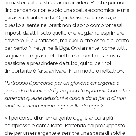
ai master, dalla distribuzione ai video. Perché per noi
l’indipendenza non è solo una scelta economica, è una
garanzia di autenticità. Ogni decisione è nostra, e
questo si sente nei brani: non ci sono compromessi
imposti da altri, solo quello che vogliamo esprimere
davvero. È più faticoso, ma quello che esce è al cento
per cento Ninetynine & Dga. Ovviamente, come tutti,
sogniamo le grandi etichette ma questa è la nostra
passione a prescindere da tutto, quindi per noi
l’importante è farla arrivare, in un modo o nell’altro».
Purtroppo il percorso per un giovane emergente è
pieno di ostacoli e di figure poco trasparenti. Come hai
superato queste delusioni e cosa ti dà la forza di non
mollare e ricominciare ogni volta da capo?
«Il percorso di un emergente oggi è ancora più
complesso e complicato. Partendo dal presupposto
che per un emergente è sempre una spesa di soldi e