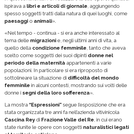
ispirava a
libri e articoli di giornale
, aggiungendo
spesso soggetti tratti dalla natura di quei luoghi, come
paesaggi
o
animali
».
«Nel tempo - continua - si era anche interessato al
tema delle
migrazioni
e, negli ultimi anni di vita, a
quello della
condizione femminile
, tanto che aveva
scelto come soggetti dei suoi dipinti
donne nel
periodo della maternità
appartenenti a varie
popolazioni. In particolare si era riproposto di
sottolineare la situazione di
difficoltà del mondo
femminile
in alcuni contesti, mostrando sui volti delle
donne i
segni della loro sofferenza
».
La mostra
“Espressioni”
segue l’esposizione che era
stata organizzata tre anni fa nell’azienda vitivinicola
Cascina Rey
di
Frazione Valle del Re
, in cui erano
state riunite le opere con soggetti
naturalistici legati