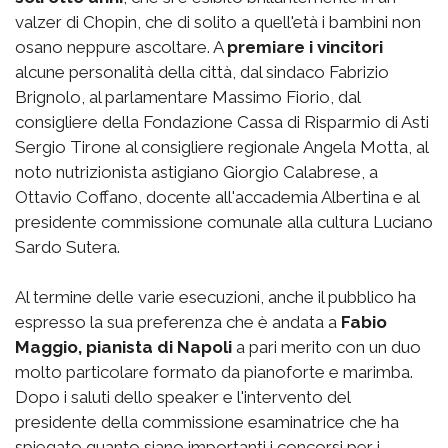
valzer di Chopin, che di solito a quell'età i bambini non
osano neppure ascoltare. A
premiare i vincitori
alcune personalità della città, dal sindaco Fabrizio
Brignolo, al parlamentare Massimo Fiorio, dal
consigliere della Fondazione Cassa di Risparmio di Asti
Sergio Tirone al consigliere regionale Angela Motta, al
noto nutrizionista astigiano Giorgio Calabrese, a
Ottavio Coffano, docente all'accademia Albertina e al
presidente commissione comunale alla cultura Luciano
Sardo Sutera.
Al termine delle varie esecuzioni, anche il pubblico ha
espresso la sua preferenza che è andata a
Fabio
Maggio, pianista di Napoli
a pari merito con un duo
molto particolare formato da pianoforte e marimba.
Dopo i saluti dello speaker e l'intervento del
presidente della commissione esaminatrice che ha
spiegato quanto siano importanti i concorsi per i