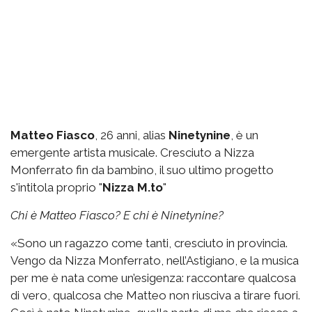
Matteo Fiasco
, 26 anni, alias
Ninetynine
, è un
emergente artista musicale. Cresciuto a Nizza
Monferrato fin da bambino, il suo ultimo progetto
s'intitola proprio "
Nizza M.to
"
Chi è Matteo Fiasco? E chi è Ninetynine?
«Sono un ragazzo come tanti, cresciuto in provincia.
Vengo da Nizza Monferrato, nell’Astigiano, e la musica
per me è nata come un’esigenza: raccontare qualcosa
di vero, qualcosa che Matteo non riusciva a tirare fuori.