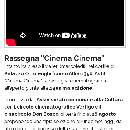
Rassegna “Cinema Cinema”
Intanto ha preso il via ieri (mercoledì), nel cortile di
Palazzo Ottolenghi (corso Alfieri 350, Asti)
,
“Cinema Cinema”, la rassegna cinematografica
all’aperto giunta alla
44esima edizione
.
Promossa dall’
Assessorato comunale alla Cultura
con il
circolo cinematografico Vertigo
e il
cinecircolo Don Bosco
, si terrà fino al
26 agosto
proponendo un’ampia selezione di lungometraggi, dai
titoli campioni d’incasso della stagione che sta per