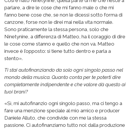
Così è nato Ninetynine, quella parte di me che riesce a
parlare, a dire le cose che mi fanno male o che mi
fanno bene cose che, se non le dicessi sotto forma di
canzone, forse non le direi mai nella vita normale.
Sono praticamente la stessa persona, solo che
Ninetynine, a differenza di Matteo, ha il coraggio di dire
le cose come stanno e quello che non va. Matteo
invece è l’opposto: si tiene tutto dentro e parla a
stento».
Ti stai autofinanziando da solo ogni singolo passo nel
mondo della musica. Quanto conta per te poterti dire
completamente indipendente e che valore dà questo ai
tuoi brani?
«Sì, mi autofinanzio ogni singolo passo, ma ci tengo a
fare una menzione speciale al mio amico e producer
Daniele Alluto, che condivide con me la stessa
passione. Ci autofinanziamo tutto noi: dalla produzione