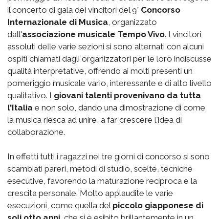
il concerto di gala dei vincitori del 9°
Concorso
Internazionale di Musica
, organizzato
dall'
associazione musicale Tempo Vivo
. I vincitori
assoluti delle varie sezioni si sono alternati con alcuni
ospiti chiamati dagli organizzatori per le loro indiscusse
qualità interpretative, offrendo ai molti presenti un
pomeriggio musicale vario, interessante e di alto livello
qualitativo. I
giovani talenti provenivano da tutta
l'Italia
e non solo, dando una dimostrazione di come
la musica riesca ad unire, a far crescere l'idea di
collaborazione.
In effetti tutti i ragazzi nei tre giorni di concorso si sono
scambiati pareri, metodi di studio, scelte, tecniche
esecutive, favorendo la maturazione reciproca e la
crescita personale. Molto applaudite le varie
esecuzioni, come quella del
piccolo giapponese di
soli otto anni
, che si è esibito brillantemente in un