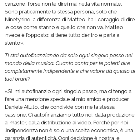
canzone, forse non le direi mai nella vita normale.
Sono praticamente la stessa persona, solo che
Ninetynine, a differenza di Matteo, ha il coraggio di dire
le cose come stanno e quello che non va. Matteo
invece è l’opposto: si tiene tutto dentro e parla a
stento».
Ti stai autofinanziando da solo ogni singolo passo nel
mondo della musica. Quanto conta per te poterti dire
completamente indipendente e che valore dà questo ai
tuoi brani?
«Sì, mi autofinanzio ogni singolo passo, ma ci tengo a
fare una menzione speciale al mio amico e producer
Daniele Alluto, che condivide con me la stessa
passione. Ci autofinanziamo tutto noi: dalla produzione
ai master, dalla distribuzione ai video. Perché per noi
l’indipendenza non è solo una scelta economica, è una
garanzia di autenticità. Ogni decisione è nostra, e