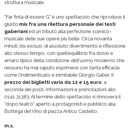
struttura musicale.
"Far finta di essere G" è uno spettacolo che riproduce il
giusto
mix fra una rilettura personale dei testi
gaberiani
ed un tributo alla perfezione scenico-
musicale delle sue opere più belle. Circa novanta
minuti, bis esclusi, di assoluto divertimento e riflessione
allo stesso tempo, con quell'equilibrio fra dolce e
amaro tipico della condizione dell'uomo moderno che
nessuno ha mai saputo esprimere con tanta efficacia
come l'indimenticato e inimitabile Giorgio Gaber. Il
prezzo dei biglietti varia da 12 e 15 euro
, a
seconda dei posti. Informazioni e prenotazioni allo
0141 31383. Al termine dello spettacolo si rinnoverà il
"dopo teatro" aperto a protagonisti e pubblico alla
Bottega del Vino di piazza Antico Castello.
m.s.