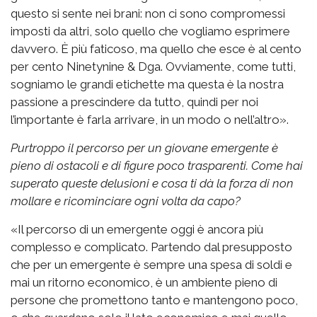
questo si sente nei brani: non ci sono compromessi
imposti da altri, solo quello che vogliamo esprimere
davvero. È più faticoso, ma quello che esce è al cento
per cento Ninetynine & Dga. Ovviamente, come tutti,
sogniamo le grandi etichette ma questa è la nostra
passione a prescindere da tutto, quindi per noi
l’importante è farla arrivare, in un modo o nell’altro».
Purtroppo il percorso per un giovane emergente è
pieno di ostacoli e di figure poco trasparenti. Come hai
superato queste delusioni e cosa ti dà la forza di non
mollare e ricominciare ogni volta da capo?
«Il percorso di un emergente oggi è ancora più
complesso e complicato. Partendo dal presupposto
che per un emergente è sempre una spesa di soldi e
mai un ritorno economico, è un ambiente pieno di
persone che promettono tanto e mantengono poco,