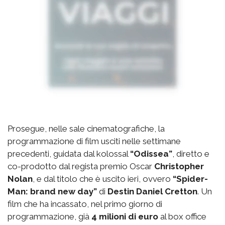
Prosegue, nelle sale cinematografiche, la
programmazione di film usciti nelle settimane
precedenti, guidata dal kolossal
“Odissea”
, diretto e
co-prodotto dal regista premio Oscar
Christopher
Nolan
, e dal titolo che è uscito ieri, ovvero
“Spider-
Man: brand new day”
di
Destin Daniel Cretton
. Un
film che ha incassato, nel primo giorno di
programmazione, già
4 milioni di euro
al box office