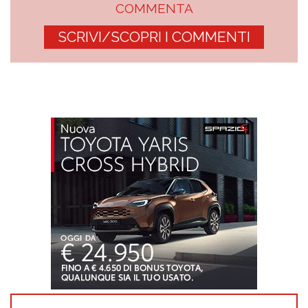
COMMENTA
SCRIVI/SCOPRI I COMMENTI