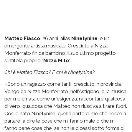
Matteo Fiasco
, 26 anni, alias
Ninetynine
, è un
emergente artista musicale. Cresciuto a Nizza
Monferrato fin da bambino, il suo ultimo progetto
s'intitola proprio "
Nizza M.to
"
Chi è Matteo Fiasco? E chi è Ninetynine?
«Sono un ragazzo come tanti, cresciuto in provincia.
Vengo da Nizza Monferrato, nell’Astigiano, e la musica
per me è nata come un’esigenza: raccontare qualcosa
di vero, qualcosa che Matteo non riusciva a tirare fuori.
Così è nato Ninetynine, quella parte di me che riesce a
parlare, a dire le cose che mi fanno male o che mi
fanno bene cose che, se non le dicessi sotto forma di