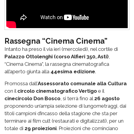
Rassegna “Cinema Cinema”
Intanto ha preso il via ieri (mercoledì), nel cortile di
Palazzo Ottolenghi (corso Alfieri 350, Asti)
,
“Cinema Cinema”, la rassegna cinematografica
all’aperto giunta alla
44esima edizione
.
Promossa dall’
Assessorato comunale alla Cultura
con il
circolo cinematografico Vertigo
e il
cinecircolo Don Bosco
, si terrà fino al
26 agosto
proponendo un’ampia selezione di lungometraggi, dai
titoli campioni d’incasso della stagione che sta per
terminare ai film cult (restaurati e digitalizzati), per un
totale di
29 proiezioni
. Proiezioni che cominciano