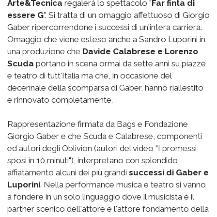
Arte&Tecnica
regalerà lo spettacolo "
Far finta di
essere G
". Si tratta di un omaggio affettuoso di Giorgio
Gaber ripercorrendone i successi di un'intera carriera.
Omaggio che viene esteso anche a Sandro Luporini in
una produzione che
Davide Calabrese e Lorenzo
Scuda
portano in scena ormai da sette anni su piazze
e teatro di tutt'Italia ma che, in occasione del
decennale della scomparsa di Gaber, hanno riallestito
e rinnovato completamente.
Rappresentazione firmata da Bags e Fondazione
Giorgio Gaber e che Scuda e Calabrese, componenti
ed autori degli Oblivion (autori del video "I promessi
sposi in 10 minuti"), interpretano con splendido
affiatamento alcuni dei più grandi
successi di Gaber e
Luporini
. Nella performance musica e teatro si vanno
a fondere in un solo linguaggio dove il musicista è il
partner scenico dell'attore e l'attore fondamento della