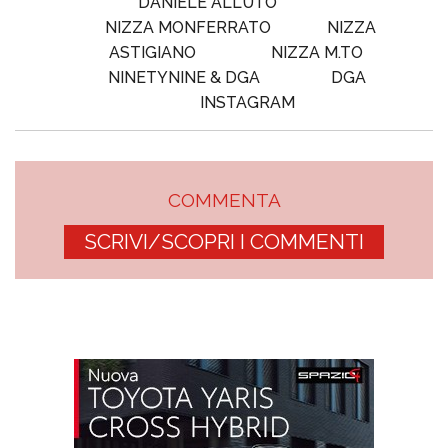
DANIELE ALLUTO
NIZZA MONFERRATO
NIZZA
ASTIGIANO
NIZZA M.TO
NINETYNINE & DGA
DGA
INSTAGRAM
COMMENTA
SCRIVI/SCOPRI I COMMENTI