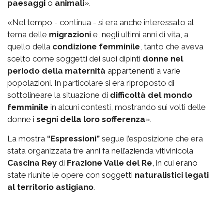
paesaggi
o
animali
».
«Nel tempo - continua - si era anche interessato al
tema delle
migrazioni
e, negli ultimi anni di vita, a
quello della
condizione femminile
, tanto che aveva
scelto come soggetti dei suoi dipinti
donne nel
periodo della maternità
appartenenti a varie
popolazioni. In particolare si era riproposto di
sottolineare la situazione di
difficoltà del mondo
femminile
in alcuni contesti, mostrando sui volti delle
donne i
segni della loro sofferenza
».
La mostra
“Espressioni”
segue l’esposizione che era
stata organizzata tre anni fa nell’azienda vitivinicola
Cascina Rey
di
Frazione Valle del Re
, in cui erano
state riunite le opere con soggetti
naturalistici legati
al territorio astigiano
.