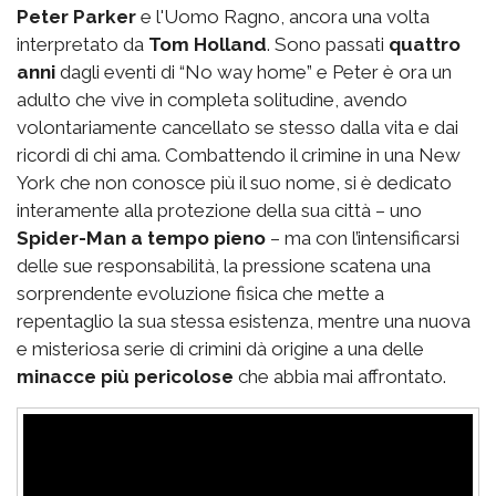
Peter Parker
e l'Uomo Ragno, ancora una volta
interpretato da
Tom Holland
. Sono passati
quattro
anni
dagli eventi di “No way home” e Peter è ora un
adulto che vive in completa solitudine, avendo
volontariamente cancellato se stesso dalla vita e dai
ricordi di chi ama. Combattendo il crimine in una New
York che non conosce più il suo nome, si è dedicato
interamente alla protezione della sua città – uno
Spider-Man a tempo pieno
– ma con l’intensificarsi
delle sue responsabilità, la pressione scatena una
sorprendente evoluzione fisica che mette a
repentaglio la sua stessa esistenza, mentre una nuova
e misteriosa serie di crimini dà origine a una delle
minacce più pericolose
che abbia mai affrontato.