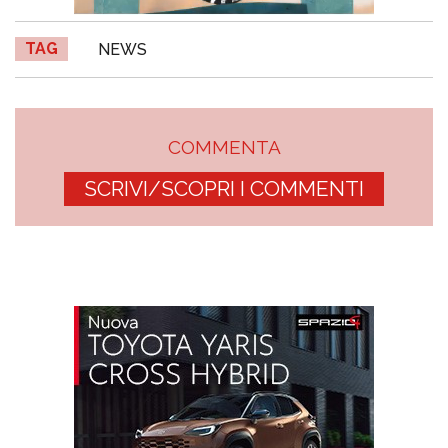
TAG
NEWS
COMMENTA
SCRIVI/SCOPRI I COMMENTI