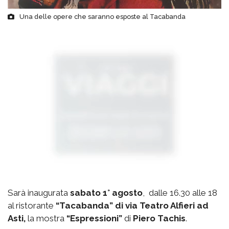
Una delle opere che saranno esposte al Tacabanda
Sarà inaugurata
sabato 1° agosto
, dalle 16.30 alle 18
al ristorante
“Tacabanda” di via Teatro Alfieri ad
Asti,
la mostra
“Espressioni”
di
Piero Tachis
.