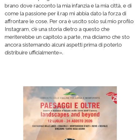
brano dove racconto la mia infanzia e la mia città, e di
come la passione per il rap mi abbia dato la forza di
affrontare le cose. Per ora è uscito solo sul mio profilo
Instagram, c’è una storia dietro a questo che
meriterebbe un capitolo a parte, ma diciamo che sto
ancora sistemando alcuni aspetti prima di poterlo
distribuire ufficialmente».