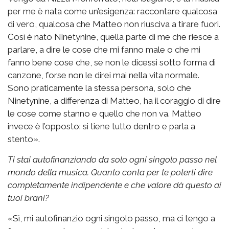
per me è nata come un’esigenza: raccontare qualcosa
di vero, qualcosa che Matteo non riusciva a tirare fuori.
Così è nato Ninetynine, quella parte di me che riesce a
parlare, a dire le cose che mi fanno male o che mi
fanno bene cose che, se non le dicessi sotto forma di
canzone, forse non le direi mai nella vita normale.
Sono praticamente la stessa persona, solo che
Ninetynine, a differenza di Matteo, ha il coraggio di dire
le cose come stanno e quello che non va. Matteo
invece è l’opposto: si tiene tutto dentro e parla a
stento».
Ti stai autofinanziando da solo ogni singolo passo nel
mondo della musica. Quanto conta per te poterti dire
completamente indipendente e che valore dà questo ai
tuoi brani?
«Sì, mi autofinanzio ogni singolo passo, ma ci tengo a