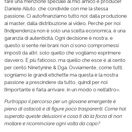
fare una menzione speciale al mio amico e producer
Daniele Alluto, che condivide con me la stessa
passione. Ci autofinanziamo tutto noi: dalla produzione
ai master, dalla distribuzione ai video. Perché per noi
l’indipendenza non è solo una scelta economica, è una
garanzia di autenticità. Ogni decisione è nostra, e
questo si sente nei brani: non ci sono compromessi
imposti da altri, solo quello che vogliamo esprimere
davvero. È più faticoso, ma quello che esce è al cento
per cento Ninetynine & Dga. Ovviamente, come tutti,
sogniamo le grandi etichette ma questa è la nostra
passione a prescindere da tutto, quindi per noi
l’importante è farla arrivare, in un modo o nell’altro».
Purtroppo il percorso per un giovane emergente è
pieno di ostacoli e di figure poco trasparenti. Come hai
superato queste delusioni e cosa ti dà la forza di non
mollare e ricominciare ogni volta da capo?