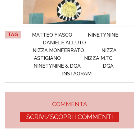
TAG
MATTEO FIASCO
NINETYNINE
DANIELE ALLUTO
NIZZA MONFERRATO
NIZZA
ASTIGIANO
NIZZA M.TO
NINETYNINE & DGA
DGA
INSTAGRAM
COMMENTA
SCRIVI/SCOPRI I COMMENTI