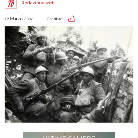
Redazione web
12 Marzo 2014
Condividi