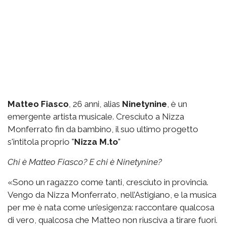
Matteo Fiasco
, 26 anni, alias
Ninetynine
, è un
emergente artista musicale. Cresciuto a Nizza
Monferrato fin da bambino, il suo ultimo progetto
s'intitola proprio "
Nizza M.to
"
Chi è Matteo Fiasco? E chi è Ninetynine?
«Sono un ragazzo come tanti, cresciuto in provincia.
Vengo da Nizza Monferrato, nell’Astigiano, e la musica
per me è nata come un’esigenza: raccontare qualcosa
di vero, qualcosa che Matteo non riusciva a tirare fuori.