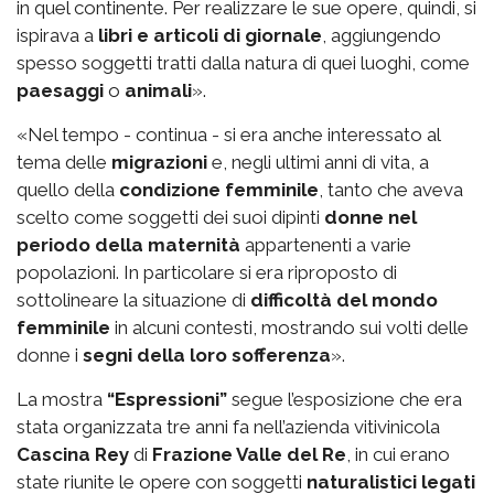
in quel continente. Per realizzare le sue opere, quindi, si
ispirava a
libri e articoli di giornale
, aggiungendo
spesso soggetti tratti dalla natura di quei luoghi, come
paesaggi
o
animali
».
«Nel tempo - continua - si era anche interessato al
tema delle
migrazioni
e, negli ultimi anni di vita, a
quello della
condizione femminile
, tanto che aveva
scelto come soggetti dei suoi dipinti
donne nel
periodo della maternità
appartenenti a varie
popolazioni. In particolare si era riproposto di
sottolineare la situazione di
difficoltà del mondo
femminile
in alcuni contesti, mostrando sui volti delle
donne i
segni della loro sofferenza
».
La mostra
“Espressioni”
segue l’esposizione che era
stata organizzata tre anni fa nell’azienda vitivinicola
Cascina Rey
di
Frazione Valle del Re
, in cui erano
state riunite le opere con soggetti
naturalistici legati