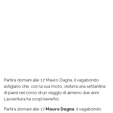
Partirà domani alle 17 Mauro Dagna, il vagabondo
astigiano che, con la sua moto, visiterà una settantina
di paesi nel corso di un viaggio di almeno due anni.
Lavventura ha scopi benefici.
Partirà domani alle 17
Mauro Dagna
, il vagabondo