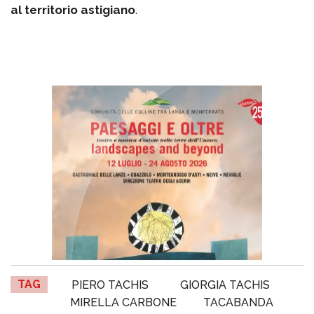
al territorio astigiano
.
TAG
PIERO TACHIS
GIORGIA TACHIS
MIRELLA CARBONE
TACABANDA