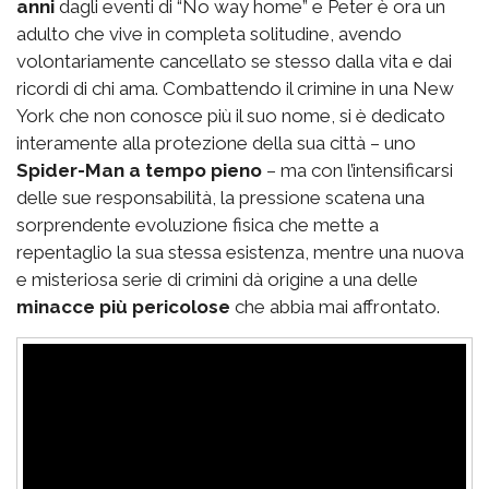
anni
dagli eventi di “No way home” e Peter è ora un
adulto che vive in completa solitudine, avendo
volontariamente cancellato se stesso dalla vita e dai
ricordi di chi ama. Combattendo il crimine in una New
York che non conosce più il suo nome, si è dedicato
interamente alla protezione della sua città – uno
Spider-Man a tempo pieno
– ma con l’intensificarsi
delle sue responsabilità, la pressione scatena una
sorprendente evoluzione fisica che mette a
repentaglio la sua stessa esistenza, mentre una nuova
e misteriosa serie di crimini dà origine a una delle
minacce più pericolose
che abbia mai affrontato.