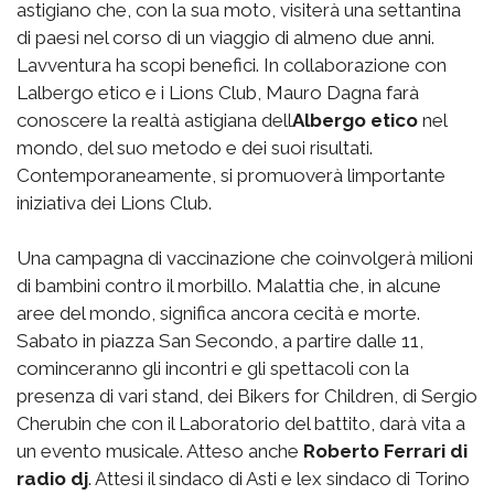
astigiano che, con la sua moto, visiterà una settantina
di paesi nel corso di un viaggio di almeno due anni.
Lavventura ha scopi benefici. In collaborazione con
Lalbergo etico e i Lions Club, Mauro Dagna farà
conoscere la realtà astigiana dell
Albergo etico
nel
mondo, del suo metodo e dei suoi risultati.
Contemporaneamente, si promuoverà limportante
iniziativa dei Lions Club.
Una campagna di vaccinazione che coinvolgerà milioni
di bambini contro il morbillo. Malattia che, in alcune
aree del mondo, significa ancora cecità e morte.
Sabato in piazza San Secondo, a partire dalle 11,
cominceranno gli incontri e gli spettacoli con la
presenza di vari stand, dei Bikers for Children, di Sergio
Cherubin che con il Laboratorio del battito, darà vita a
un evento musicale. Atteso anche
Roberto Ferrari di
radio dj
. Attesi il sindaco di Asti e lex sindaco di Torino