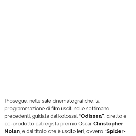
Prosegue, nelle sale cinematografiche, la
programmazione di film usciti nelle settimane
precedenti, guidata dal kolossal
“Odissea”
, diretto e
co-prodotto dal regista premio Oscar
Christopher
Nolan
, e dal titolo che è uscito ieri, ovvero
“Spider-