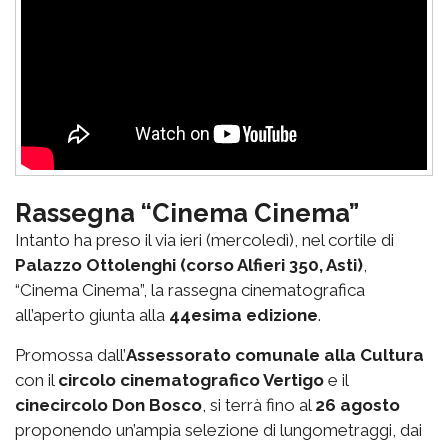
Rassegna “Cinema Cinema”
Intanto ha preso il via ieri (mercoledì), nel cortile di
Palazzo Ottolenghi (corso Alfieri 350, Asti)
,
“Cinema Cinema”, la rassegna cinematografica
all’aperto giunta alla
44esima edizione
.
Promossa dall’
Assessorato comunale alla Cultura
con il
circolo cinematografico Vertigo
e il
cinecircolo Don Bosco
, si terrà fino al
26 agosto
proponendo un’ampia selezione di lungometraggi, dai