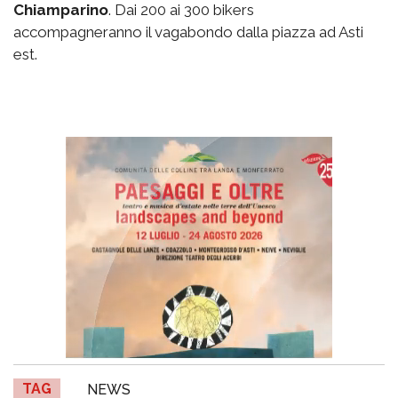
Chiamparino
. Dai 200 ai 300 bikers
accompagneranno il vagabondo dalla piazza ad Asti
est.
TAG
NEWS