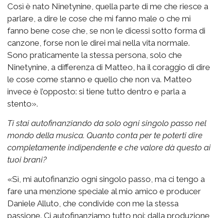
Così è nato Ninetynine, quella parte di me che riesce a
parlare, a dire le cose che mi fanno male o che mi
fanno bene cose che, se non le dicessi sotto forma di
canzone, forse non le direi mai nella vita normale.
Sono praticamente la stessa persona, solo che
Ninetynine, a differenza di Matteo, ha il coraggio di dire
le cose come stanno e quello che non va. Matteo
invece è l’opposto: si tiene tutto dentro e parla a
stento».
Ti stai autofinanziando da solo ogni singolo passo nel
mondo della musica. Quanto conta per te poterti dire
completamente indipendente e che valore dà questo ai
tuoi brani?
«Sì, mi autofinanzio ogni singolo passo, ma ci tengo a
fare una menzione speciale al mio amico e producer
Daniele Alluto, che condivide con me la stessa
passione. Ci autofinanziamo tutto noi: dalla produzione