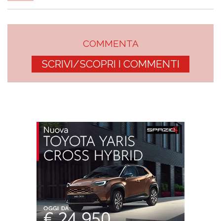
COMMENTA
SCRIVI/SCOPRI I COMMENTI