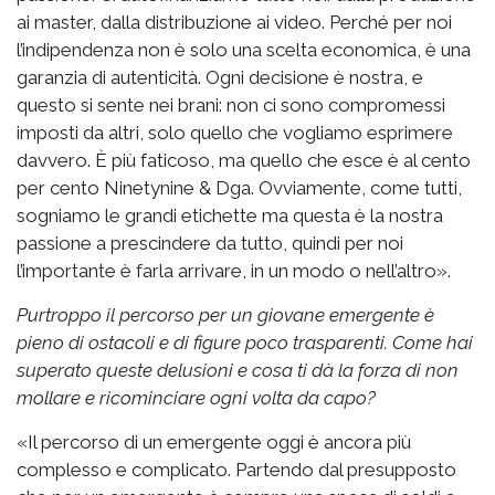
ai master, dalla distribuzione ai video. Perché per noi
l’indipendenza non è solo una scelta economica, è una
garanzia di autenticità. Ogni decisione è nostra, e
questo si sente nei brani: non ci sono compromessi
imposti da altri, solo quello che vogliamo esprimere
davvero. È più faticoso, ma quello che esce è al cento
per cento Ninetynine & Dga. Ovviamente, come tutti,
sogniamo le grandi etichette ma questa è la nostra
passione a prescindere da tutto, quindi per noi
l’importante è farla arrivare, in un modo o nell’altro».
Purtroppo il percorso per un giovane emergente è
pieno di ostacoli e di figure poco trasparenti. Come hai
superato queste delusioni e cosa ti dà la forza di non
mollare e ricominciare ogni volta da capo?
«Il percorso di un emergente oggi è ancora più
complesso e complicato. Partendo dal presupposto