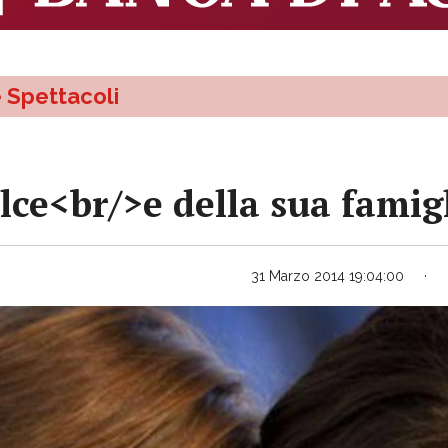
e Spettacoli
lce<br/>e della sua famigl
31 Marzo 2014 19:04:00