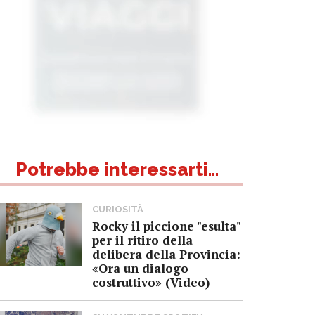
Potrebbe interessarti...
CURIOSITÀ
Rocky il piccione "esulta"
per il ritiro della
delibera della Provincia:
«Ora un dialogo
costruttivo» (Video)