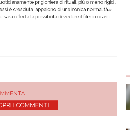
tidianamente prigioniera di rituali, più o meno rigidi,
 essi è cresciuta, appaiono di una ironica normalità.»
 sarà offerta la possibilità di vedere il film in orario
OMMENTA
OPRI I COMMENTI