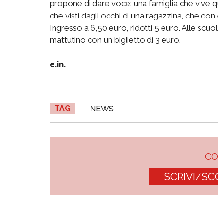
propone di dare voce: una famiglia che vive quo
che visti dagli occhi di una ragazzina, che con
Ingresso a 6,50 euro, ridotti 5 euro. Alle scuole
mattutino con un biglietto di 3 euro.
e.in.
TAG
NEWS
C
SCRIVI/SC