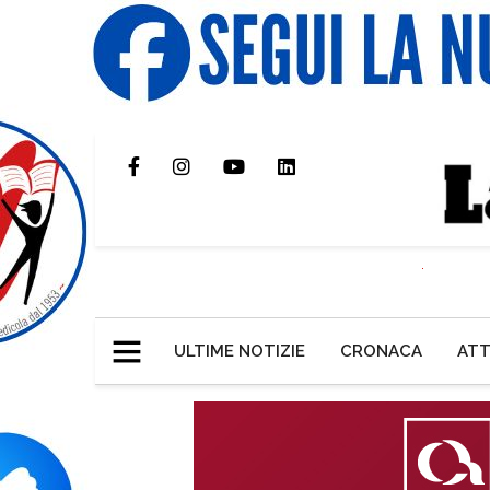
ULTIME NOTIZIE
CRONACA
ATT