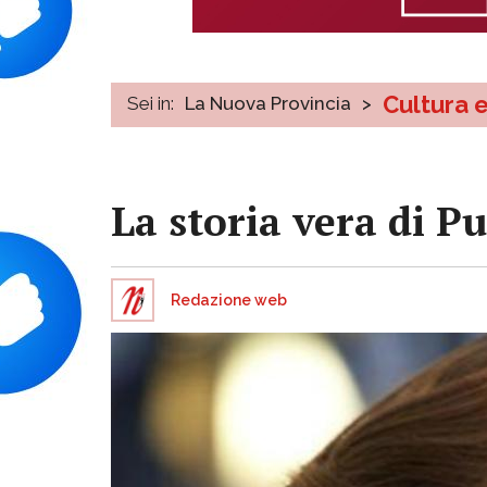
Cultura 
Sei in:
La Nuova Provincia
>
La storia vera di Pu
Redazione web