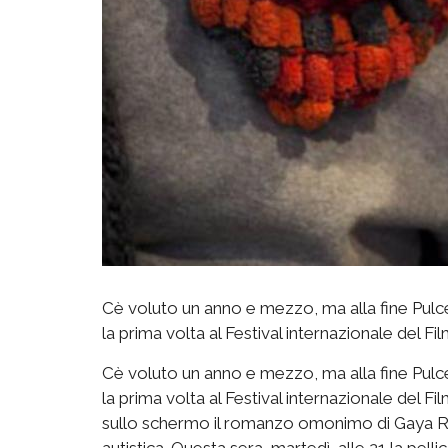
Cè voluto un anno e mezzo, ma alla fine Pulce 
la prima volta al Festival internazionale del Fil
Cè voluto un anno e mezzo, ma alla fine Pulce 
la prima volta al Festival internazionale del F
sullo schermo il romanzo omonimo di Gaya Rayn
autistica. Questa sera  martedì  alle 21 la pe