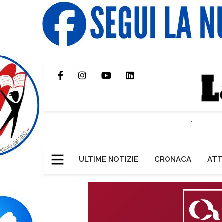
ULTIME NOTIZIE
CRONACA
ATT