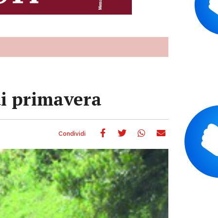
di primavera