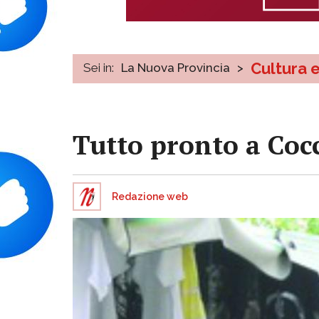
Cultura 
Sei in:
La Nuova Provincia
>
Tutto pronto a Cocc
Redazione web