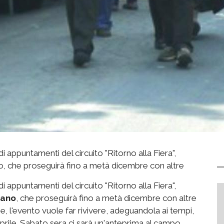
 appuntamenti del circuito "Ritorno alla Fiera",
, che proseguirà fino a metà dicembre con altre
 appuntamenti del circuito "Ritorno alla Fiera",
iano
, che proseguirà fino a metà dicembre con altre
, l'evento vuole far rivivere, adeguandola ai tempi,
5 aprile. Sabato sera ci sarà un'anteprima al campo