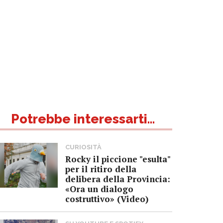
Potrebbe interessarti...
CURIOSITÀ
Rocky il piccione "esulta"
per il ritiro della
delibera della Provincia:
«Ora un dialogo
costruttivo» (Video)