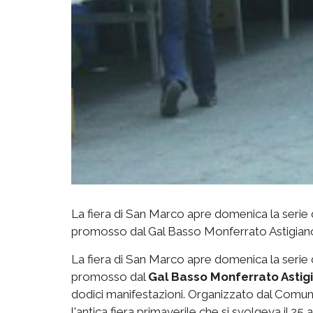
La fiera di San Marco apre domenica la serie di
promosso dal Gal Basso Monferrato Astigiano
La fiera di San Marco apre domenica la serie di
promosso dal
Gal Basso Monferrato Astig
dodici manifestazioni. Organizzato dal Comune
l'antica fiera primaverile che si svolgeva il 2