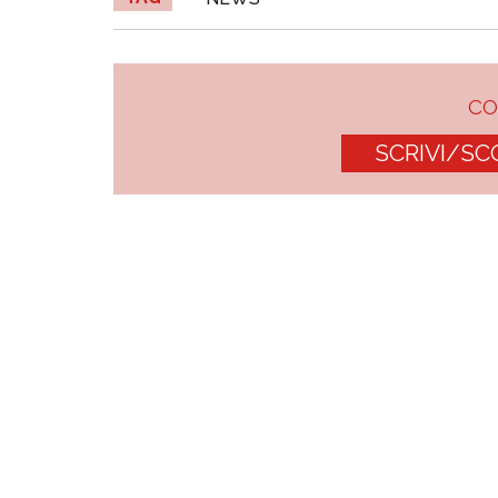
C
SCRIVI/SC