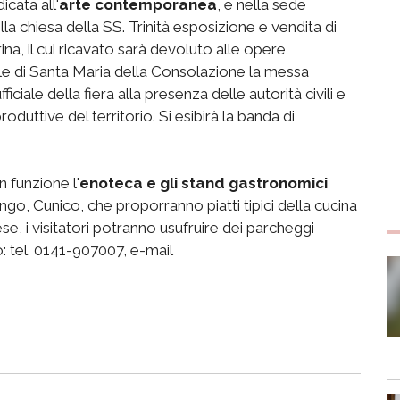
icata all'
arte contemporanea
, e nella sede
la chiesa della SS. Trinità esposizione e vendita di
na, il cui ricavato sarà devoluto alle opere
iale di Santa Maria della Consolazione la messa
iciale della fiera alla presenza delle autorità civili e
duttive del territorio. Si esibirà la banda di
 funzione l'
enoteca e gli stand gastronomici
go, Cunico, che proporranno piatti tipici della cucina
se, i visitatori potranno usufruire dei parcheggi
o: tel. 0141-907007, e-mail