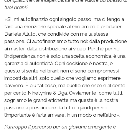
tuoi brani?
«Sì, mi autofinanzio ogni singolo passo, ma ci tengo a
fare una menzione speciale al mio amico e producer
Daniele Alluto, che condivide con me la stessa
passione. Ci autofinanziamo tutto noi: dalla produzione
ai master, dalla distribuzione ai video. Perché per noi
l’indipendenza non è solo una scelta economica, è una
garanzia di autenticità. Ogni decisione è nostra, e
questo si sente nei brani: non ci sono compromessi
imposti da altri, solo quello che vogliamo esprimere
davvero. È più faticoso, ma quello che esce è al cento
per cento Ninetynine & Dga. Ovviamente, come tutti,
sogniamo le grandi etichette ma questa è la nostra
passione a prescindere da tutto, quindi per noi
l’importante è farla arrivare, in un modo o nell’altro».
Purtroppo il percorso per un giovane emergente è