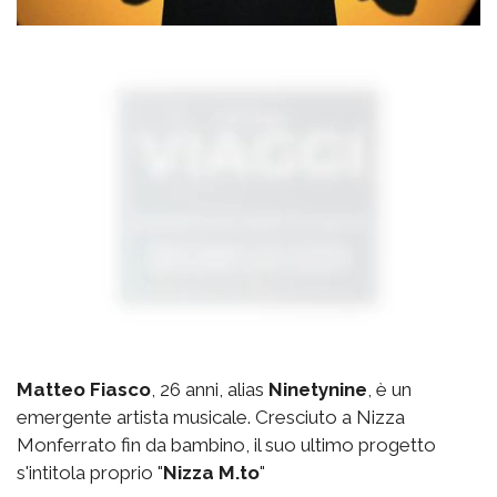
Matteo Fiasco
, 26 anni, alias
Ninetynine
, è un
emergente artista musicale. Cresciuto a Nizza
Monferrato fin da bambino, il suo ultimo progetto
s'intitola proprio "
Nizza M.to
"