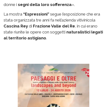
donne i
segni della loro sofferenza
».
La mostra
“Espressioni”
segue l’esposizione che era
stata organizzata tre anni fa nell’azienda vitivinicola
Cascina Rey
di
Frazione Valle del Re
, in cui erano
state riunite le opere con soggetti
naturalistici legati
al territorio astigiano
.