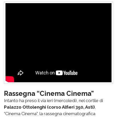
Rassegna “Cinema Cinema”
Intanto ha preso il via ieri (mercoledì), nel cortile di
Palazzo Ottolenghi (corso Alfieri 350, Asti)
,
“Cinema Cinema”, la rassegna cinematografica