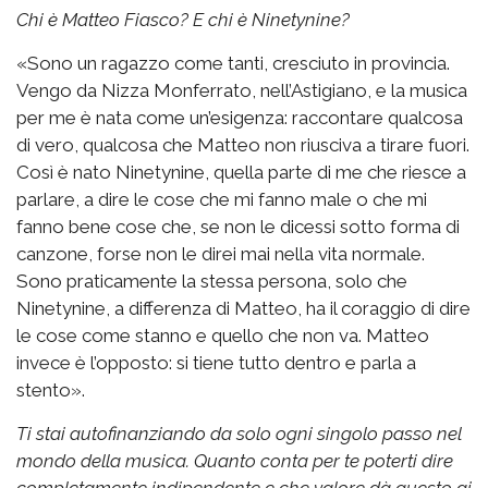
Chi è Matteo Fiasco? E chi è Ninetynine?
«Sono un ragazzo come tanti, cresciuto in provincia.
Vengo da Nizza Monferrato, nell’Astigiano, e la musica
per me è nata come un’esigenza: raccontare qualcosa
di vero, qualcosa che Matteo non riusciva a tirare fuori.
Così è nato Ninetynine, quella parte di me che riesce a
parlare, a dire le cose che mi fanno male o che mi
fanno bene cose che, se non le dicessi sotto forma di
canzone, forse non le direi mai nella vita normale.
Sono praticamente la stessa persona, solo che
Ninetynine, a differenza di Matteo, ha il coraggio di dire
le cose come stanno e quello che non va. Matteo
invece è l’opposto: si tiene tutto dentro e parla a
stento».
Ti stai autofinanziando da solo ogni singolo passo nel
mondo della musica. Quanto conta per te poterti dire
completamente indipendente e che valore dà questo ai