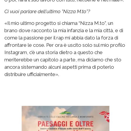
Ci vuoi parlare dell'ultimo "Nizza M.to"?
«Il mio ultimo progetto si chiama “Nizza M.to”, un
brano dove racconto la mia infanzia e la mia città, e di
come la passione per il rap mi abbia dato la forza di
affrontare le cose. Per ora è uscito solo sul mio profilo
Instagram, c’è una storia dietro a questo che
meriterebbe un capitolo a parte, ma diciamo che sto
ancora sistemando alcuni aspetti prima di poterlo
distribuire ufficialmente».