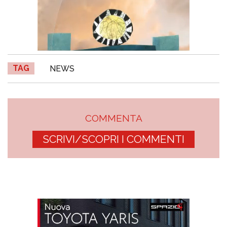
TAG
NEWS
COMMENTA
SCRIVI/SCOPRI I COMMENTI