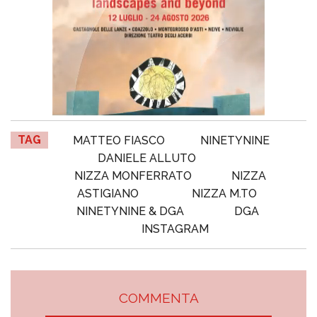
TAG
MATTEO FIASCO
NINETYNINE
DANIELE ALLUTO
NIZZA MONFERRATO
NIZZA
ASTIGIANO
NIZZA M.TO
NINETYNINE & DGA
DGA
INSTAGRAM
COMMENTA