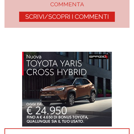
COMMENTA
SCRIVI/SCOPRI I COMMENTI