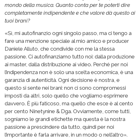
mondo della musica. Quanto conta per te poterti dire
completamente indipendente e che valore dà questo ai
tuoi brani?
«Sì, mi autofinanzio ogni singolo passo, ma ci tengo a
fare una menzione speciale al mio amico e producer
Daniele Alluto, che condivide con me la stessa
passione. Ci autofinanziamo tutto noi: dalla produzione
ai master, dalla distribuzione ai video. Perché per noi
l’indipendenza non è solo una scelta economica, è una
garanzia di autenticità. Ogni decisione è nostra, e
questo si sente nei brani: non ci sono compromessi
imposti da altri, solo quello che vogliamo esprimere
davvero. È più faticoso, ma quello che esce è al cento
per cento Ninetynine & Dga. Ovviamente, come tutti,
sogniamo le grandi etichette ma questa è la nostra
passione a prescindere da tutto, quindi per noi
l’importante è farla arrivare, in un modo o nell’altro».