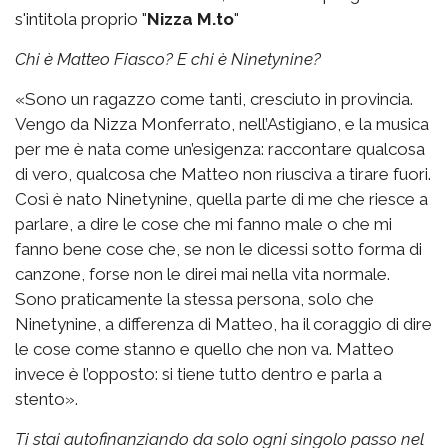
s'intitola proprio "
Nizza M.to
"
Chi è Matteo Fiasco? E chi è Ninetynine?
«Sono un ragazzo come tanti, cresciuto in provincia.
Vengo da Nizza Monferrato, nell’Astigiano, e la musica
per me è nata come un’esigenza: raccontare qualcosa
di vero, qualcosa che Matteo non riusciva a tirare fuori.
Così è nato Ninetynine, quella parte di me che riesce a
parlare, a dire le cose che mi fanno male o che mi
fanno bene cose che, se non le dicessi sotto forma di
canzone, forse non le direi mai nella vita normale.
Sono praticamente la stessa persona, solo che
Ninetynine, a differenza di Matteo, ha il coraggio di dire
le cose come stanno e quello che non va. Matteo
invece è l’opposto: si tiene tutto dentro e parla a
stento».
Ti stai autofinanziando da solo ogni singolo passo nel