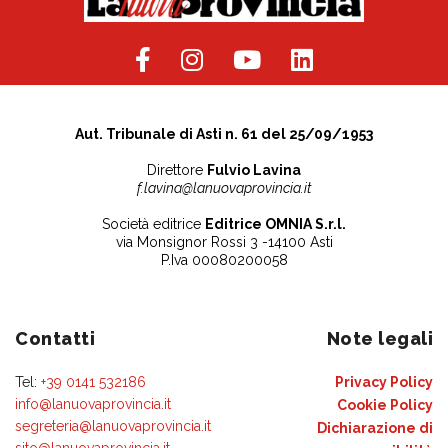
Aut. Tribunale di Asti n. 61 del 25/09/1953
Direttore
Fulvio Lavina
f.lavina@lanuovaprovincia.it
Società editrice
Editrice OMNIA S.r.l.
via Monsignor Rossi 3 -14100 Asti
P.Iva 00080200058
Contatti
Note legali
Tel:
+39 0141 532186
Privacy Policy
info@lanuovaprovincia.it
Cookie Policy
segreteria@lanuovaprovincia.it
Dichiarazione di
sito@lanuovaprovincia.it