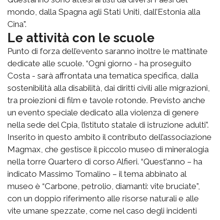
mondo, dalla Spagna agli Stati Uniti, dall’Estonia alla
Cina".
Le attività con le scuole
Punto di forza dell’evento saranno inoltre le mattinate
dedicate alle scuole. “Ogni giorno - ha proseguito
Costa - sarà affrontata una tematica specifica, dalla
sostenibilità alla disabilità, dai diritti civili alle migrazioni,
tra proiezioni di film e tavole rotonde. Previsto anche
un evento speciale dedicato alla violenza di genere
nella sede del Cpia, l’istituto statale di istruzione adulti”.
Inserito in questo ambito il contributo dell’associazione
Magmax, che gestisce il piccolo museo di mineralogia
nella torre Quartero di corso Alfieri. “Quest’anno – ha
indicato Massimo Tomalino – il tema abbinato al
museo è “Carbone, petrolio, diamanti: vite bruciate”,
con un doppio riferimento alle risorse naturali e alle
vite umane spezzate, come nel caso degli incidenti