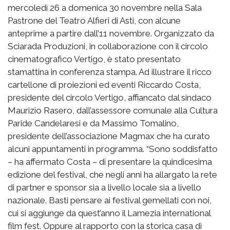
mercoledì 26 a domenica 30 novembre nella Sala
Pastrone del Teatro Alfieri di Asti, con alcune
anteprime a partire dall’11 novembre. Organizzato da
Sciarada Produzioni, in collaborazione con il circolo
cinematografico Vertigo, è stato presentato
stamattina in conferenza stampa. Ad illustrare il ricco
cartellone di proiezioni ed eventi Riccardo Costa,
presidente del circolo Vertigo, affiancato dal sindaco
Maurizio Rasero, dall’assessore comunale alla Cultura
Paride Candelaresi e da Massimo Tomalino,
presidente dell’associazione Magmax che ha curato
alcuni appuntamenti in programma. “Sono soddisfatto
– ha affermato Costa – di presentare la quindicesima
edizione del festival, che negli anni ha allargato la rete
di partner e sponsor sia a livello locale sia a livello
nazionale. Basti pensare ai festival gemellati con noi,
cui si aggiunge da quest’anno il Lamezia international
film fest. Oppure al rapporto con la storica casa di