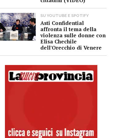
cittadini (VIDEO)
SU YOUTUBE E SPOTIFY
Asti Confidential
affronta il tema della
violenza sulle donne con
Elisa Chechile
dell'Orecchio di Venere