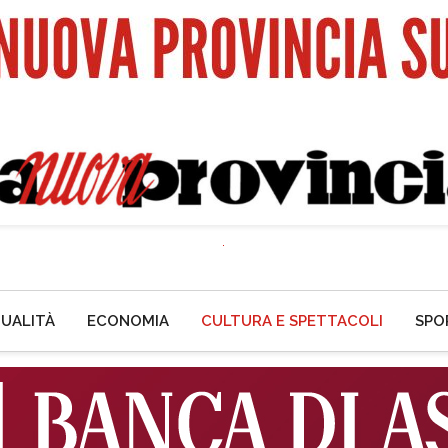
UALITÀ
ECONOMIA
CULTURA E SPETTACOLI
SPO