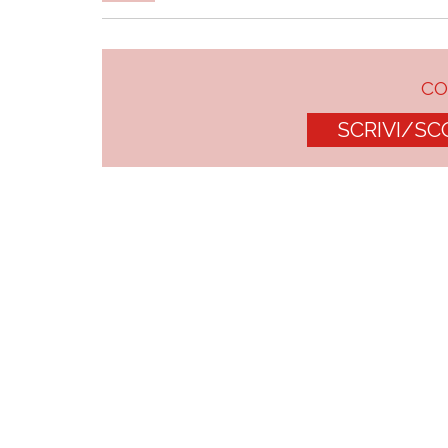
C
SCRIVI/SC