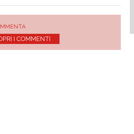
OMMENTA
OPRI I COMMENTI