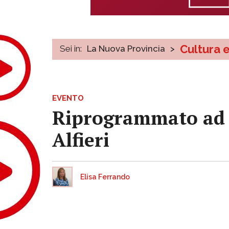
Cultura 
Sei in:
La Nuova Provincia
>
EVENTO
Riprogrammato ad ap
Alfieri
Elisa Ferrando