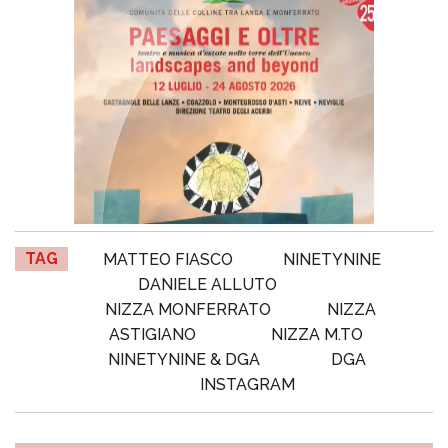
TAG
MATTEO FIASCO
NINETYNINE
DANIELE ALLUTO
NIZZA MONFERRATO
NIZZA
ASTIGIANO
NIZZA M.TO
NINETYNINE & DGA
DGA
INSTAGRAM