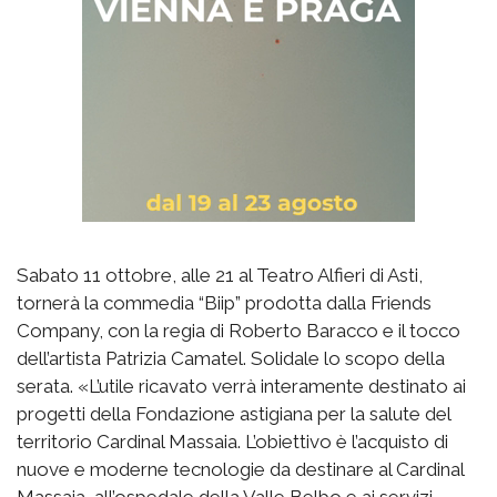
Sabato 11 ottobre, alle 21 al Teatro Alfieri di Asti,
tornerà la commedia “Biip” prodotta dalla Friends
Company, con la regia di Roberto Baracco e il tocco
dell’artista Patrizia Camatel. Solidale lo scopo della
serata. «L’utile ricavato verrà interamente destinato ai
progetti della Fondazione astigiana per la salute del
territorio Cardinal Massaia. L’obiettivo è l’acquisto di
nuove e moderne tecnologie da destinare al Cardinal