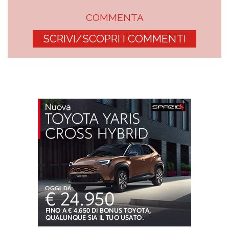
COMMENTA
SCRIVI/SCOPRI I COMMENTI