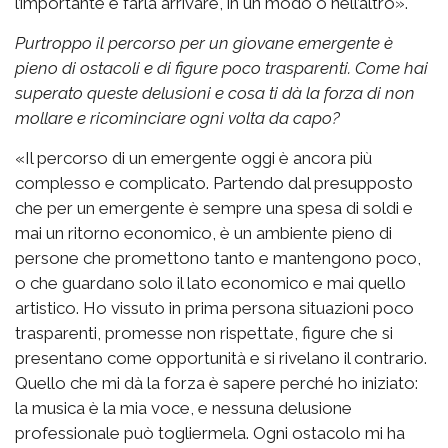
l’importante è farla arrivare, in un modo o nell’altro».
Purtroppo il percorso per un giovane emergente è
pieno di ostacoli e di figure poco trasparenti. Come hai
superato queste delusioni e cosa ti dà la forza di non
mollare e ricominciare ogni volta da capo?
«Il percorso di un emergente oggi è ancora più
complesso e complicato. Partendo dal presupposto
che per un emergente è sempre una spesa di soldi e
mai un ritorno economico, è un ambiente pieno di
persone che promettono tanto e mantengono poco,
o che guardano solo il lato economico e mai quello
artistico. Ho vissuto in prima persona situazioni poco
trasparenti, promesse non rispettate, figure che si
presentano come opportunità e si rivelano il contrario.
Quello che mi dà la forza è sapere perché ho iniziato:
la musica è la mia voce, e nessuna delusione
professionale può togliermela. Ogni ostacolo mi ha