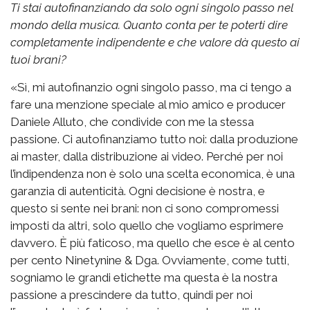
Ti stai autofinanziando da solo ogni singolo passo nel
mondo della musica. Quanto conta per te poterti dire
completamente indipendente e che valore dà questo ai
tuoi brani?
«Sì, mi autofinanzio ogni singolo passo, ma ci tengo a
fare una menzione speciale al mio amico e producer
Daniele Alluto, che condivide con me la stessa
passione. Ci autofinanziamo tutto noi: dalla produzione
ai master, dalla distribuzione ai video. Perché per noi
l’indipendenza non è solo una scelta economica, è una
garanzia di autenticità. Ogni decisione è nostra, e
questo si sente nei brani: non ci sono compromessi
imposti da altri, solo quello che vogliamo esprimere
davvero. È più faticoso, ma quello che esce è al cento
per cento Ninetynine & Dga. Ovviamente, come tutti,
sogniamo le grandi etichette ma questa è la nostra
passione a prescindere da tutto, quindi per noi