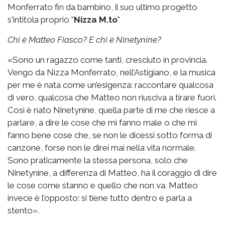
Monferrato fin da bambino, il suo ultimo progetto
s'intitola proprio "
Nizza M.to
"
Chi è Matteo Fiasco? E chi è Ninetynine?
«Sono un ragazzo come tanti, cresciuto in provincia.
Vengo da Nizza Monferrato, nell’Astigiano, e la musica
per me è nata come un’esigenza: raccontare qualcosa
di vero, qualcosa che Matteo non riusciva a tirare fuori.
Così è nato Ninetynine, quella parte di me che riesce a
parlare, a dire le cose che mi fanno male o che mi
fanno bene cose che, se non le dicessi sotto forma di
canzone, forse non le direi mai nella vita normale.
Sono praticamente la stessa persona, solo che
Ninetynine, a differenza di Matteo, ha il coraggio di dire
le cose come stanno e quello che non va. Matteo
invece è l’opposto: si tiene tutto dentro e parla a
stento».