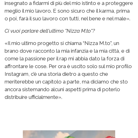
insegnato a fidarmi di più del mio istinto e a proteggere
meglio il mio lavoro. E sono sicuro che il karma, prima
o poi, farà il suo lavoro con tutti, nel bene e nel male».
Ci vuoi parlare dell'ultimo "Nizza M.to"?
«Il mio ultimo progetto si chiama “Nizza M.to”, un
brano dove racconto la mia infanzia e la mia città, e di
come la passione per il rap mi abbia dato la forza di
affrontare le cose. Per ora è uscito solo sul mio profilo
Instagram, c’è una storia dietro a questo che
meriterebbe un capitolo a parte, ma diciamo che sto
ancora sistemando alcuni aspetti prima di poterlo
distribuire ufficialmente».