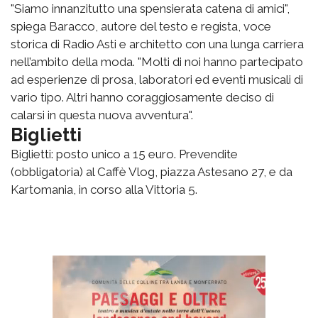
"Siamo innanzitutto una spensierata catena di amici",
spiega Baracco, autore del testo e regista, voce
storica di Radio Asti e architetto con una lunga carriera
nell’ambito della moda. "Molti di noi hanno partecipato
ad esperienze di prosa, laboratori ed eventi musicali di
vario tipo. Altri hanno coraggiosamente deciso di
calarsi in questa nuova avventura".
Biglietti
Biglietti: posto unico a 15 euro. Prevendite
(obbligatoria) al Caffè Vlog, piazza Astesano 27, e da
Kartomania, in corso alla Vittoria 5.