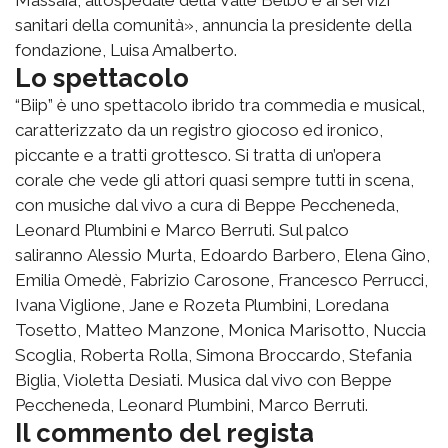
Massaia, all’ospedale della Valle Belbo e ai servizi
sanitari della comunità», annuncia la presidente della
fondazione, Luisa Amalberto.
Lo spettacolo
“Biip” è uno spettacolo ibrido tra commedia e musical,
caratterizzato da un registro giocoso ed ironico,
piccante e a tratti grottesco. Si tratta di un’opera
corale che vede gli attori quasi sempre tutti in scena,
con musiche dal vivo a cura di Beppe Peccheneda,
Leonard Plumbini e Marco Berruti. Sul palco
saliranno Alessio Murta, Edoardo Barbero, Elena Gino,
Emilia Omedè, Fabrizio Carosone, Francesco Perrucci,
Ivana Viglione, Jane e Rozeta Plumbini, Loredana
Tosetto, Matteo Manzone, Monica Marisotto, Nuccia
Scoglia, Roberta Rolla, Simona Broccardo, Stefania
Biglia, Violetta Desiati. Musica dal vivo con Beppe
Peccheneda, Leonard Plumbini, Marco Berruti.
Il commento del regista