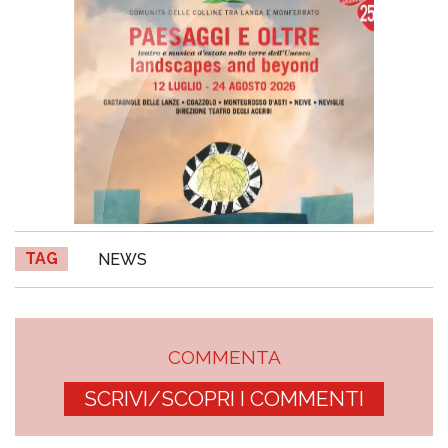
TAG
NEWS
COMMENTA
SCRIVI/SCOPRI I COMMENTI