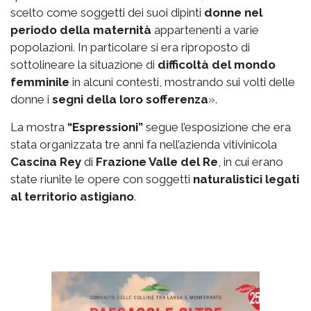
scelto come soggetti dei suoi dipinti
donne nel
periodo della maternità
appartenenti a varie
popolazioni. In particolare si era riproposto di
sottolineare la situazione di
difficoltà del mondo
femminile
in alcuni contesti, mostrando sui volti delle
donne i
segni della loro sofferenza
».
La mostra
“Espressioni”
segue l’esposizione che era
stata organizzata tre anni fa nell’azienda vitivinicola
Cascina Rey
di
Frazione Valle del Re
, in cui erano
state riunite le opere con soggetti
naturalistici legati
al territorio astigiano
.