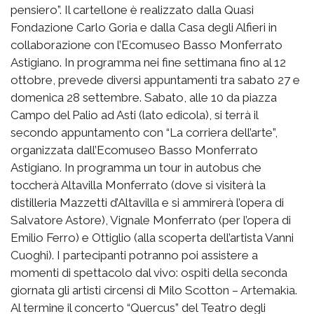
pensiero”. Il cartellone è realizzato dalla Quasi
Fondazione Carlo Goria e dalla Casa degli Alfieri in
collaborazione con l’Ecomuseo Basso Monferrato
Astigiano. In programma nei fine settimana fino al 12
ottobre, prevede diversi appuntamenti tra sabato 27 e
domenica 28 settembre. Sabato, alle 10 da piazza
Campo del Palio ad Asti (lato edicola), si terrà il
secondo appuntamento con “La corriera dell’arte”,
organizzata dall’Ecomuseo Basso Monferrato
Astigiano. In programma un tour in autobus che
toccherà Altavilla Monferrato (dove si visiterà la
distilleria Mazzetti d’Altavilla e si ammirerà l’opera di
Salvatore Astore), Vignale Monferrato (per l’opera di
Emilio Ferro) e Ottiglio (alla scoperta dell’artista Vanni
Cuoghi). I partecipanti potranno poi assistere a
momenti di spettacolo dal vivo: ospiti della seconda
giornata gli artisti circensi di Milo Scotton – Artemakìa.
Al termine il concerto “Quercus” del Teatro degli