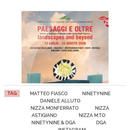
TAG
MATTEO FIASCO
NINETYNINE
DANIELE ALLUTO
NIZZA MONFERRATO
NIZZA
ASTIGIANO
NIZZA M.TO
NINETYNINE & DGA
DGA
INSTAGRAM