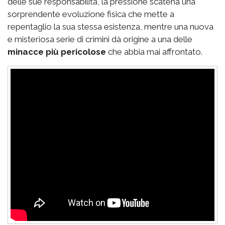
delle sue responsabilità, la pressione scatena una
sorprendente evoluzione fisica che mette a
repentaglio la sua stessa esistenza, mentre una nuova
e misteriosa serie di crimini dà origine a una delle
minacce più pericolose
che abbia mai affrontato.