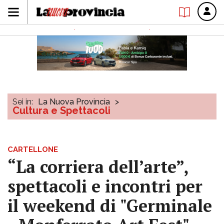
Sei in:
La Nuova Provincia
>
Cultura e Spettacoli
CARTELLONE
“La corriera dell’arte”,
spettacoli e incontri per
il weekend di "Germinale