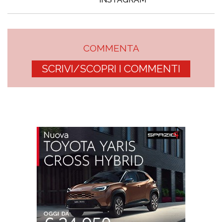
COMMENTA
SCRIVI/SCOPRI I COMMENTI