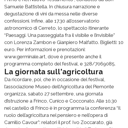
Samuele Battistella. In chiusura narrazione e
degustazione di vini da messa nelle diverse
confessioni. Infine, alle 17.30 all’osservatorio
astronomico di Cerreto, lo spettacolo itinerante
“Paesaggi. Una passeggiata fra il visibile e l’invisibile”
con Lorenza Zambon e Gianpiero Malfatto. Biglietti: 10
euro. Per informazioni e prenotazioni:
www.germinale.art, dove è presente anche il
programma completo del festival, e 328/7069085.
La giornata sull'agricoltura
Da ricordare, poi, che in occasione del festival,
l’associazione Museo dell’Agricoltura del Piemonte
organizza, sabato 27 settembre, una giornata
d’istruzione a Frinco, Cunico e Cocconato. Alle 10.30
nel castello di Frinco è in programma la conferenza “Il
ruolo dell’agricoltura nel pensiero e nell’opera di
Camillo Cavour”: relatori il prof. Ivo Zoccarato, già