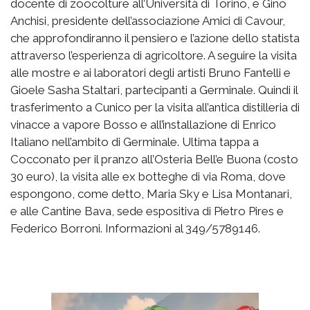
docente di zoocolture all’Università di Torino, e Gino
Anchisi, presidente dell’associazione Amici di Cavour,
che approfondiranno il pensiero e l’azione dello statista
attraverso l’esperienza di agricoltore. A seguire la visita
alle mostre e ai laboratori degli artisti Bruno Fantelli e
Gioele Sasha Staltari, partecipanti a Germinale. Quindi il
trasferimento a Cunico per la visita all’antica distilleria di
vinacce a vapore Bosso e all’installazione di Enrico
Italiano nell’ambito di Germinale. Ultima tappa a
Cocconato per il pranzo all’Osteria Bell’e Buona (costo
30 euro), la visita alle ex botteghe di via Roma, dove
espongono, come detto, Maria Sky e Lisa Montanari,
e alle Cantine Bava, sede espositiva di Pietro Pires e
Federico Borroni. Informazioni al 349/5789146.