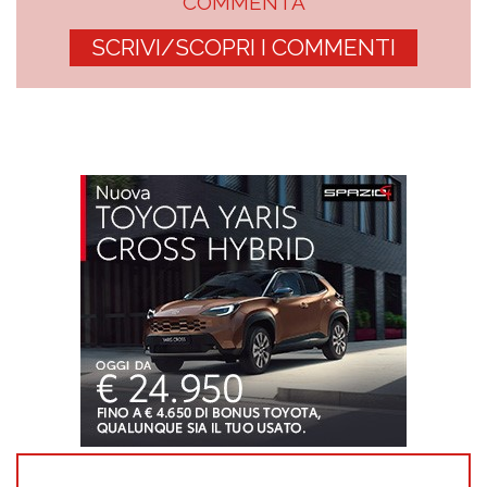
COMMENTA
SCRIVI/SCOPRI I COMMENTI