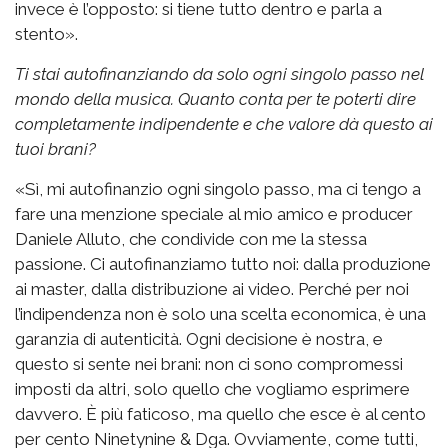
invece è l’opposto: si tiene tutto dentro e parla a
stento».
Ti stai autofinanziando da solo ogni singolo passo nel
mondo della musica. Quanto conta per te poterti dire
completamente indipendente e che valore dà questo ai
tuoi brani?
«Sì, mi autofinanzio ogni singolo passo, ma ci tengo a
fare una menzione speciale al mio amico e producer
Daniele Alluto, che condivide con me la stessa
passione. Ci autofinanziamo tutto noi: dalla produzione
ai master, dalla distribuzione ai video. Perché per noi
l’indipendenza non è solo una scelta economica, è una
garanzia di autenticità. Ogni decisione è nostra, e
questo si sente nei brani: non ci sono compromessi
imposti da altri, solo quello che vogliamo esprimere
davvero. È più faticoso, ma quello che esce è al cento
per cento Ninetynine & Dga. Ovviamente, come tutti,