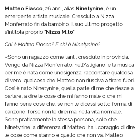
Matteo Fiasco
, 26 anni, alias
Ninetynine
, è un
emergente artista musicale. Cresciuto a Nizza
Monferrato fin da bambino, il suo ultimo progetto
s'intitola proprio "
Nizza M.to
"
Chi è Matteo Fiasco? E chi è Ninetynine?
«Sono un ragazzo come tanti, cresciuto in provincia.
Vengo da Nizza Monferrato, nell’Astigiano, e la musica
per me è nata come un’esigenza: raccontare qualcosa
di vero, qualcosa che Matteo non riusciva a tirare fuori.
Così è nato Ninetynine, quella parte di me che riesce a
parlare, a dire le cose che mi fanno male o che mi
fanno bene cose che, se non le dicessi sotto forma di
canzone, forse non le direi mai nella vita normale.
Sono praticamente la stessa persona, solo che
Ninetynine, a differenza di Matteo, ha il coraggio di dire
le cose come stanno e quello che non va. Matteo