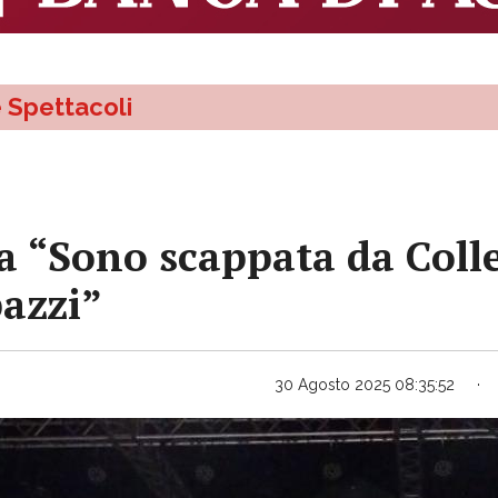
e Spettacoli
ra “Sono scappata da Coll
pazzi”
30 Agosto 2025 08:35:52