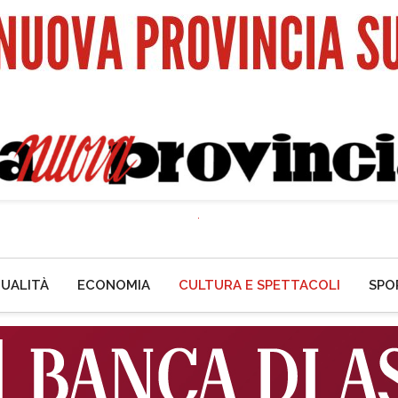
UALITÀ
ECONOMIA
CULTURA E SPETTACOLI
SPO