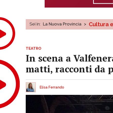
Cultura 
Sei in:
La Nuova Provincia
>
TEATRO
In scena a Valfene
matti, racconti da 
Elisa Ferrando