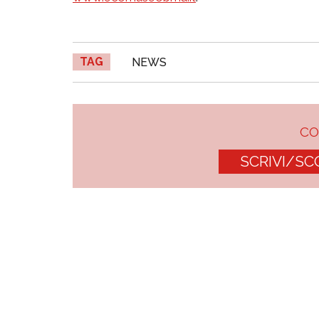
TAG
NEWS
C
SCRIVI/SC