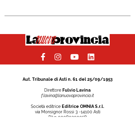
Aut. Tribunale di Asti n. 61 del 25/09/1953
Direttore
Fulvio Lavina
f.lavina@lanuovaprovincia.it
Società editrice
Editrice OMNIA S.r.l.
via Monsignor Rossi 3 -14100 Asti
P.Iva 00080200058