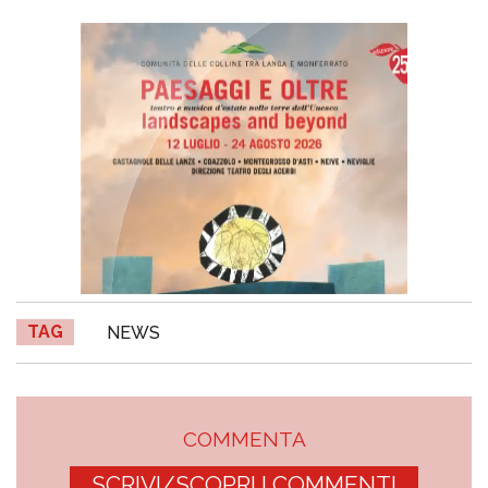
TAG
NEWS
COMMENTA
SCRIVI/SCOPRI I COMMENTI