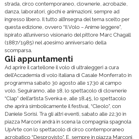
strada, circo contemporaneo, clownerie, acrobazie,
danza, laboratori, giochi e animazioni, sempre ad
ingresso libero. Il tutto all’insegna del tema scelto per
questa edizione, ovvero “Il Volo – Anime leggere”,
ispirato all’universo visionario del pittore Marc Chagall
(1887/1985) nel 40esimo anniversario della
scomparsa.
Gli appuntamenti
Ad aprire il cartellone il volo di ultraleggeri a cura
dell’Accademia di volo italiana di Casale Monferrato in
programma sabato 30 agosto alle 17.30 al campo
volo. Seguiranno, alle 18, lo spettacolo di clownerie
“Clap” dell’artista Svenka e, alle 18.45, lo spettacolo
che aprirà simbolicamente il festival, “Cleolo”, con
Daniele Sorisi. Tra gli altri eventi, sabato alle 22.30 in
piazza Marconi andrà in scena la compagnia spagnola
UpArte con lo spettacolo di circo contemporaneo
acrobatico “Desprovisto”. E, sempre in piazza Marconi,