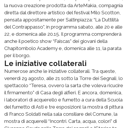
la nuova creazione prodotta da ArteMakìa, compagnia
diretta dal direttore artistico del festival Milo Scotton,
pensata appositamente per Saltinpiazza: “La Duttilità
del Contrappasso”, in programma sabato, alle 20 e alle
22, e domenica alle 20.15. Il programma comprenderà
anche il poetico show “Faiscas” dei giovani della
Chapitombolo Academy e, domenica alle 11, la parata
per il borgo.
Le iniziative collaterali
Numerose anche le iniziative collaterali. Tra queste,
venerdì 29 agosto, alle 21 sotto la Torre dei Segnali, lo
spettacolo “Teresa, ovvero la sarta che voleva ricucire
il firmamento” di Casa degli alfieri. E ancora, domenica,
i laboratori di acquerello e fumetto a cura della Scuola
del fumetto di Asti e tre esposizioni: la mostra di pittura
di Franco Soldati nella sala consiliare del Comune, la
mostra di acquerelli “Incontri. Carta, acqua, colori” di