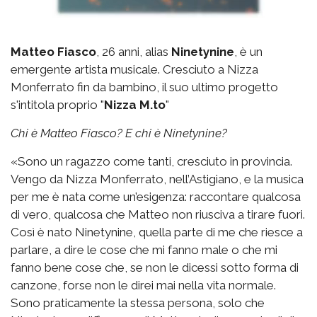
Matteo Fiasco
, 26 anni, alias
Ninetynine
, è un
emergente artista musicale. Cresciuto a Nizza
Monferrato fin da bambino, il suo ultimo progetto
s'intitola proprio "
Nizza M.to
"
Chi è Matteo Fiasco? E chi è Ninetynine?
«Sono un ragazzo come tanti, cresciuto in provincia.
Vengo da Nizza Monferrato, nell’Astigiano, e la musica
per me è nata come un’esigenza: raccontare qualcosa
di vero, qualcosa che Matteo non riusciva a tirare fuori.
Così è nato Ninetynine, quella parte di me che riesce a
parlare, a dire le cose che mi fanno male o che mi
fanno bene cose che, se non le dicessi sotto forma di
canzone, forse non le direi mai nella vita normale.
Sono praticamente la stessa persona, solo che