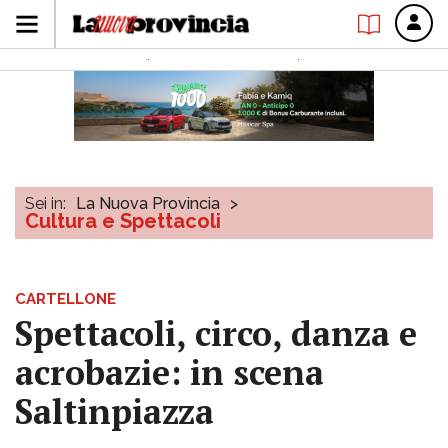
Sei in:
La Nuova Provincia
>
Cultura e Spettacoli
CARTELLONE
Spettacoli, circo, danza e
acrobazie: in scena
Saltinpiazza