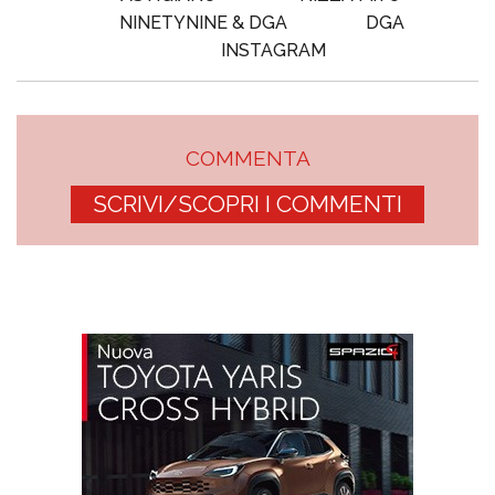
NINETYNINE & DGA
DGA
INSTAGRAM
COMMENTA
SCRIVI/SCOPRI I COMMENTI