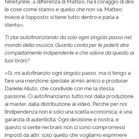
Ninetynine, a differenza di Matteo, ha il coraggio di dire
le cose come stanno e quello che non va. Matteo
invece è l’opposto: si tiene tutto dentro e parla a
stento».
Ti stai autofinanziando da solo ogni singolo passo nel
mondo della musica. Quanto conta per te poterti dire
completamente indipendente e che valore dà questo ai
tuoi brani?
«Sì, mi autofinanzio ogni singolo passo, ma ci tengo a
fare una menzione speciale al mio amico e producer
Daniele Alluto, che condivide con me la stessa
passione. Ci autofinanziamo tutto noi: dalla produzione
ai master, dalla distribuzione ai video. Perché per noi
l’indipendenza non è solo una scelta economica, è una
garanzia di autenticità. Ogni decisione è nostra, e
questo si sente nei brani: non ci sono compromessi
imposti da altri, solo quello che vogliamo esprimere