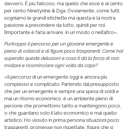
davvero. È più faticoso, ma quello che esce è al cento
per cento Ninetynine & Dga. Ovviamente, come tutti,
sogniamo le grandi etichette ma questa è la nostra
passione a prescindere da tutto, quindi per noi
l’importante è farla arrivare, in un modo o nell’altro».
Purtroppo il percorso per un giovane emergente è
pieno di ostacoli e di figure poco trasparenti. Come hai
superato queste delusioni e cosa ti dà la forza di non
mollare e ricominciare ogni volta da capo?
«Il percorso di un emergente oggi è ancora più
complesso e complicato. Partendo dal presupposto
che per un emergente è sempre una spesa di soldi e
mai un ritorno economico, è un ambiente pieno di
persone che promettono tanto e mantengono poco,
o che guardano solo il lato economico e mai quello
artistico. Ho vissuto in prima persona situazioni poco
trasparenti, promesse non rispettate, figure che si