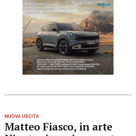
NUOVA USCITA
Matteo Fiasco, in arte