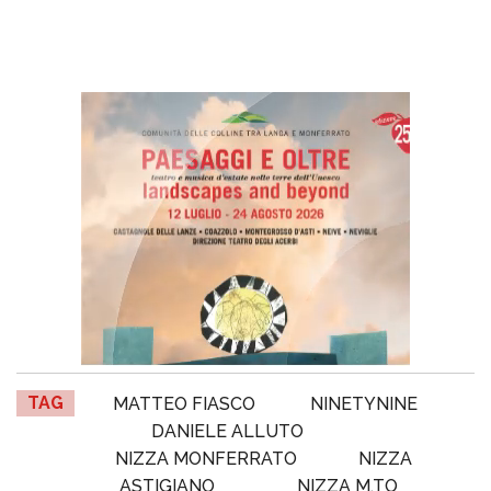
TAG
MATTEO FIASCO
NINETYNINE
DANIELE ALLUTO
NIZZA MONFERRATO
NIZZA
ASTIGIANO
NIZZA M.TO