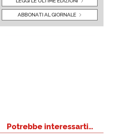
LEGGI LE ULTIME EDIZIONI
ABBONATI AL GIORNALE
Potrebbe interessarti...