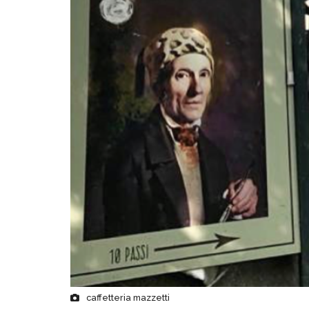
caffetteria mazzetti