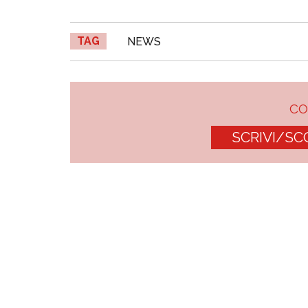
TAG
NEWS
C
SCRIVI/SC