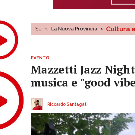
Cultura 
Sei in:
La Nuova Provincia
>
EVENTO
Mazzetti Jazz Night
musica e "good vibe
Riccardo Santagati