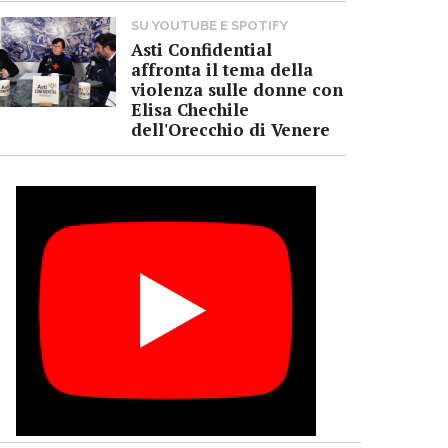
SU YOUTUBE E SPOTIFY
Asti Confidential
affronta il tema della
violenza sulle donne con
Elisa Chechile
dell'Orecchio di Venere