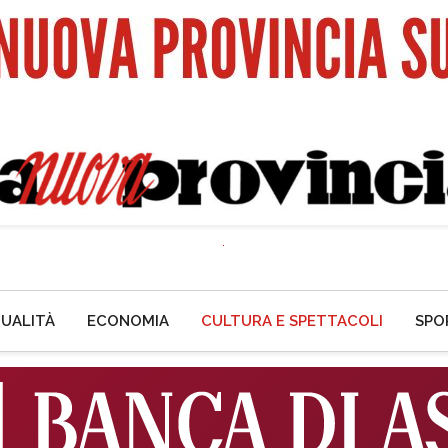
UALITÀ
ECONOMIA
CULTURA E SPETTACOLI
SPO