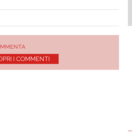
OMMENTA
OPRI I COMMENTI