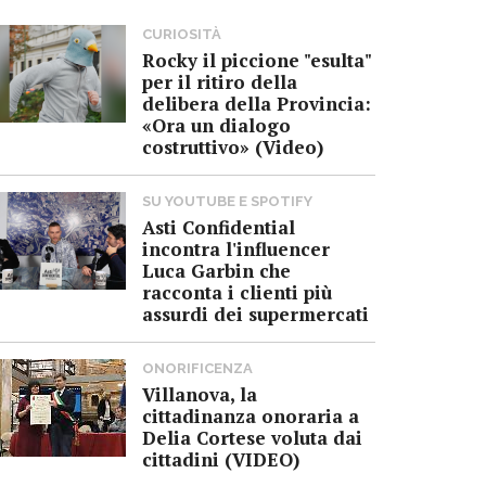
CURIOSITÀ
Rocky il piccione "esulta"
per il ritiro della
delibera della Provincia:
«Ora un dialogo
costruttivo» (Video)
SU YOUTUBE E SPOTIFY
Asti Confidential
incontra l'influencer
Luca Garbin che
racconta i clienti più
assurdi dei supermercati
ONORIFICENZA
Villanova, la
cittadinanza onoraria a
Delia Cortese voluta dai
cittadini (VIDEO)