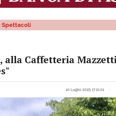
e Spettacoli
, alla Caffetteria Mazzett
s"
10 Luglio 2025 17:21:01