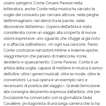
osano spingersi. Come Cesare Pavese nella
letteratura, anche Conte nella musica ha varcato le
soglie del consueto per cercare altrove, nelle pieghe
dell’immaginario, nei silenzi tra le parole, nelle
dissonanze dell’anima». L’opera dell’artista è stata
considerata come un viaggio alla scoperta di nuove
visioni espressive, uno sguardo che sfugge al già noto
e si affaccia sull’inatteso. «In ogni sua canzone, Paolo
Conte costruisce narrazioni minime e insieme epiche,
viaggi interiori che parlano di malinconia, ironia,
desiderio e spaesamento. Come Pavese, Conte è un
artista della soglia, capace di mettere in musica il senso
dell’oltre: oltre i generi musicali, oltre le mode, oltre le
convenzioni. La sua opera è un esempio raro e
necessario di poetica del viaggio». Grande l’emozione
alla consegna del premio espressa dall’artista, che per
l’occasione ha conversato con la giornalista Giulia
Cavaliere, protagonista di una lunga carriera che lo ha