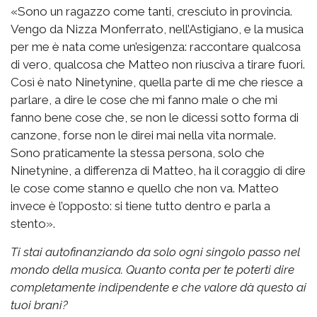
«Sono un ragazzo come tanti, cresciuto in provincia.
Vengo da Nizza Monferrato, nell’Astigiano, e la musica
per me è nata come un’esigenza: raccontare qualcosa
di vero, qualcosa che Matteo non riusciva a tirare fuori.
Così è nato Ninetynine, quella parte di me che riesce a
parlare, a dire le cose che mi fanno male o che mi
fanno bene cose che, se non le dicessi sotto forma di
canzone, forse non le direi mai nella vita normale.
Sono praticamente la stessa persona, solo che
Ninetynine, a differenza di Matteo, ha il coraggio di dire
le cose come stanno e quello che non va. Matteo
invece è l’opposto: si tiene tutto dentro e parla a
stento».
Ti stai autofinanziando da solo ogni singolo passo nel
mondo della musica. Quanto conta per te poterti dire
completamente indipendente e che valore dà questo ai
tuoi brani?