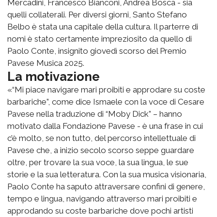
Mercadini, Francesco Bianconi, Andrea Bosca - sia
quelli collaterali. Per diversi giorni, Santo Stefano
Belbo è stata una capitale della cultura. Il parterre di
nomi è stato certamente impreziosito da quello di
Paolo Conte, insignito giovedì scorso del Premio
Pavese Musica 2025.
La motivazione
«“Mi piace navigare mari proibiti e approdare su coste
barbariche”, come dice Ismaele con la voce di Cesare
Pavese nella traduzione di “Moby Dick” – hanno
motivato dalla Fondazione Pavese - è una frase in cui
c’è molto, se non tutto, del percorso intellettuale di
Pavese che, a inizio secolo scorso seppe guardare
oltre, per trovare la sua voce, la sua lingua, le sue
storie e la sua letteratura. Con la sua musica visionaria,
Paolo Conte ha saputo attraversare confini di genere,
tempo e lingua, navigando attraverso mari proibiti e
approdando su coste barbariche dove pochi artisti