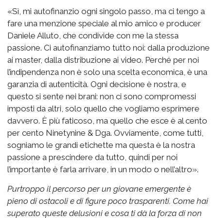
«Sì, mi autofinanzio ogni singolo passo, ma ci tengo a
fare una menzione speciale al mio amico e producer
Daniele Alluto, che condivide con me la stessa
passione. Ci autofinanziamo tutto noi: dalla produzione
ai master, dalla distribuzione ai video. Perché per noi
l’indipendenza non è solo una scelta economica, è una
garanzia di autenticità. Ogni decisione è nostra, e
questo si sente nei brani: non ci sono compromessi
imposti da altri, solo quello che vogliamo esprimere
davvero. È più faticoso, ma quello che esce è al cento
per cento Ninetynine & Dga. Ovviamente, come tutti,
sogniamo le grandi etichette ma questa è la nostra
passione a prescindere da tutto, quindi per noi
l’importante è farla arrivare, in un modo o nell’altro».
Purtroppo il percorso per un giovane emergente è
pieno di ostacoli e di figure poco trasparenti. Come hai
superato queste delusioni e cosa ti dà la forza di non