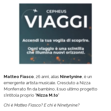
Matteo Fiasco
, 26 anni, alias
Ninetynine
, è un
emergente artista musicale. Cresciuto a Nizza
Monferrato fin da bambino, il suo ultimo progetto
s'intitola proprio "
Nizza M.to
"
Chi è Matteo Fiasco? E chi è Ninetynine?