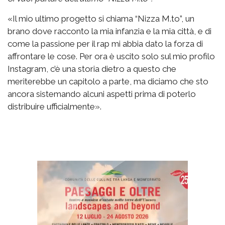
«Il mio ultimo progetto si chiama “Nizza M.to”, un
brano dove racconto la mia infanzia e la mia città, e di
come la passione per il rap mi abbia dato la forza di
affrontare le cose. Per ora è uscito solo sul mio profilo
Instagram, c’è una storia dietro a questo che
meriterebbe un capitolo a parte, ma diciamo che sto
ancora sistemando alcuni aspetti prima di poterlo
distribuire ufficialmente».