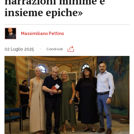
narrazioni minime e
insieme epiche»
Massimiliano Pettino
02 Luglio 2025
Condividi