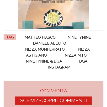
TAG
MATTEO FIASCO
NINETYNINE
DANIELE ALLUTO
NIZZA MONFERRATO
NIZZA
ASTIGIANO
NIZZA M.TO
NINETYNINE & DGA
DGA
INSTAGRAM
COMMENTA
SCRIVI/SCOPRI I COMMENTI