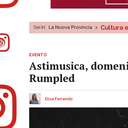
Cultura 
Sei in:
La Nuova Provincia
>
EVENTO
Astimusica, domenic
Rumpled
Elisa Ferrando