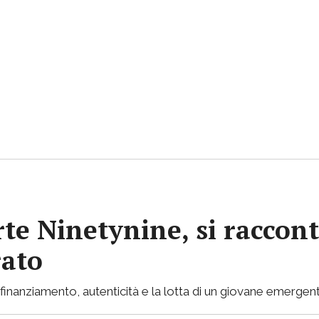
rte Ninetynine, si raccont
rato
inanziamento, autenticità e la lotta di un giovane emergent