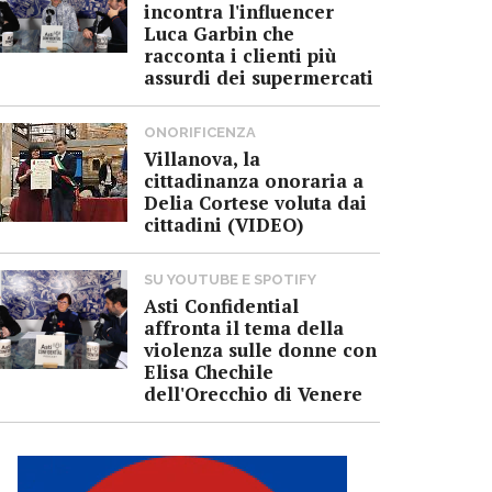
incontra l'influencer
Luca Garbin che
racconta i clienti più
assurdi dei supermercati
ONORIFICENZA
Villanova, la
cittadinanza onoraria a
Delia Cortese voluta dai
cittadini (VIDEO)
SU YOUTUBE E SPOTIFY
Asti Confidential
affronta il tema della
violenza sulle donne con
Elisa Chechile
dell'Orecchio di Venere