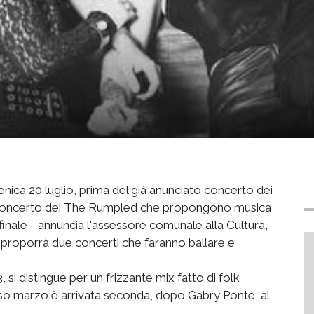
ica 20 luglio, prima del già anunciato concerto dei
 il concerto dei The Rumpled che propongono musica
 finale - annuncia l'assessore comunale alla Cultura,
e proporrà due concerti che faranno ballare e
i distingue per un frizzante mix fatto di folk
rso marzo è arrivata seconda, dopo Gabry Ponte, al