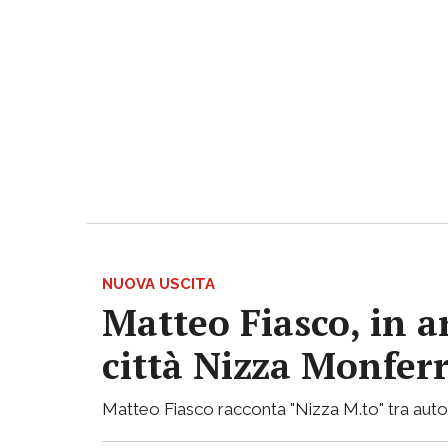
NUOVA USCITA
Matteo Fiasco, in a
città Nizza Monfer
Matteo Fiasco racconta "Nizza M.to" tra autof