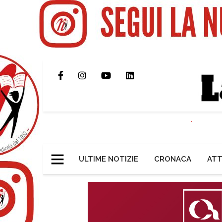
ULTIME NOTIZIE
CRONACA
ATT