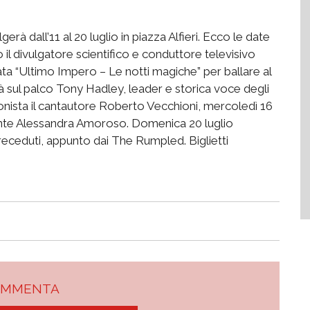
gerà dall’11 al 20 luglio in piazza Alfieri. Ecco le date
co il divulgatore scientifico e conduttore televisivo
ata “Ultimo Impero – Le notti magiche” per ballare al
rà sul palco Tony Hadley, leader e storica voce degli
onista il cantautore Roberto Vecchioni, mercoledì 16
ante Alessandra Amoroso. Domenica 20 luglio
eceduti, appunto dai The Rumpled. Biglietti
OMMENTA