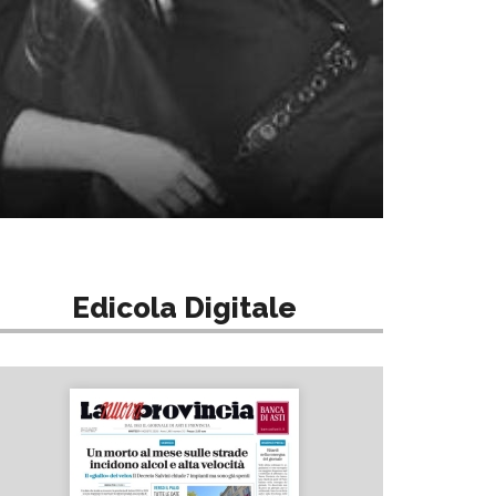
Edicola Digitale