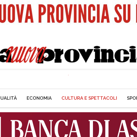
UALITÀ
ECONOMIA
CULTURA E SPETTACOLI
SPO