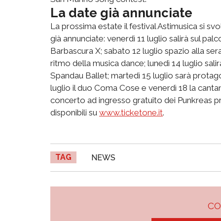
La date già annunciate
La prossima estate il festival Astimusica si svol
già annunciate: venerdì 11 luglio salirà sul pal
Barbascura X; sabato 12 luglio spazio alla ser
ritmo della musica dance; lunedì 14 luglio sali
Spandau Ballet; martedì 15 luglio sarà protag
luglio il duo Coma Cose e venerdì 18 la cant
concerto ad ingresso gratuito dei Punkreas pr
disponibili su
www.ticketone.it
.
TAG
NEWS
C