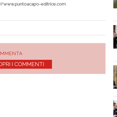
tps://www.puntoacapo-editrice.com
OMMENTA
OPRI I COMMENTI