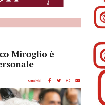
co Miroglio è
personale