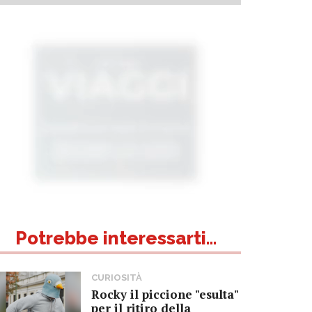
Potrebbe interessarti...
CURIOSITÀ
Rocky il piccione "esulta"
per il ritiro della