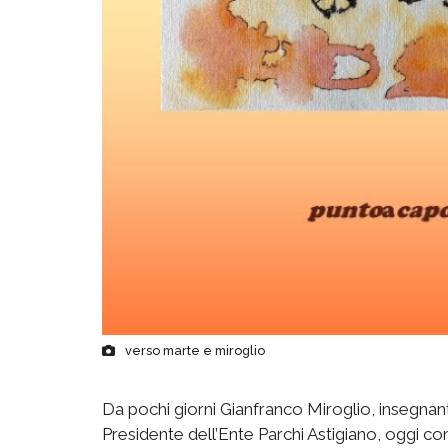
verso marte e miroglio
Da pochi giorni Gianfranco Miroglio, insegnan
Presidente dell’Ente Parchi Astigiano, oggi co