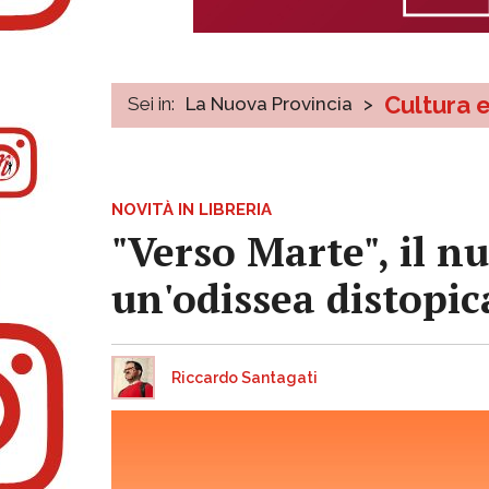
Cultura 
Sei in:
La Nuova Provincia
>
NOVITÀ IN LIBRERIA
"Verso Marte", il 
un'odissea distopic
Riccardo Santagati