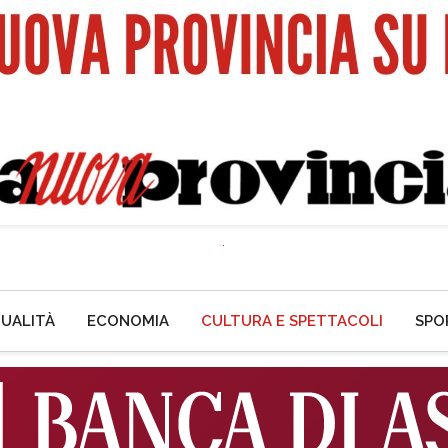
UALITÀ
ECONOMIA
CULTURA E SPETTACOLI
SPO