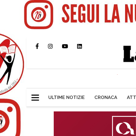
ULTIME NOTIZIE
CRONACA
ATT