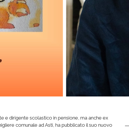
te e dirigente scolastico in pensione, ma anche ex
nigliere comunale ad Asti, ha pubblicato il suo nuovo