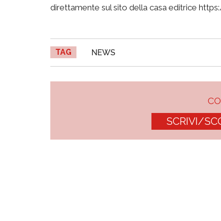
direttamente sul sito della casa editrice ht
TAG
NEWS
C
SCRIVI/SC