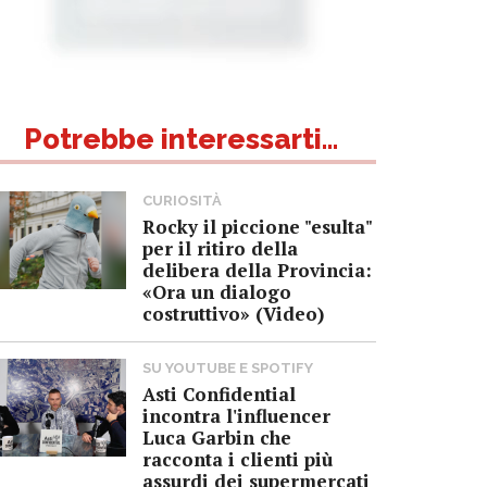
Potrebbe interessarti...
CURIOSITÀ
Rocky il piccione "esulta"
per il ritiro della
delibera della Provincia:
«Ora un dialogo
costruttivo» (Video)
SU YOUTUBE E SPOTIFY
Asti Confidential
incontra l'influencer
Luca Garbin che
racconta i clienti più
assurdi dei supermercati