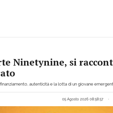
rte Ninetynine, si raccont
rato
inanziamento, autenticità e la lotta di un giovane emergent
05 Agosto 2026 08:58:57