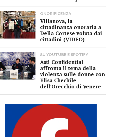
ONORIFICENZA
Villanova, la
cittadinanza onoraria a
Delia Cortese voluta dai
cittadini (VIDEO)
SU YOUTUBE E SPOTIFY
Asti Confidential
affronta il tema della
violenza sulle donne con
Elisa Chechile
dell'Orecchio di Venere