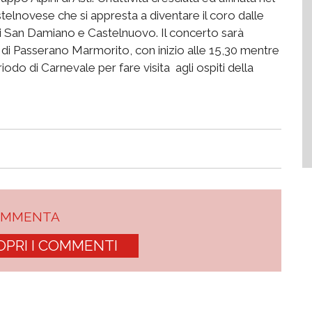
stelnovese che si appresta a diventare il coro dalle
 di San Damiano e Castelnuovo. Il concerto sarà
e di Passerano Marmorito, con inizio alle 15,30 mentre
do di Carnevale per fare visita agli ospiti della
.
OMMENTA
OPRI I COMMENTI