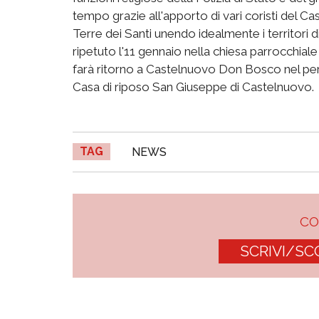
tempo grazie all'apporto di vari coristi del Ca
Terre dei Santi unendo idealmente i territori
ripetuto l'11 gennaio nella chiesa parrocchial
farà ritorno a Castelnuovo Don Bosco nel perio
Casa di riposo San Giuseppe di Castelnuovo
TAG
NEWS
C
SCRIVI/SC