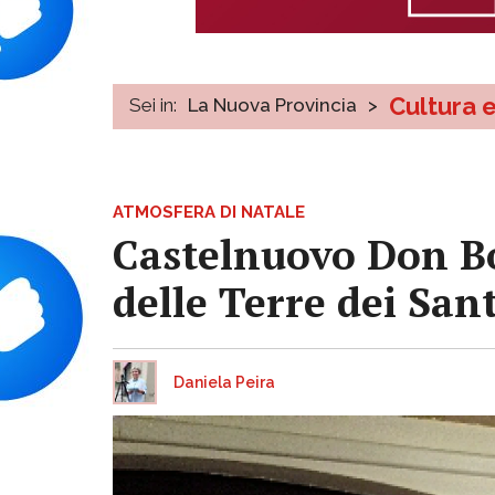
Cultura 
Sei in:
La Nuova Provincia
>
ATMOSFERA DI NATALE
Castelnuovo Don Bo
delle Terre dei Sant
Daniela Peira