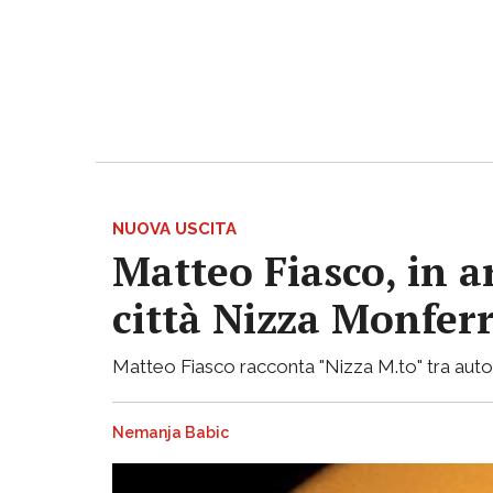
NUOVA USCITA
Matteo Fiasco, in a
città Nizza Monfer
Matteo Fiasco racconta "Nizza M.to" tra autof
Nemanja Babic