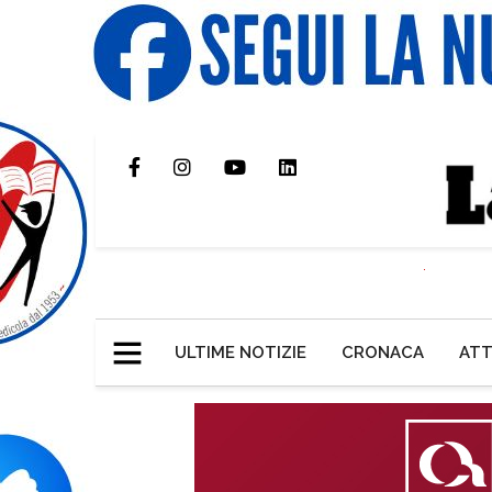
ULTIME NOTIZIE
CRONACA
ATT