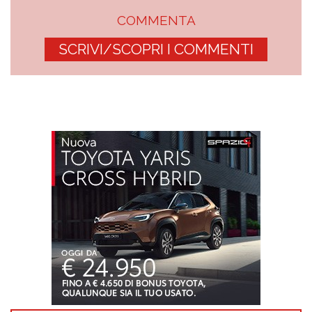
COMMENTA
SCRIVI/SCOPRI I COMMENTI