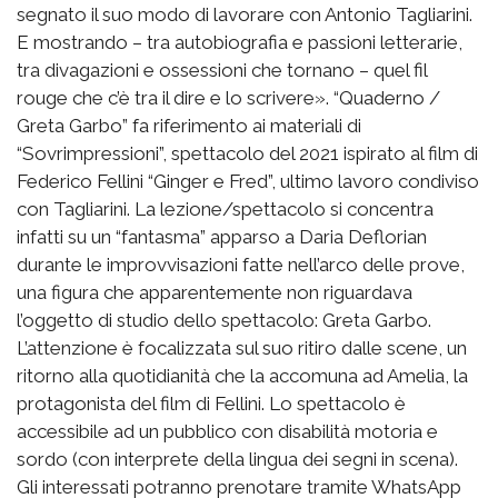
segnato il suo modo di lavorare con Antonio Tagliarini.
E mostrando – tra autobiografia e passioni letterarie,
tra divagazioni e ossessioni che tornano – quel fil
rouge che c’è tra il dire e lo scrivere». “Quaderno /
Greta Garbo” fa riferimento ai materiali di
“Sovrimpressioni”, spettacolo del 2021 ispirato al film di
Federico Fellini “Ginger e Fred”, ultimo lavoro condiviso
con Tagliarini. La lezione/spettacolo si concentra
infatti su un “fantasma” apparso a Daria Deflorian
durante le improvvisazioni fatte nell’arco delle prove,
una figura che apparentemente non riguardava
l’oggetto di studio dello spettacolo: Greta Garbo.
L’attenzione è focalizzata sul suo ritiro dalle scene, un
ritorno alla quotidianità che la accomuna ad Amelia, la
protagonista del film di Fellini. Lo spettacolo è
accessibile ad un pubblico con disabilità motoria e
sordo (con interprete della lingua dei segni in scena).
Gli interessati potranno prenotare tramite WhatsApp