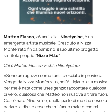
Matteo Fiasco
, 26 anni, alias
Ninetynine
, è un
emergente artista musicale. Cresciuto a Nizza
Monferrato fin da bambino, il suo ultimo progetto
s'intitola proprio "
Nizza M.to
"
Chi è Matteo Fiasco? E chi è Ninetynine?
«Sono un ragazzo come tanti, cresciuto in provincia.
Vengo da Nizza Monferrato, nell’Astigiano, e la musica
per me è nata come un’esigenza: raccontare qualcosa
di vero, qualcosa che Matteo non riusciva a tirare fuori.
Così è nato Ninetynine, quella parte di me che riesce a
parlare, a dire le cose che mi fanno male o che mi