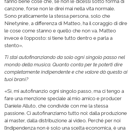
fanno bene cose che, se non le dicessi sotto forma di
canzone, forse non le direi mai nella vita normale.
Sono praticamente la stessa persona, solo che
Ninetynine, a differenza di Matteo, ha il coraggio di dire
le cose come stanno e quello che non va. Matteo
invece è l’opposto: si tiene tutto dentro e parla a
stento».
Ti stai autofinanziando da solo ogni singolo passo nel
mondo della musica. Quanto conta per te poterti dire
completamente indipendente e che valore dà questo ai
tuoi brani?
«Sì, mi autofinanzio ogni singolo passo, ma ci tengo a
fare una menzione speciale al mio amico e producer
Daniele Alluto, che condivide con me la stessa
passione. Ci autofinanziamo tutto noi: dalla produzione
ai master, dalla distribuzione ai video. Perché per noi
l’indipendenza non è solo una scelta economica, è una