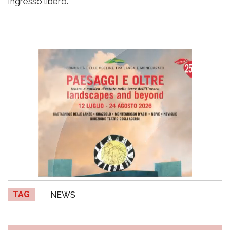
Ingresso libero.
TAG
NEWS