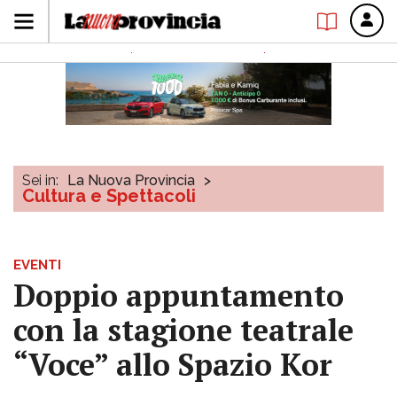
Sei in:
La Nuova Provincia
>
Cultura e Spettacoli
EVENTI
Doppio appuntamento
con la stagione teatrale
“Voce” allo Spazio Kor