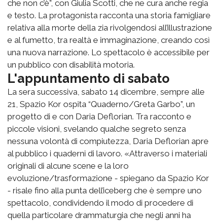
che non c’è”, con Giulia Scotti, che ne cura anche regia
e testo. La protagonista racconta una storia famigliare
relativa alla morte della zia rivolgendosi all’illustrazione
e al fumetto, tra realtà e immaginazione, creando così
una nuova narrazione. Lo spettacolo è accessibile per
un pubblico con disabilità motoria.
L'appuntamento di sabato
La sera successiva, sabato 14 dicembre, sempre alle
21, Spazio Kor ospita “Quaderno/Greta Garbo”, un
progetto di e con Daria Deflorian. Tra racconto e
piccole visioni, svelando qualche segreto senza
nessuna volontà di compiutezza, Daria Deflorian apre
al pubblico i quaderni di lavoro. «Attraverso i materiali
originali di alcune scene e la loro
evoluzione/trasformazione - spiegano da Spazio Kor
- risale fino alla punta dell’iceberg che è sempre uno
spettacolo, condividendo il modo di procedere di
quella particolare drammaturgia che negli anni ha