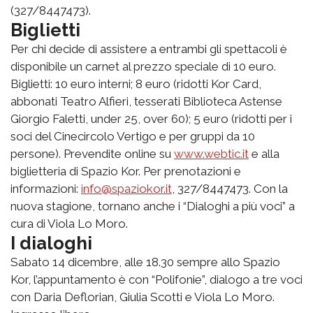
(327/8447473).
Biglietti
Per chi decide di assistere a entrambi gli spettacoli è
disponibile un carnet al prezzo speciale di 10 euro.
Biglietti: 10 euro interni; 8 euro (ridotti Kor Card,
abbonati Teatro Alfieri, tesserati Biblioteca Astense
Giorgio Faletti, under 25, over 60); 5 euro (ridotti per i
soci del Cinecircolo Vertigo e per gruppi da 10
persone). Prevendite online su
www.webtic.it
e alla
biglietteria di Spazio Kor. Per prenotazioni e
informazioni:
info@spaziokor.it
, 327/8447473. Con la
nuova stagione, tornano anche i “Dialoghi a più voci” a
cura di Viola Lo Moro.
I dialoghi
Sabato 14 dicembre, alle 18.30 sempre allo Spazio
Kor, l’appuntamento è con “Polifonie”, dialogo a tre voci
con Daria Deflorian, Giulia Scotti e Viola Lo Moro.