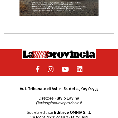
Aut. Tribunale di Asti n. 61 del 25/09/1953
Direttore
Fulvio Lavina
f.lavina@lanuovaprovincia.it
Società editrice
Editrice OMNIA S.r.l.
via Monsignor Rossi 3 -14100 Asti