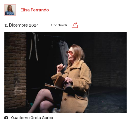
Elisa Ferrando
11 Dicembre 2024
Condividi
Quaderno Greta Garbo