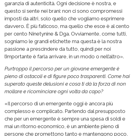
garanzia di autenticità. Ogni decisione è nostra, e
questo si sente nei brani: non ci sono compromessi
imposti da altri, solo quello che vogliamo esprimere
davvero. È più faticoso, ma quello che esce è al cento
per cento Ninetynine & Dga. Ovviamente, come tutti,
sogniamo le grandi etichette ma questa è la nostra
passione a prescindere da tutto, quindi per noi
l’importante è farla arrivare, in un modo o nell’altro».
Purtroppo il percorso per un giovane emergente è
pieno di ostacoli e di figure poco trasparenti. Come hai
superato queste delusioni e cosa ti dà la forza di non
mollare e ricominciare ogni volta da capo?
«Il percorso di un emergente oggi è ancora più
complesso e complicato. Partendo dal presupposto
che per un emergente è sempre una spesa di soldi e
mai un ritorno economico, è un ambiente pieno di
persone che promettono tanto e mantengono poco,