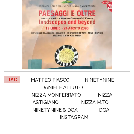
TAG
MATTEO FIASCO
NINETYNINE
DANIELE ALLUTO
NIZZA MONFERRATO
NIZZA
ASTIGIANO
NIZZA M.TO
NINETYNINE & DGA
DGA
INSTAGRAM