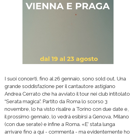
I suoi concerti, fino al 26 gennaio, sono sold out. Una
grande soddisfazione per il cantautore astigiano
Andrea Cerrato che ha avviato il tour nei club intitolato
“Serata magica”. Partito da Roma lo scorso 3
novembre, lo ha visto risalire a Torino con due date e,
il prossimo gennaio, lo vedrà esibirsi a Genova, Milano
(con due serate) e infine a Roma. «E’ stata lunga
arrivare fino a qui - commenta - ma evidentemente ho