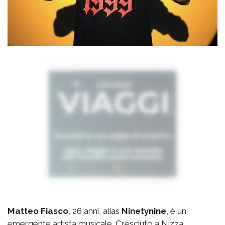
Matteo Fiasco
, 26 anni, alias
Ninetynine
, è un
emergente artista musicale. Cresciuto a Nizza