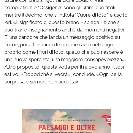
compilation” e “Ossigeno” sono gli ultimi due titoli,
mentre il decimo, che si intitola “Cuore di loto”, è uscito
ieri. «Il significato di questo brano – spiega - è che si
può trarre insegnamento anche dai momenti negativi.
E’ una canzone che lancia un messaggio positivo su
come, pur affondando le proprie radici nel fango
proprio come i fiori di loto, quello che può nascere è
una nuova speranza, una maggiore consapevolezza».
Altro proposito, questa volta per il nuovo anno, il tour
estivo. «Dopodiché si vedrà», conclude. «Ogni bella
sorpresa è sempre ben accetta».