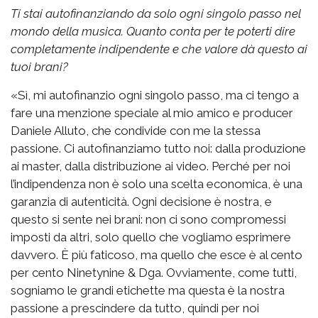
Ti stai autofinanziando da solo ogni singolo passo nel
mondo della musica. Quanto conta per te poterti dire
completamente indipendente e che valore dà questo ai
tuoi brani?
«Sì, mi autofinanzio ogni singolo passo, ma ci tengo a
fare una menzione speciale al mio amico e producer
Daniele Alluto, che condivide con me la stessa
passione. Ci autofinanziamo tutto noi: dalla produzione
ai master, dalla distribuzione ai video. Perché per noi
l’indipendenza non è solo una scelta economica, è una
garanzia di autenticità. Ogni decisione è nostra, e
questo si sente nei brani: non ci sono compromessi
imposti da altri, solo quello che vogliamo esprimere
davvero. È più faticoso, ma quello che esce è al cento
per cento Ninetynine & Dga. Ovviamente, come tutti,
sogniamo le grandi etichette ma questa è la nostra
passione a prescindere da tutto, quindi per noi