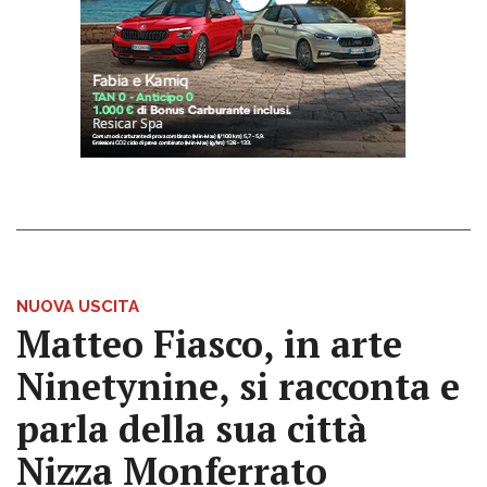
NUOVA USCITA
Matteo Fiasco, in arte
Ninetynine, si racconta e
parla della sua città
Nizza Monferrato