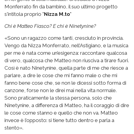
Monferrato fin da bambino, il suo ultimo progetto
s'intitola proprio "
Nizza M.to
"
Chi è Matteo Fiasco? E chi è Ninetynine?
«Sono un ragazzo come tanti, cresciuto in provincia.
Vengo da Nizza Monferrato, nell’Astigiano, e la musica
per me è nata come un’esigenza: raccontare qualcosa
di vero, qualcosa che Matteo non riusciva a tirare fuori.
Così è nato Ninetynine, quella parte di me che riesce a
parlare, a dire le cose che mi fanno male o che mi
fanno bene cose che, se non le dicessi sotto forma di
canzone, forse non le direi mai nella vita normale.
Sono praticamente la stessa persona, solo che
Ninetynine, a differenza di Matteo, ha il coraggio di dire
le cose come stanno e quello che non va. Matteo
invece è l’opposto: si tiene tutto dentro e parla a
stento».