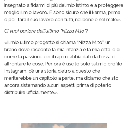
insegnato a fidarmi di più del mio istinto e a proteggere
meglio il mio lavoro. E sono sicuro che il karma, prima
o poi, farà il suo lavoro con tutti, nel bene e nel male».
Ci vuoi parlare dell'ultimo "Nizza M.to"?
«Il mio ultimo progetto si chiama “Nizza M.to”, un
brano dove racconto la mia infanzia e la mia città, e di
come la passione per il rap mi abbia dato la forza di
affrontare le cose. Per ora è uscito solo sul mio profilo
Instagram, c’è una storia dietro a questo che
meriterebbe un capitolo a parte, ma diciamo che sto
ancora sistemando alcuni aspetti prima di poterlo
distribuire ufficialmente».