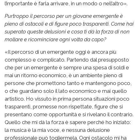
l’importante è farla arrivare, in un modo o nell’altro».
Purtroppo il percorso per un giovane emergente è
pieno di ostacoli e di figure poco trasparenti. Come hai
superato queste delusioni e cosa ti dà la forza di non
mollare e ricominciare ogni volta da capo?
«Il percorso di un emergente oggi è ancora più
complesso e complicato. Partendo dal presupposto
che per un emergente è sempre una spesa di soldi e
mai un ritorno economico, è un ambiente pieno di
persone che promettono tanto e mantengono poco,
o che guardano solo il lato economico e mai quello
artistico. Ho vissuto in prima persona situazioni poco
trasparenti, promesse non rispettate, figure che si
presentano come opportunità e si rivelano il contrario.
Quello che mi dà la forza è sapere perché ho iniziato:
la musica è la mia voce, e nessuna delusione
professionale può togliermela. Ogni ostacolo mi ha