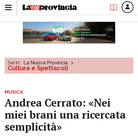
Sei in:
La Nuova Provincia
>
Cultura e Spettacoli
MUSICA
Andrea Cerrato: «Nei
miei brani una ricercata
semplicità»