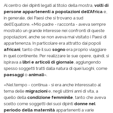
Al centro dei dipinti legati al titolo della mostra,
volti di
persone appartenenti a popolazioni dell’Africa
e,
in generale, dei Paesi che si trovano a sud
dell’Equatore. «Mio padre - racconta - aveva sempre
mostrato un grande interesse nei confronti di queste
popolazioni, anche se non aveva mai visitato i Paesi di
appartenenza. In particolare era attratto dai popoli
africani
, tanto che il suo
sogno
era proprio viaggiare
in quel continente. Per realizzare le sue opere, quindi, si
ispirava a
libri e articoli di giornale
, aggiungendo
spesso soggetti tratti dalla natura di quei luoghi, come
paesaggi
o
animali
».
«Nel tempo - continua - si era anche interessato al
tema delle
migrazioni
e, negli ultimi anni di vita, a
quello della
condizione femminile
, tanto che aveva
scelto come soggetti dei suoi dipinti
donne nel
periodo della maternità
appartenenti a varie