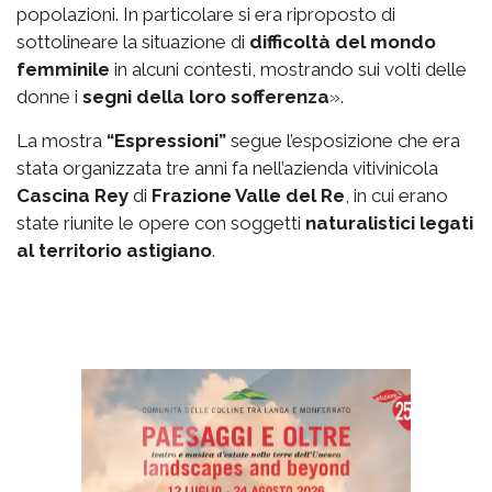
popolazioni. In particolare si era riproposto di
sottolineare la situazione di
difficoltà del mondo
femminile
in alcuni contesti, mostrando sui volti delle
donne i
segni della loro sofferenza
».
La mostra
“Espressioni”
segue l’esposizione che era
stata organizzata tre anni fa nell’azienda vitivinicola
Cascina Rey
di
Frazione Valle del Re
, in cui erano
state riunite le opere con soggetti
naturalistici legati
al territorio astigiano
.