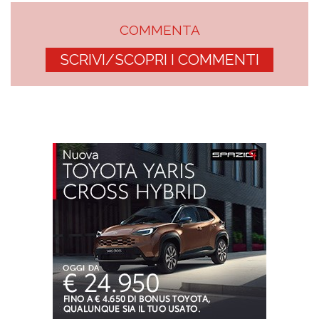
COMMENTA
SCRIVI/SCOPRI I COMMENTI