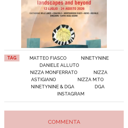
TAG
MATTEO FIASCO
NINETYNINE
DANIELE ALLUTO
NIZZA MONFERRATO
NIZZA
ASTIGIANO
NIZZA M.TO
NINETYNINE & DGA
DGA
INSTAGRAM
COMMENTA