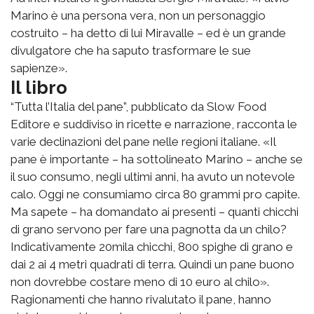
Marino è una persona vera, non un personaggio
costruito – ha detto di lui Miravalle – ed è un grande
divulgatore che ha saputo trasformare le sue
sapienze».
Il libro
“Tutta l’Italia del pane”, pubblicato da Slow Food
Editore e suddiviso in ricette e narrazione, racconta le
varie declinazioni del pane nelle regioni italiane. «Il
pane è importante – ha sottolineato Marino – anche se
il suo consumo, negli ultimi anni, ha avuto un notevole
calo. Oggi ne consumiamo circa 80 grammi pro capite.
Ma sapete – ha domandato ai presenti – quanti chicchi
di grano servono per fare una pagnotta da un chilo?
Indicativamente 20mila chicchi, 800 spighe di grano e
dai 2 ai 4 metri quadrati di terra. Quindi un pane buono
non dovrebbe costare meno di 10 euro al chilo».
Ragionamenti che hanno rivalutato il pane, hanno