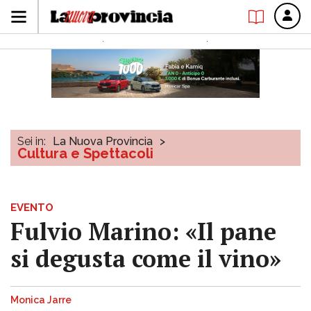
Sei in:
La Nuova Provincia
>
Cultura e Spettacoli
EVENTO
Fulvio Marino: «Il pane
si degusta come il vino»
Monica Jarre