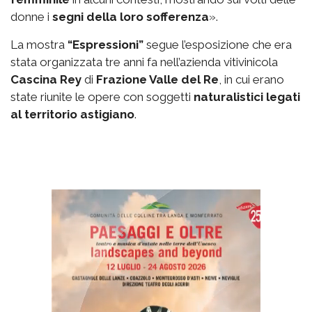
donne i
segni della loro sofferenza
».
La mostra
“Espressioni”
segue l’esposizione che era
stata organizzata tre anni fa nell’azienda vitivinicola
Cascina Rey
di
Frazione Valle del Re
, in cui erano
state riunite le opere con soggetti
naturalistici legati
al territorio astigiano
.