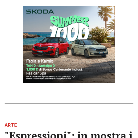
ARTE
"Espressioni": in mostra i