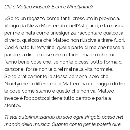
Chi è Matteo Fiasco? E chi è Ninetynine?
«Sono un ragazzo come tanti, cresciuto in provincia.
Vengo da Nizza Monferrato, nell’Astigiano, e la musica
per me è nata come un’esigenza: raccontare qualcosa
di vero, qualcosa che Matteo non riusciva a tirare fuori.
Così è nato Ninetynine, quella parte di me che riesce a
parlare, a dire le cose che mi fanno male o che mi
fanno bene cose che, se non le dicessi sotto forma di
canzone, forse non le direi mai nella vita normale.
Sono praticamente la stessa persona, solo che
Ninetynine, a differenza di Matteo, ha il coraggio di dire
le cose come stanno e quello che non va. Matteo
invece è l’opposto: si tiene tutto dentro e parla a
stento».
Ti stai autofinanziando da solo ogni singolo passo nel
mondo della musica. Quanto conta per te poterti dire