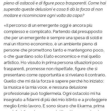
pieno di ostacoli e di figure poco trasparenti. Come hai
superato queste delusioni e cosa ti dà la forza di non
mollare e ricominciare ogni volta da capo?
«Il percorso di un emergente oggi è ancora più
complesso e complicato. Partendo dal presupposto
che per un emergente è sempre una spesa di soldi e
mai un ritorno economico, è un ambiente pieno di
persone che promettono tanto e mantengono poco,
o che guardano solo il lato economico e mai quello
artistico. Ho vissuto in prima persona situazioni poco
trasparenti, promesse non rispettate, figure che si
presentano come opportunità e si rivelano il contrario.
Quello che mi dà la forza è sapere perché ho iniziato:
la musica è la mia voce, e nessuna delusione
professionale può togliermela. Ogni ostacolo mi ha
insegnato a fidarmi di più del mio istinto e a proteggere
meglio il mio lavoro. E sono sicuro che il karma, prima