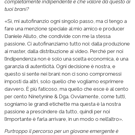
completamente indipendente e che valore dà questo ai
tuoi brani?
«Sì, mi autofinanzio ogni singolo passo, ma ci tengo a
fare una menzione speciale al mio amico e producer
Daniele Alluto, che condivide con me la stessa
passione. Ci autofinanziamo tutto noi: dalla produzione
ai master, dalla distribuzione ai video. Perché per noi
l’indipendenza non è solo una scelta economica, è una
garanzia di autenticità. Ogni decisione è nostra, e
questo si sente nei brani: non ci sono compromessi
imposti da altri, solo quello che vogliamo esprimere
davvero. È più faticoso, ma quello che esce è al cento
per cento Ninetynine & Dga. Ovviamente, come tutti,
sogniamo le grandi etichette ma questa è la nostra
passione a prescindere da tutto, quindi per noi
l’importante è farla arrivare, in un modo o nell’altro».
Purtroppo il percorso per un giovane emergente è