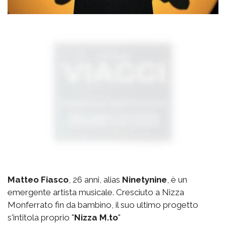
Matteo Fiasco
, 26 anni, alias
Ninetynine
, è un
emergente artista musicale. Cresciuto a Nizza
Monferrato fin da bambino, il suo ultimo progetto
s'intitola proprio "
Nizza M.to
"