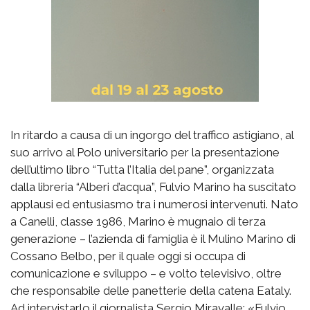
In ritardo a causa di un ingorgo del traffico astigiano, al
suo arrivo al Polo universitario per la presentazione
dell’ultimo libro “Tutta l’Italia del pane”, organizzata
dalla libreria “Alberi d’acqua”, Fulvio Marino ha suscitato
applausi ed entusiasmo tra i numerosi intervenuti. Nato
a Canelli, classe 1986, Marino è mugnaio di terza
generazione – l’azienda di famiglia è il Mulino Marino di
Cossano Belbo, per il quale oggi si occupa di
comunicazione e sviluppo – e volto televisivo, oltre
che responsabile delle panetterie della catena Eataly.
Ad intervistarlo il giornalista Sergio Miravalle: «Fulvio