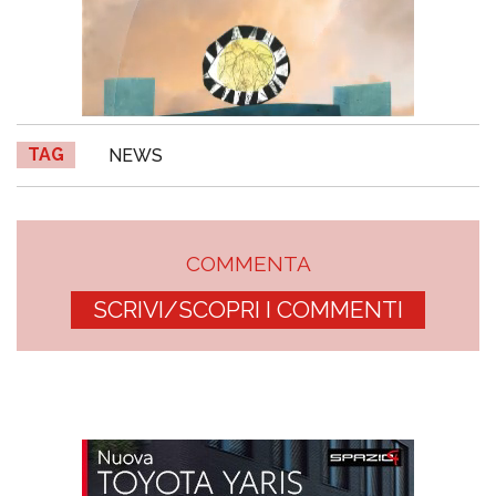
TAG
NEWS
COMMENTA
SCRIVI/SCOPRI I COMMENTI