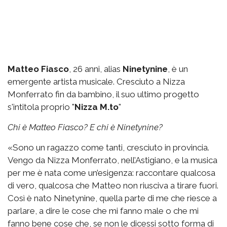
Matteo Fiasco
, 26 anni, alias
Ninetynine
, è un
emergente artista musicale. Cresciuto a Nizza
Monferrato fin da bambino, il suo ultimo progetto
s'intitola proprio "
Nizza M.to
"
Chi è Matteo Fiasco? E chi è Ninetynine?
«Sono un ragazzo come tanti, cresciuto in provincia.
Vengo da Nizza Monferrato, nell’Astigiano, e la musica
per me è nata come un’esigenza: raccontare qualcosa
di vero, qualcosa che Matteo non riusciva a tirare fuori.
Così è nato Ninetynine, quella parte di me che riesce a
parlare, a dire le cose che mi fanno male o che mi
fanno bene cose che, se non le dicessi sotto forma di