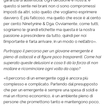
questo si sente nei brani: non ci sono compromessi
imposti da altri, solo quello che vogliamo esprimere
davvero. È più faticoso, ma quello che esce è al cento
per cento Ninetynine & Dga. Ovviamente, come tutti,
sogniamo le grandi etichette ma questa è la nostra
passione a prescindere da tutto, quindi per noi
l’importante è farla arrivare, in un modo o nell’altro».
Purtroppo il percorso per un giovane emergente è
pieno di ostacoli e di figure poco trasparenti. Come hai
superato queste delusioni e cosa ti dà la forza di non
mollare e ricominciare ogni volta da capo?
«Il percorso di un emergente oggi è ancora più
complesso e complicato. Partendo dal presupposto
che per un emergente è sempre una spesa di soldi e
mai un ritorno economico, è un ambiente pieno di
persone che promettono tanto e mantengono poco,