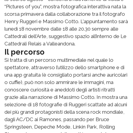
“Pictures of you", mostra fotografica interattiva nata la
scorsa primavera dalla collaborazione tra il fotografo
Henry Ruggeri e Massimo Cotto. L'appuntamento sarà
lunedì 18 novembre dalle 18 alle 20.30 sempre alle
Cattedrali dell’Arte, suggestivo spazio all’interno de Le
Cattedrali Relais a Valleandona.
Il percorso
Si tratta di un percorso multimediale nel quale lo
spettatore, attraverso l’utilizzo dello smartphone e di
una app gratuita (è consigliato portarsi anche auricolari
o cuffie), può non solo ammirare le immagini, ma
conoscere curiosità e aneddoti degli artisti ritratti
grazie alla narrazione di Massimo Cotto. In mostra una
selezione di 18 fotografie di Ruggeri scattate ad alcuni
dei più grandi protagonisti della scena rock mondiale,
dagli AC/DC ai Ramones, passando per Bruce
Springsteen, Depeche Mode, Linkin Park, Rolling