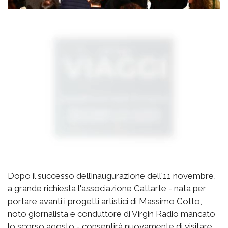
Dopo il successo dell’inaugurazione dell'11 novembre,
a grande richiesta l'associazione Cattarte - nata per
portare avanti i progetti artistici di Massimo Cotto,
noto giornalista e conduttore di Virgin Radio mancato
lo scorso agosto - consentirà nuovamente di visitare