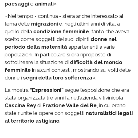
paesaggi
o
animali
».
«Nel tempo - continua - si era anche interessato al
tema delle
migrazioni
e, negli ultimi anni di vita, a
quello della
condizione femminile
, tanto che aveva
scelto come soggetti dei suoi dipinti
donne nel
periodo della maternità
appartenenti a varie
popolazioni. In particolare si era riproposto di
sottolineare la situazione di
difficoltà del mondo
femminile
in alcuni contesti, mostrando sui volti delle
donne i
segni della loro sofferenza
».
La mostra
“Espressioni”
segue l’esposizione che era
stata organizzata tre anni fa nell’azienda vitivinicola
Cascina Rey
di
Frazione Valle del Re
, in cui erano
state riunite le opere con soggetti
naturalistici legati
al territorio astigiano
.