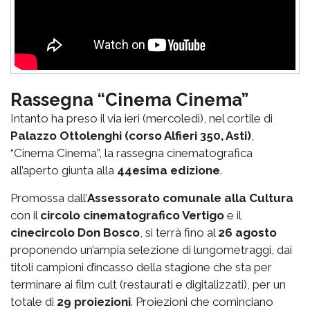
Rassegna “Cinema Cinema”
Intanto ha preso il via ieri (mercoledì), nel cortile di
Palazzo Ottolenghi (corso Alfieri 350, Asti)
,
“Cinema Cinema”, la rassegna cinematografica
all’aperto giunta alla
44esima edizione
.
Promossa dall’
Assessorato comunale alla Cultura
con il
circolo cinematografico Vertigo
e il
cinecircolo Don Bosco
, si terrà fino al
26 agosto
proponendo un’ampia selezione di lungometraggi, dai
titoli campioni d’incasso della stagione che sta per
terminare ai film cult (restaurati e digitalizzati), per un
totale di
29 proiezioni
. Proiezioni che cominciano