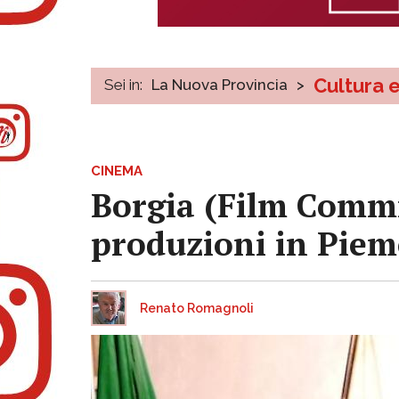
Cultura 
Sei in:
La Nuova Provincia
>
CINEMA
Borgia (Film Commi
produzioni in Piem
Renato Romagnoli