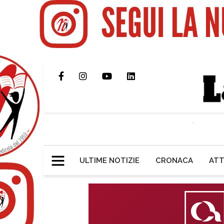
ULTIME NOTIZIE
CRONACA
ATT