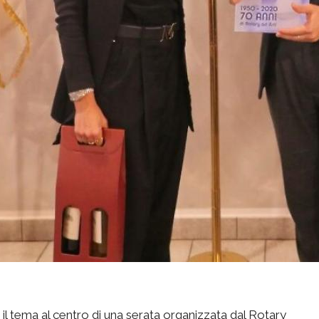
 il tema al centro di una serata organizzata dal Rotary