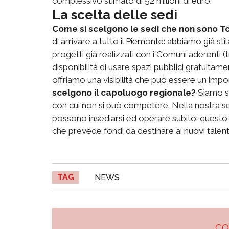
complessivo stimato di 52 milioni di euro.
La scelta delle sedi
Come si scelgono le sedi che non sono T
di arrivare a tutto il Piemonte: abbiamo già st
progetti già realizzati con i Comuni aderenti (t
disponibilità di usare spazi pubblici gratuitam
offriamo una visibilità che può essere un impo
scelgono il capoluogo regionale?
Siamo se
con cui non si può competere. Nella nostra sed
possono insediarsi ed operare subito: questo
che prevede fondi da destinare ai nuovi talenti,
TAG
NEWS
C