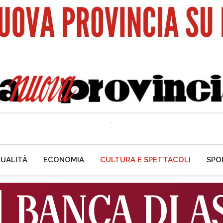
UALITÀ
ECONOMIA
CULTURA E SPETTACOLI
SPO