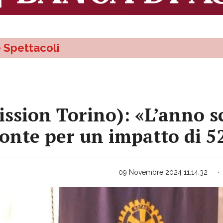
e Spettacoli
ssion Torino): «L’anno sc
onte per un impatto di 52
09 Novembre 2024 11:14:32