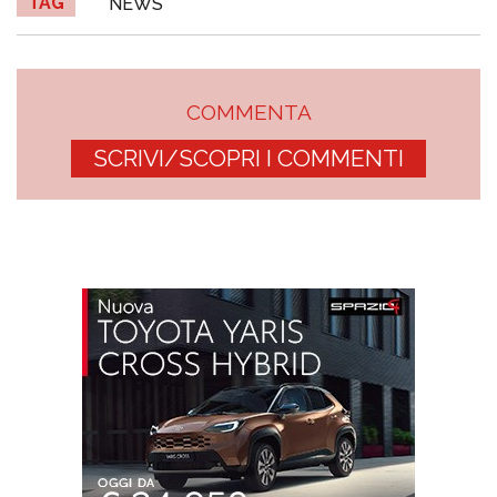
TAG
NEWS
COMMENTA
SCRIVI/SCOPRI I COMMENTI