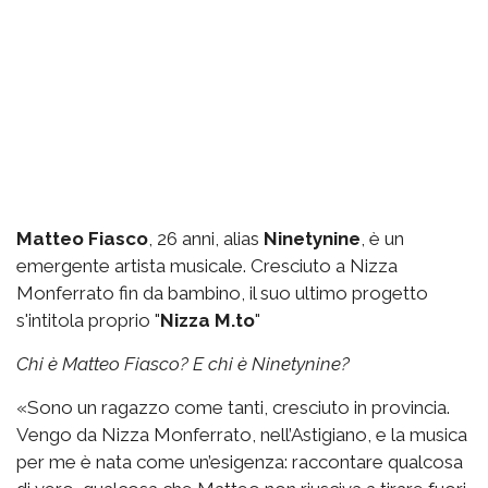
Matteo Fiasco
, 26 anni, alias
Ninetynine
, è un
emergente artista musicale. Cresciuto a Nizza
Monferrato fin da bambino, il suo ultimo progetto
s'intitola proprio "
Nizza M.to
"
Chi è Matteo Fiasco? E chi è Ninetynine?
«Sono un ragazzo come tanti, cresciuto in provincia.
Vengo da Nizza Monferrato, nell’Astigiano, e la musica
per me è nata come un’esigenza: raccontare qualcosa