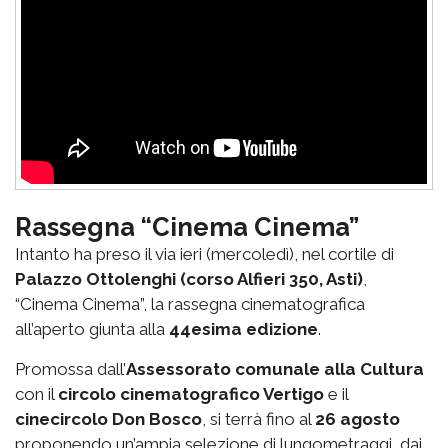
Rassegna “Cinema Cinema”
Intanto ha preso il via ieri (mercoledì), nel cortile di
Palazzo Ottolenghi (corso Alfieri 350, Asti)
,
“Cinema Cinema”, la rassegna cinematografica
all’aperto giunta alla
44esima edizione
.
Promossa dall’
Assessorato comunale alla Cultura
con il
circolo cinematografico Vertigo
e il
cinecircolo Don Bosco
, si terrà fino al
26 agosto
proponendo un’ampia selezione di lungometraggi, dai