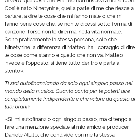
di vero, qualcosa che Matteo non riusciva a tirare fuori.
Così è nato Ninetynine, quella parte di me che riesce a
parlare, a dire le cose che mi fanno male o che mi
fanno bene cose che, se non le dicessi sotto forma di
canzone, forse non le direi mai nella vita normale.
Sono praticamente la stessa persona, solo che
Ninetynine, a differenza di Matteo, ha il coraggio di dire
le cose come stanno e quello che non va. Matteo
invece è l’opposto: si tiene tutto dentro e parla a
stento».
Ti stai autofinanziando da solo ogni singolo passo nel
mondo della musica. Quanto conta per te poterti dire
completamente indipendente e che valore dà questo ai
tuoi brani?
«Sì, mi autofinanzio ogni singolo passo, ma ci tengo a
fare una menzione speciale al mio amico e producer
Daniele Alluto, che condivide con me la stessa