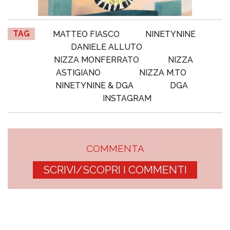
TAG
MATTEO FIASCO
NINETYNINE
DANIELE ALLUTO
NIZZA MONFERRATO
NIZZA
ASTIGIANO
NIZZA M.TO
NINETYNINE & DGA
DGA
INSTAGRAM
COMMENTA
SCRIVI/SCOPRI I COMMENTI