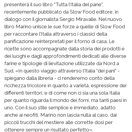
presenterà il suo libro “Tutta l’Italia del pane”,
recentemente pubblicato da Slow Food editore, in
dialogo con il giornalista Sergio Miravalle. Nel nuovo
libro Marino unisce le sue forze a quelle di Slow Food
per raccontare l’Italia attraverso i classici della
panificazione reinterpretati per il forno di casa. Le
ricette sono accompagnate dalla storia dei prodotti e
dei luoghi e dagli approfondimenti dedicati alle diverse
farine e tipologie di lievitazione utilizzate da Nord a
Sud. «In questo viaggio attraverso l’Italia “dei pani” -
spiegano dalla libreria - ci renderemo conto della
ricchezza tricolore in quanto a varietà, espressione dei
differenti territori, e di come non ci sia una sola Italia
per quanto riguarda il mondo dei forni, ma tanti paesi in
uno. Con il suo stile semplice e immediato, adatto
anche ai neofiti, Marino non lascia nulla al caso, dai
piccoli trucchi del mestiere alle corrette dosi per
ottenere sempre un risultato perfetto».