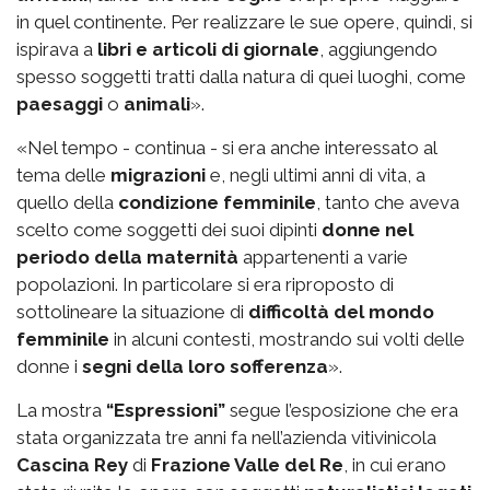
in quel continente. Per realizzare le sue opere, quindi, si
ispirava a
libri e articoli di giornale
, aggiungendo
spesso soggetti tratti dalla natura di quei luoghi, come
paesaggi
o
animali
».
«Nel tempo - continua - si era anche interessato al
tema delle
migrazioni
e, negli ultimi anni di vita, a
quello della
condizione femminile
, tanto che aveva
scelto come soggetti dei suoi dipinti
donne nel
periodo della maternità
appartenenti a varie
popolazioni. In particolare si era riproposto di
sottolineare la situazione di
difficoltà del mondo
femminile
in alcuni contesti, mostrando sui volti delle
donne i
segni della loro sofferenza
».
La mostra
“Espressioni”
segue l’esposizione che era
stata organizzata tre anni fa nell’azienda vitivinicola
Cascina Rey
di
Frazione Valle del Re
, in cui erano