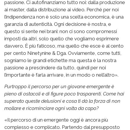
passione. Ci autofinanziamo tutto noi: dalla produzione
ai master, dalla distribuzione ai video. Perché per noi
l’indipendenza non è solo una scelta economica, è una
garanzia di autenticità. Ogni decisione è nostra, e
questo si sente nei brani: non ci sono compromessi
imposti da altri, solo quello che vogliamo esprimere
davvero. È più faticoso, ma quello che esce è al cento
per cento Ninetynine & Dga. Ovviamente, come tutti,
sogniamo le grandi etichette ma questa è la nostra
passione a prescindere da tutto, quindi per noi
l’importante è farla arrivare, in un modo o nell’altro».
Purtroppo il percorso per un giovane emergente è
pieno di ostacoli e di figure poco trasparenti. Come hai
superato queste delusioni e cosa ti dà la forza di non
mollare e ricominciare ogni volta da capo?
«Il percorso di un emergente oggi è ancora più
complesso e complicato. Partendo dal presupposto