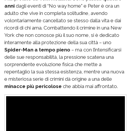
anni
dagli eventi di “No way home” e Peter è ora un
adulto che vive in completa solitudine, avendo
volontariamente cancellato se stesso dalla vita e dai
ricordi di chi ama. Combattendo il crimine in una New
York che non conosce più il suo nome, si è dedicato
interamente alla protezione della sua città – uno
Spider-Man a tempo pieno
– ma con l’intensificarsi
delle sue responsabilità, la pressione scatena una
sorprendente evoluzione fisica che mette a
repentaglio la sua stessa esistenza, mentre una nuova
e misteriosa serie di crimini dà origine a una delle
minacce più pericolose
che abbia mai affrontato.