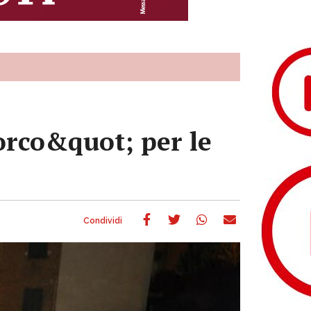
orco&quot; per le