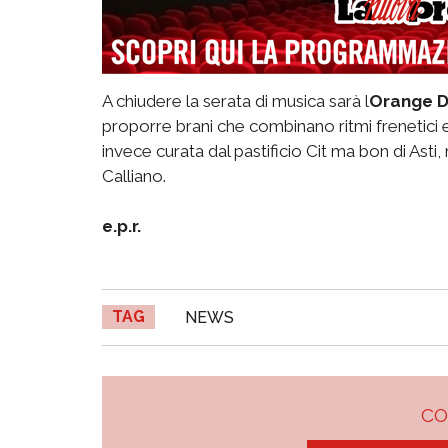
A chiudere la serata di musica sarà l
Orange 
proporre brani che combinano ritmi frenetici
invece curata dal pastificio Cit ma bon di Asti
Calliano.
e.p.r.
TAG
NEWS
C