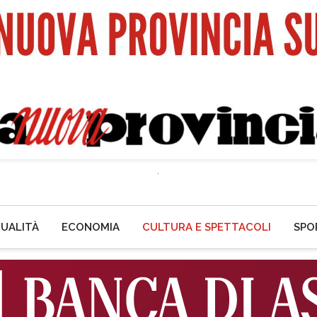
UALITÀ
ECONOMIA
CULTURA E SPETTACOLI
SPO