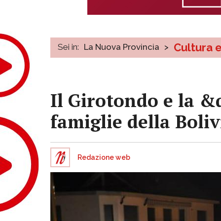
Cultura 
Sei in:
La Nuova Provincia
>
Il Girotondo e la 
famiglie della Boliv
Redazione web