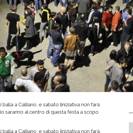
alla a Calliano, e sabato liniziativa non farà
rio saranno al centro di questa festa a scopo
alla a Calliano, e sabato liniziativa non farà