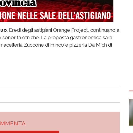
Duo
. Eredi degli astigiani Orange Project, continuano a
 e sonorità etniche. La proposta gastronomica sarà
, macelleria Zuccone di Frinco e pizzeria Da Mich di
OMMENTA