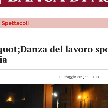
e Spettacoli
&quot;Danza del lavoro sp
ia
02 Maggio 2015 14:00:00