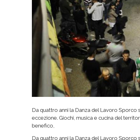
Da quattro anni la Danza del Lavoro Sporco si b
eccezione. Giochi, musica e cucina del territo
benefico,
Da quattro anni la Danza del Lavoro Sporco si b