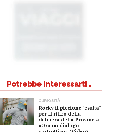
Potrebbe interessarti...
CURIOSITÀ
Rocky il piccione "esulta"
per il ritiro della
delibera della Provincia:
«Ora un dialogo
costruttivo» (Video)