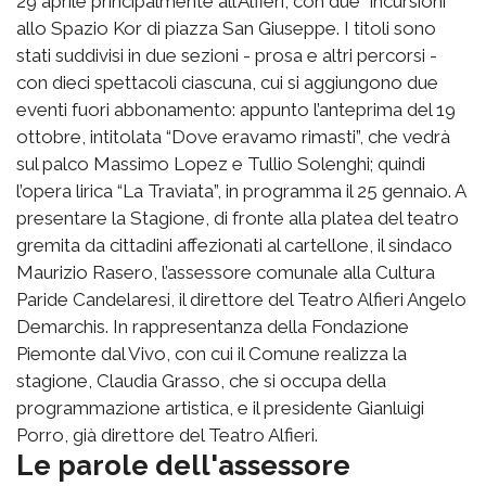
29 aprile principalmente all’Alfieri, con due “incursioni”
allo Spazio Kor di piazza San Giuseppe. I titoli sono
stati suddivisi in due sezioni - prosa e altri percorsi -
con dieci spettacoli ciascuna, cui si aggiungono due
eventi fuori abbonamento: appunto l’anteprima del 19
ottobre, intitolata “Dove eravamo rimasti”, che vedrà
sul palco Massimo Lopez e Tullio Solenghi; quindi
l’opera lirica “La Traviata”, in programma il 25 gennaio. A
presentare la Stagione, di fronte alla platea del teatro
gremita da cittadini affezionati al cartellone, il sindaco
Maurizio Rasero, l’assessore comunale alla Cultura
Paride Candelaresi, il direttore del Teatro Alfieri Angelo
Demarchis. In rappresentanza della Fondazione
Piemonte dal Vivo, con cui il Comune realizza la
stagione, Claudia Grasso, che si occupa della
programmazione artistica, e il presidente Gianluigi
Porro, già direttore del Teatro Alfieri.
Le parole dell'assessore