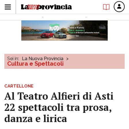
Sei in:
La Nuova Provincia
>
Cultura e Spettacoli
CARTELLONE
Al Teatro Alfieri di Asti
22 spettacoli tra prosa,
danza e lirica