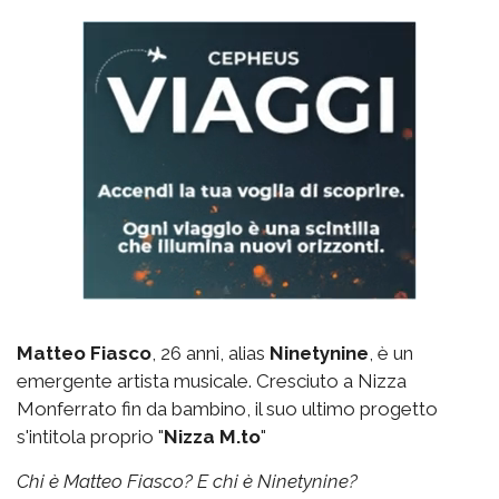
Matteo Fiasco
, 26 anni, alias
Ninetynine
, è un
emergente artista musicale. Cresciuto a Nizza
Monferrato fin da bambino, il suo ultimo progetto
s'intitola proprio "
Nizza M.to
"
Chi è Matteo Fiasco? E chi è Ninetynine?