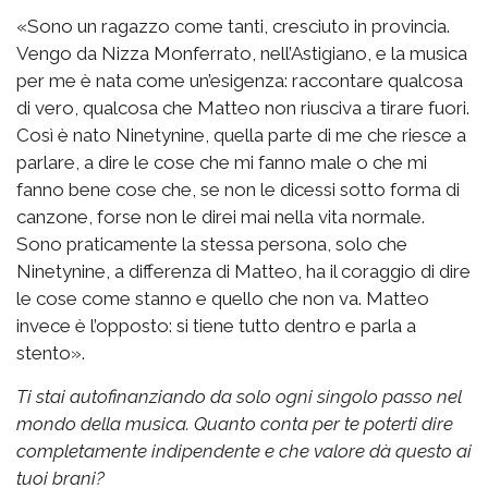
«Sono un ragazzo come tanti, cresciuto in provincia.
Vengo da Nizza Monferrato, nell’Astigiano, e la musica
per me è nata come un’esigenza: raccontare qualcosa
di vero, qualcosa che Matteo non riusciva a tirare fuori.
Così è nato Ninetynine, quella parte di me che riesce a
parlare, a dire le cose che mi fanno male o che mi
fanno bene cose che, se non le dicessi sotto forma di
canzone, forse non le direi mai nella vita normale.
Sono praticamente la stessa persona, solo che
Ninetynine, a differenza di Matteo, ha il coraggio di dire
le cose come stanno e quello che non va. Matteo
invece è l’opposto: si tiene tutto dentro e parla a
stento».
Ti stai autofinanziando da solo ogni singolo passo nel
mondo della musica. Quanto conta per te poterti dire
completamente indipendente e che valore dà questo ai
tuoi brani?