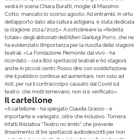
vedrà in scena Chiara Buratti, moglie di Massimo
Cotto, mancato lo scorso agosto. Ad entrambi, in virtù
dell’apporto dato alla cultura astigiana, è stata dedicata
la stagione 2024/2025». A sottolineare la «fedeltà
totale» degli abbonati dell’Alfieri Gianluigi Porro, che ne
ha evidenziato l’importanza per la riuscita delle stagioni
teatrali. «La Fondazione Piemonte dal vivo - ha
ricordato - cura 800 spettacoli teatrali e 60 stagioni,
anche in piccoli centri. Posso dire con soddisfazione
che il pubblico continua ad aumentare, non solo ad
Asti, per cui il contraccolpo causato dal Covid sul
teatro, che molti temevano, non si è verificato».
Il cartellone
«Il cartellone - ha spiegato Claudia Grasso - è
importante e variegato, oltre che inclusivo. Tornerà
infatti l’iniziativa “Teatro no limits”, che prevede
l’inserimento di tre spettacoli audiodescritti per non