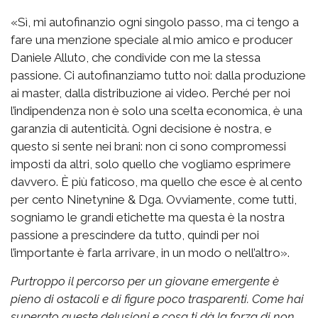
«Sì, mi autofinanzio ogni singolo passo, ma ci tengo a
fare una menzione speciale al mio amico e producer
Daniele Alluto, che condivide con me la stessa
passione. Ci autofinanziamo tutto noi: dalla produzione
ai master, dalla distribuzione ai video. Perché per noi
l’indipendenza non è solo una scelta economica, è una
garanzia di autenticità. Ogni decisione è nostra, e
questo si sente nei brani: non ci sono compromessi
imposti da altri, solo quello che vogliamo esprimere
davvero. È più faticoso, ma quello che esce è al cento
per cento Ninetynine & Dga. Ovviamente, come tutti,
sogniamo le grandi etichette ma questa è la nostra
passione a prescindere da tutto, quindi per noi
l’importante è farla arrivare, in un modo o nell’altro».
Purtroppo il percorso per un giovane emergente è
pieno di ostacoli e di figure poco trasparenti. Come hai
superato queste delusioni e cosa ti dà la forza di non