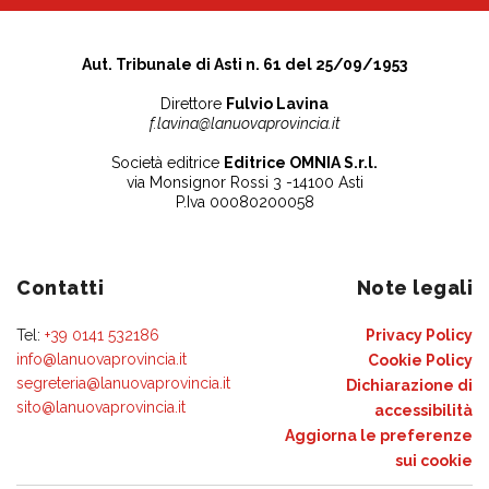
Aut. Tribunale di Asti n. 61 del 25/09/1953
Direttore
Fulvio Lavina
f.lavina@lanuovaprovincia.it
Società editrice
Editrice OMNIA S.r.l.
via Monsignor Rossi 3 -14100 Asti
P.Iva 00080200058
Contatti
Note legali
Tel:
+39 0141 532186
Privacy Policy
info@lanuovaprovincia.it
Cookie Policy
segreteria@lanuovaprovincia.it
Dichiarazione di
sito@lanuovaprovincia.it
accessibilità
Aggiorna le preferenze
sui cookie