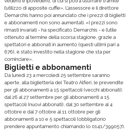
vedenti e ipovedenti, di cui si potrà usufruire tramite
l’utilizzo di apposite cuffie». L’assessore e il direttore
Demarchis hanno poi annunciato che i prezzi di biglietti
e abbonamenti non sono aumentati. «I prezzi sono
rimasti invariati - ha specificato Demarchis - e l’utile
ottenuto al termine della scorsa stagione, grazie a
spettatori e abbonati in aumento (questi ultimi pari a
676), è stato investito nella stagione che sta per
cominciare».
Biglietti e abbonamenti
Da lunedì 23 a mercoledì 25 settembre saranno
aperte, alla biglietteria del Teatro Alfieri, le prevendite
per gli abbonamenti a 15 spettacoli (vecchi abbonati);
dal 26 al 27 settembre per gli abbonamenti a 15
spettacoli (nuovi abbonati), dal 30 settembre al 4
ottobre e dal 7 ottobre al 11 ottobre per gli
abbonamenti a 10 e 5 spettacoli (obbligatorio
prendere appuntamento chiamando lo 0141/399057).