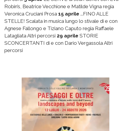
Robin’s, Beatrice Vecchione e Matilde Vigna regia
Veronica Cruciani Prosa
15 aprile
...FINO ALLE
STELLE! Scalata in musica lungo lo stivale di e con
Agnese Fallongo e Tiziano Caputo regia Raffaele
Latagliata Altri percorsi
29 aprile
STORIE
SCONCERTANTI di e con Dario Vergassola Altri
percorsi