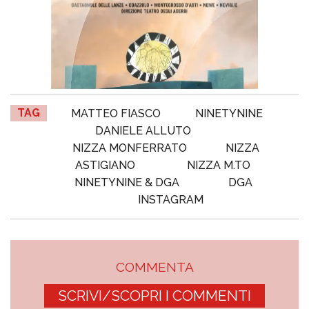
TAG
MATTEO FIASCO
NINETYNINE
DANIELE ALLUTO
NIZZA MONFERRATO
NIZZA
ASTIGIANO
NIZZA M.TO
NINETYNINE & DGA
DGA
INSTAGRAM
COMMENTA
SCRIVI/SCOPRI I COMMENTI