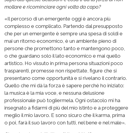
mollare e ricominciare ogni volta da capo?
«Il percorso di un emergente oggi è ancora più
complesso e complicato. Partendo dal presupposto
che per un emergente è sempre una spesa di soldi e
mai un ritorno economico, è un ambiente pieno di
persone che promettono tanto e mantengono poco,
o che guardano solo il lato economico e mai quello
artistico. Ho vissuto in prima persona situazioni poco
trasparenti, promesse non rispettate, figure che si
presentano come opportunità e si rivelano il contrario.
Quello che mi dà la forza è sapere perché ho iniziato:
la musica è la mia voce, e nessuna delusione
professionale può togliermela. Ogni ostacolo mi ha
insegnato a fidarmi di più del mio istinto e a proteggere
meglio il mio lavoro. E sono sicuro che il karma, prima
o poi, farà il suo lavoro con tutti, nel bene e nel male».