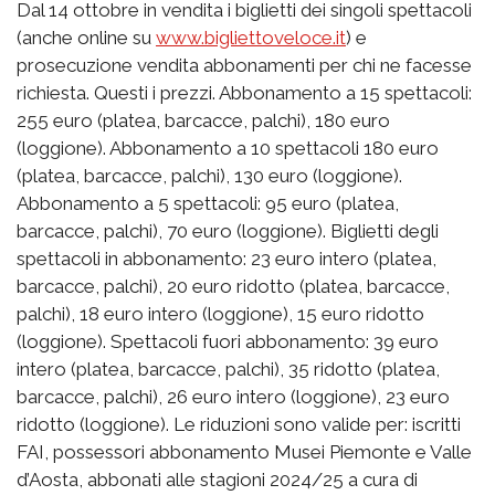
Dal 14 ottobre in vendita i biglietti dei singoli spettacoli
(anche online su
www.bigliettoveloce.it
) e
prosecuzione vendita abbonamenti per chi ne facesse
richiesta. Questi i prezzi. Abbonamento a 15 spettacoli:
255 euro (platea, barcacce, palchi), 180 euro
(loggione). Abbonamento a 10 spettacoli 180 euro
(platea, barcacce, palchi), 130 euro (loggione).
Abbonamento a 5 spettacoli: 95 euro (platea,
barcacce, palchi), 70 euro (loggione). Biglietti degli
spettacoli in abbonamento: 23 euro intero (platea,
barcacce, palchi), 20 euro ridotto (platea, barcacce,
palchi), 18 euro intero (loggione), 15 euro ridotto
(loggione). Spettacoli fuori abbonamento: 39 euro
intero (platea, barcacce, palchi), 35 ridotto (platea,
barcacce, palchi), 26 euro intero (loggione), 23 euro
ridotto (loggione). Le riduzioni sono valide per: iscritti
FAI, possessori abbonamento Musei Piemonte e Valle
d’Aosta, abbonati alle stagioni 2024/25 a cura di