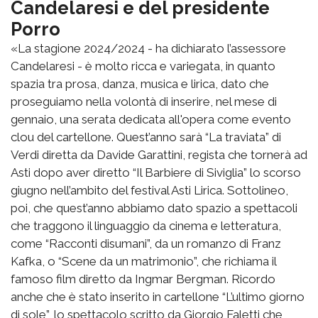
Candelaresi e del presidente
Porro
«La stagione 2024/2024 - ha dichiarato l’assessore
Candelaresi - è molto ricca e variegata, in quanto
spazia tra prosa, danza, musica e lirica, dato che
proseguiamo nella volontà di inserire, nel mese di
gennaio, una serata dedicata all'opera come evento
clou del cartellone. Quest’anno sarà “La traviata” di
Verdi diretta da Davide Garattini, regista che tornerà ad
Asti dopo aver diretto “Il Barbiere di Siviglia” lo scorso
giugno nell’ambito del festival Asti Lirica. Sottolineo,
poi, che quest’anno abbiamo dato spazio a spettacoli
che traggono il linguaggio da cinema e letteratura,
come “Racconti disumani”, da un romanzo di Franz
Kafka, o “Scene da un matrimonio”, che richiama il
famoso film diretto da Ingmar Bergman. Ricordo
anche che è stato inserito in cartellone “L’ultimo giorno
di sole”, lo spettacolo scritto da Giorgio Faletti che