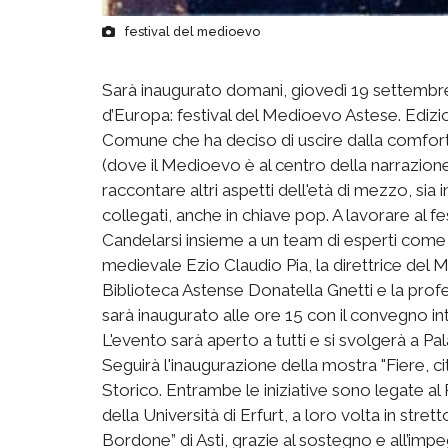
festival del medioevo
Sarà inaugurato domani, giovedì 19 settembre, i
d’Europa: festival del Medioevo Astese. Edizione
Comune che ha deciso di uscire dalla comfort
(dove il Medioevo è al centro della narrazione
raccontare altri aspetti dell'età di mezzo, sia 
collegati, anche in chiave pop. A lavorare al fe
Candelarsi insieme a un team di esperti come l
medievale Ezio Claudio Pia, la direttrice del M
Biblioteca Astense Donatella Gnetti e la profes
sarà inaugurato alle ore 15 con il convegno int
L'evento sarà aperto a tutti e si svolgerà a Pa
Seguirà l'inaugurazione della mostra "Fiere, ci
Storico. Entrambe le iniziative sono legate 
della Università di Erfurt, a loro volta in stre
Bordone” di Asti, grazie al sostegno e all’imp