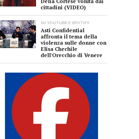
Delia Cortese voluta dai
cittadini (VIDEO)
SU YOUTUBE E SPOTIFY
Asti Confidential
affronta il tema della
violenza sulle donne con
Elisa Chechile
dell'Orecchio di Venere