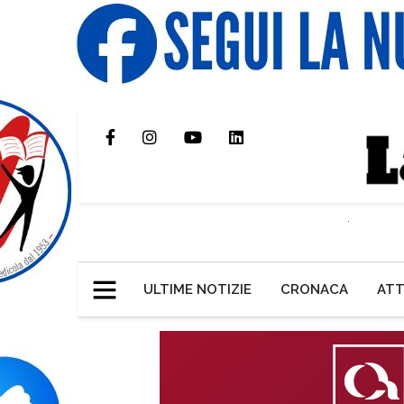
ULTIME NOTIZIE
CRONACA
ATT