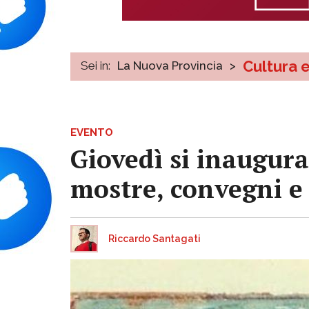
Cultura 
Sei in:
La Nuova Provincia
>
EVENTO
Giovedì si inaugura
mostre, convegni e 
Riccardo Santagati