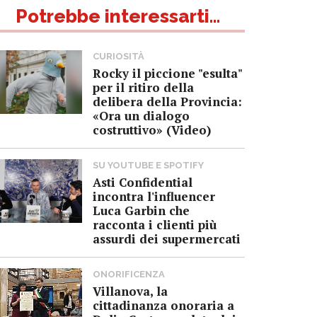
Potrebbe interessarti...
CURIOSITÀ
Rocky il piccione "esulta"
per il ritiro della
delibera della Provincia:
«Ora un dialogo
costruttivo» (Video)
SU YOUTUBE E SPOTIFY
Asti Confidential
incontra l'influencer
Luca Garbin che
racconta i clienti più
assurdi dei supermercati
ONORIFICENZA
Villanova, la
cittadinanza onoraria a