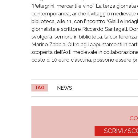
“Pellegrini, mercanti e vino”. La terza giornata 
contemporanea, anche il villaggio medievale d
biblioteca, alle 11, con l’incontro “Gialli e inda
giornalista e scrittore Riccardo Santagati. Dom
svolgerà, sempre in biblioteca, la conferenza
Marino Zabbia. Oltre agli appuntamenti in cartel
scoperta dell’Asti medievale in collaborazione
costo di 10 euro ciascuna, possono essere p
TAG
NEWS
C
SCRIVI/SC