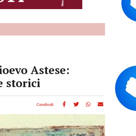
ioevo Astese:
 storici