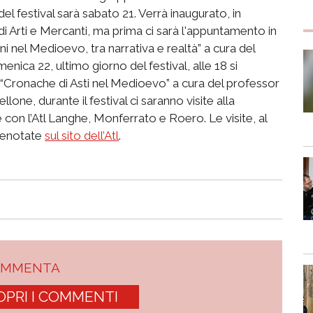
del festival sarà sabato 21. Verrà inaugurato, in
i Arti e Mercanti, ma prima ci sarà l'appuntamento in
gini nel Medioevo, tra narrativa e realtà” a cura del
enica 22, ultimo giorno del festival, alle 18 si
 “Cronache di Asti nel Medioevo” a cura del professor
lone, durante il festival ci saranno visite alla
 con l’Atl Langhe, Monferrato e Roero. Le visite, al
renotate
sul sito dell’Atl
.
OMMENTA
OPRI I COMMENTI