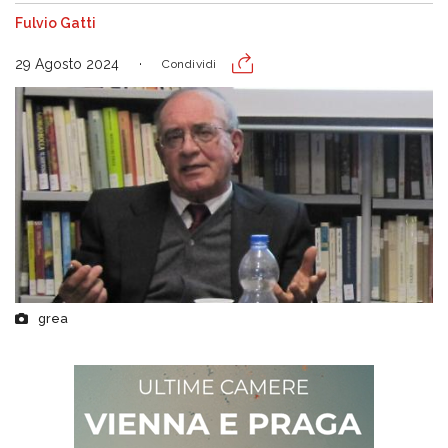
Fulvio Gatti
29 Agosto 2024
Condividi
grea