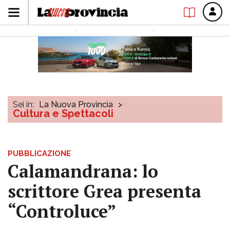
Sei in:
La Nuova Provincia
>
Cultura e Spettacoli
PUBBLICAZIONE
Calamandrana: lo
scrittore Grea presenta
“Controluce”