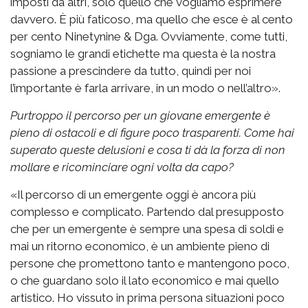
imposti da altri, solo quello che vogliamo esprimere
davvero. È più faticoso, ma quello che esce è al cento
per cento Ninetynine & Dga. Ovviamente, come tutti,
sogniamo le grandi etichette ma questa è la nostra
passione a prescindere da tutto, quindi per noi
l’importante è farla arrivare, in un modo o nell’altro».
Purtroppo il percorso per un giovane emergente è
pieno di ostacoli e di figure poco trasparenti. Come hai
superato queste delusioni e cosa ti dà la forza di non
mollare e ricominciare ogni volta da capo?
«Il percorso di un emergente oggi è ancora più
complesso e complicato. Partendo dal presupposto
che per un emergente è sempre una spesa di soldi e
mai un ritorno economico, è un ambiente pieno di
persone che promettono tanto e mantengono poco,
o che guardano solo il lato economico e mai quello
artistico. Ho vissuto in prima persona situazioni poco