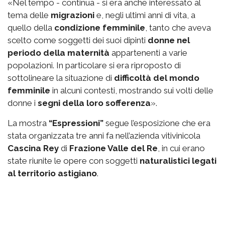
«Nel tempo - continua - si era anche interessato al
tema delle
migrazioni
e, negli ultimi anni di vita, a
quello della
condizione femminile
, tanto che aveva
scelto come soggetti dei suoi dipinti
donne nel
periodo della maternità
appartenenti a varie
popolazioni. In particolare si era riproposto di
sottolineare la situazione di
difficoltà del mondo
femminile
in alcuni contesti, mostrando sui volti delle
donne i
segni della loro sofferenza
».
La mostra
“Espressioni”
segue l’esposizione che era
stata organizzata tre anni fa nell’azienda vitivinicola
Cascina Rey
di
Frazione Valle del Re
, in cui erano
state riunite le opere con soggetti
naturalistici legati
al territorio astigiano
.