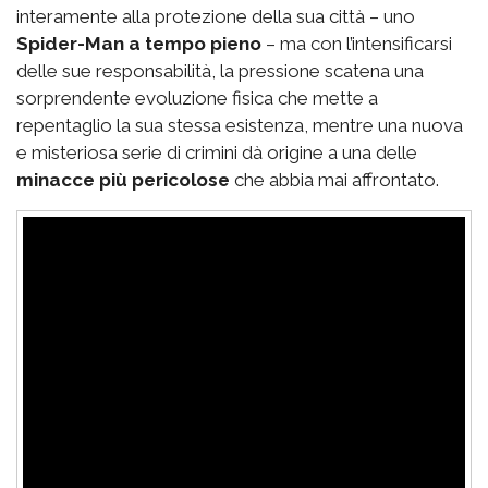
interamente alla protezione della sua città – uno
Spider-Man a tempo pieno
– ma con l’intensificarsi
delle sue responsabilità, la pressione scatena una
sorprendente evoluzione fisica che mette a
repentaglio la sua stessa esistenza, mentre una nuova
e misteriosa serie di crimini dà origine a una delle
minacce più pericolose
che abbia mai affrontato.