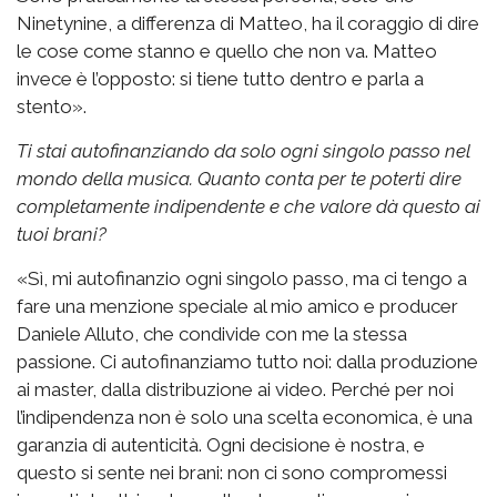
Ninetynine, a differenza di Matteo, ha il coraggio di dire
le cose come stanno e quello che non va. Matteo
invece è l’opposto: si tiene tutto dentro e parla a
stento».
Ti stai autofinanziando da solo ogni singolo passo nel
mondo della musica. Quanto conta per te poterti dire
completamente indipendente e che valore dà questo ai
tuoi brani?
«Sì, mi autofinanzio ogni singolo passo, ma ci tengo a
fare una menzione speciale al mio amico e producer
Daniele Alluto, che condivide con me la stessa
passione. Ci autofinanziamo tutto noi: dalla produzione
ai master, dalla distribuzione ai video. Perché per noi
l’indipendenza non è solo una scelta economica, è una
garanzia di autenticità. Ogni decisione è nostra, e
questo si sente nei brani: non ci sono compromessi