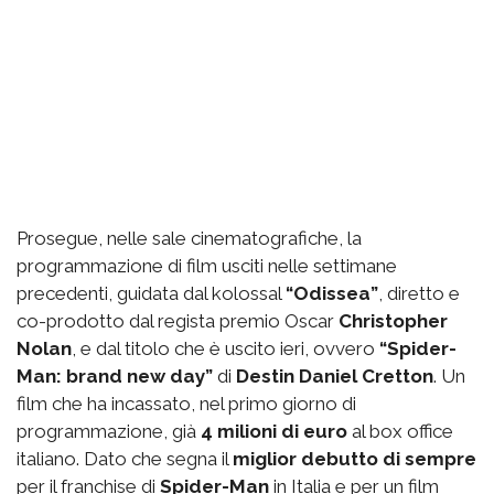
Prosegue, nelle sale cinematografiche, la
programmazione di film usciti nelle settimane
precedenti, guidata dal kolossal
“Odissea”
, diretto e
co-prodotto dal regista premio Oscar
Christopher
Nolan
, e dal titolo che è uscito ieri, ovvero
“Spider-
Man: brand new day”
di
Destin Daniel Cretton
. Un
film che ha incassato, nel primo giorno di
programmazione, già
4 milioni di euro
al box office
italiano. Dato che segna il
miglior debutto di sempre
per il franchise di
Spider-Man
in Italia e per un film