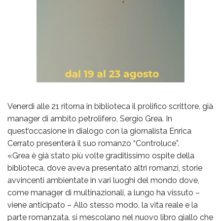
Venerdì alle 21 ritorna in biblioteca il prolifico scrittore, già
manager di ambito petrolifero, Sergio Grea. In
quest’occasione in dialogo con la giornalista Enrica
Cerrato presenterà il suo romanzo “Controluce”.
«Grea è già stato più volte graditissimo ospite della
biblioteca, dove aveva presentato altri romanzi, storie
avvincenti ambientate in vari luoghi del mondo dove,
come manager di multinazionali, a lungo ha vissuto –
viene anticipato – Allo stesso modo, la vita reale e la
parte romanzata, si mescolano nel nuovo libro giallo che