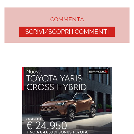
COMMENTA
SCRIVI/SCOPRI I COMMENTI