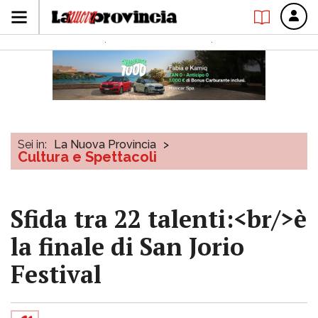
Sei in:
La Nuova Provincia
>
Cultura e Spettacoli
Sfida tra 22 talenti:<br/>è
la finale di San Jorio
Festival