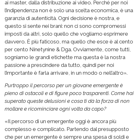
ai master, dalla distribuzione ai video. Perché per noi
l’indipendenza non è solo una scelta economica, è una
garanzia di autenticità. Ogni decisione è nostra, e
questo si sente nei brani: non ci sono compromessi
imposti da altri, solo quello che vogliamo esprimere
davvero. È più faticoso, ma quello che esce è al cento
per cento Ninetynine & Dga. Ovviamente, come tutti,
sogniamo le grandi etichette ma questa è la nostra
passione a prescindere da tutto, quindi per noi
l’importante è farla arrivare, in un modo o nell’altro».
Purtroppo il percorso per un giovane emergente è
pieno di ostacoli e di figure poco trasparenti. Come hai
superato queste delusioni e cosa ti dà la forza di non
mollare e ricominciare ogni volta da capo?
«Il percorso di un emergente oggi è ancora più
complesso e complicato. Partendo dal presupposto
che per un emergente è sempre una spesa di soldi e