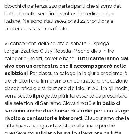
blocchi di partenza 220 partecipanti che si sono dati
battaglia nelle semifinali svoltesi in tredici regioni
italiane. Ne sono stati selezionati 22 pronti ora a
contendersi la vittoria finale.
«I concorrenti della serata di sabato ?- spiega
l'organizzatrice Giusy Rosella -? sono divisi in tre
categorie: inediti, cover e band.
Tutti canteranno dal
vivo con un'orchestra che li accompagnerà nelle
esibizioni
. Per ciascuna categoria la giuria proclamerà
tre vincitori che firmeranno un contratto di produzione
discografica e distribuzione digitale. In più, tra gli inediti,
verrà scelto il progetto più interessante da presentare
alle selezioni di Sanremo Giovani 2016 e
in palio ci
saranno anche due borse di studio per uno stage
rivolto a cantautori e interpreti
. Ci auguriamo che la
cittadinanza venga ad assistere alla finale perché
quest'evento astigiano ha avuto attenzione da tutta