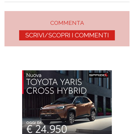
COMMENTA
SCRIVI/SCOPRI I COMMENTI