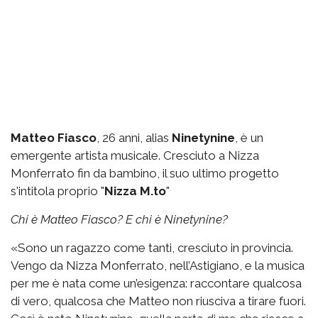
Matteo Fiasco
, 26 anni, alias
Ninetynine
, è un
emergente artista musicale. Cresciuto a Nizza
Monferrato fin da bambino, il suo ultimo progetto
s'intitola proprio "
Nizza M.to
"
Chi è Matteo Fiasco? E chi è Ninetynine?
«Sono un ragazzo come tanti, cresciuto in provincia.
Vengo da Nizza Monferrato, nell’Astigiano, e la musica
per me è nata come un’esigenza: raccontare qualcosa
di vero, qualcosa che Matteo non riusciva a tirare fuori.