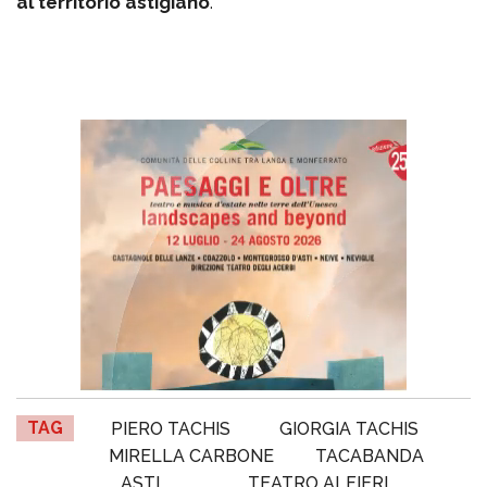
al territorio astigiano
.
TAG
PIERO TACHIS
GIORGIA TACHIS
MIRELLA CARBONE
TACABANDA
ASTI
TEATRO ALFIERI