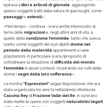
ispirava a
libri e articoli di giornale
, aggiungendo
spesso soggetti tratti dalla natura di quei luoghi, come
paesaggi
o
animali
».
«Nel tempo - continua - si era anche interessato al
tema delle
migrazioni
e, negli ultimi anni di vita, a
quello della
condizione femminile
, tanto che aveva
scelto come soggetti dei suoi dipinti
donne nel
periodo della maternità
appartenenti a varie
popolazioni. In particolare si era riproposto di
sottolineare la situazione di
difficoltà del mondo
femminile
in alcuni contesti, mostrando sui volti delle
donne i
segni della loro sofferenza
».
La mostra
“Espressioni”
segue l’esposizione che era
stata organizzata tre anni fa nell’azienda vitivinicola
Cascina Rey
di
Frazione Valle del Re
, in cui erano
state riunite le opere con soggetti
naturalistici legati