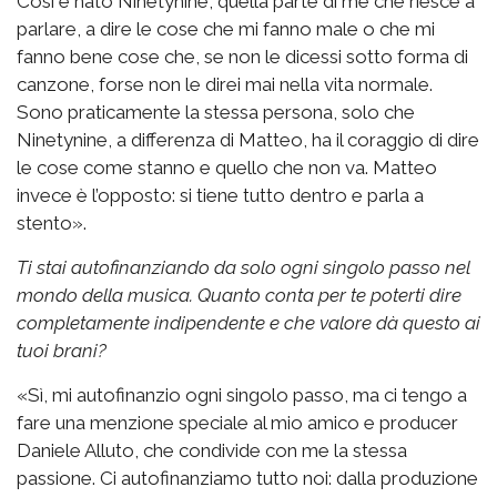
Così è nato Ninetynine, quella parte di me che riesce a
parlare, a dire le cose che mi fanno male o che mi
fanno bene cose che, se non le dicessi sotto forma di
canzone, forse non le direi mai nella vita normale.
Sono praticamente la stessa persona, solo che
Ninetynine, a differenza di Matteo, ha il coraggio di dire
le cose come stanno e quello che non va. Matteo
invece è l’opposto: si tiene tutto dentro e parla a
stento».
Ti stai autofinanziando da solo ogni singolo passo nel
mondo della musica. Quanto conta per te poterti dire
completamente indipendente e che valore dà questo ai
tuoi brani?
«Sì, mi autofinanzio ogni singolo passo, ma ci tengo a
fare una menzione speciale al mio amico e producer
Daniele Alluto, che condivide con me la stessa
passione. Ci autofinanziamo tutto noi: dalla produzione