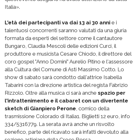
Italia».
L'età dei partecipanti va dai 13 ai 30 anni
e i
talentuosi concorrenti saranno valutati da una giuria
formata da esperti del settore come il cantautore
Bungaro, Claudia Mescoli delle edizioni Curci, il
produttore e musicista Cesare Chiodo, il direttore del
coro gospel "Anno Domini" Aurelio Pitino e l'assessore
alla Cultura del Comune di Asti Massimo Cotto. Lo
show di sabato sarà condotto dall'attrice Isabella
Tabarini con la direzione artistica del regista Fabrizio
Rizzolo. Oltre alla musica ci sarà anche
spazio per
l'intrattenimento e il cabaret con un divertente
sketch di Gianpiero Perone
, comico della
trasmissione Colorado di Italia1. Biglietti 12 euro, info
334/5316779. La serata avrà anche un risvolto
benefico, parte del ricavato sarà infatti devoluto alla
sezione astigiana della Croce Rossa.