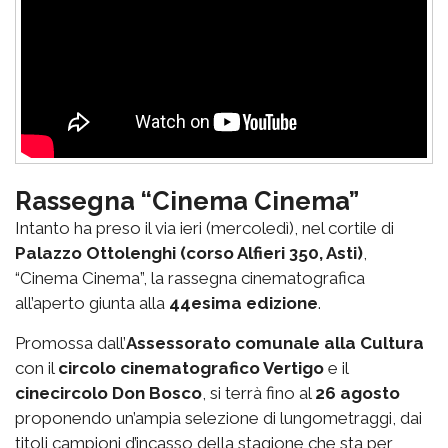
Rassegna “Cinema Cinema”
Intanto ha preso il via ieri (mercoledì), nel cortile di
Palazzo Ottolenghi (corso Alfieri 350, Asti)
,
“Cinema Cinema”, la rassegna cinematografica
all’aperto giunta alla
44esima edizione
.
Promossa dall’
Assessorato comunale alla Cultura
con il
circolo cinematografico Vertigo
e il
cinecircolo Don Bosco
, si terrà fino al
26 agosto
proponendo un’ampia selezione di lungometraggi, dai
titoli campioni d’incasso della stagione che sta per