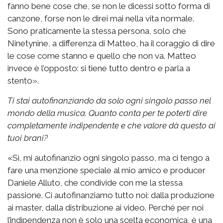
fanno bene cose che, se non le dicessi sotto forma di
canzone, forse non le direi mai nella vita normale.
Sono praticamente la stessa persona, solo che
Ninetynine, a differenza di Matteo, ha il coraggio di dire
le cose come stanno e quello che non va. Matteo
invece è l’opposto: si tiene tutto dentro e parla a
stento».
Ti stai autofinanziando da solo ogni singolo passo nel
mondo della musica. Quanto conta per te poterti dire
completamente indipendente e che valore dà questo ai
tuoi brani?
«Sì, mi autofinanzio ogni singolo passo, ma ci tengo a
fare una menzione speciale al mio amico e producer
Daniele Alluto, che condivide con me la stessa
passione. Ci autofinanziamo tutto noi: dalla produzione
ai master, dalla distribuzione ai video. Perché per noi
l’indipendenza non è solo una scelta economica, è una