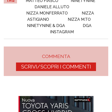
TAG
MATTEO FIASCO
NINETYNINE
DANIELE ALLUTO
NIZZA MONFERRATO
NIZZA
ASTIGIANO
NIZZA M.TO
NINETYNINE & DGA
DGA
INSTAGRAM
COMMENTA
SCRIVI/SCOPRI I COMMENTI