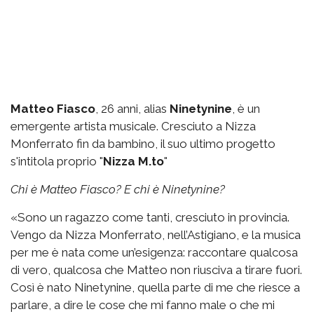
Matteo Fiasco
, 26 anni, alias
Ninetynine
, è un
emergente artista musicale. Cresciuto a Nizza
Monferrato fin da bambino, il suo ultimo progetto
s'intitola proprio "
Nizza M.to
"
Chi è Matteo Fiasco? E chi è Ninetynine?
«Sono un ragazzo come tanti, cresciuto in provincia.
Vengo da Nizza Monferrato, nell’Astigiano, e la musica
per me è nata come un’esigenza: raccontare qualcosa
di vero, qualcosa che Matteo non riusciva a tirare fuori.
Così è nato Ninetynine, quella parte di me che riesce a
parlare, a dire le cose che mi fanno male o che mi