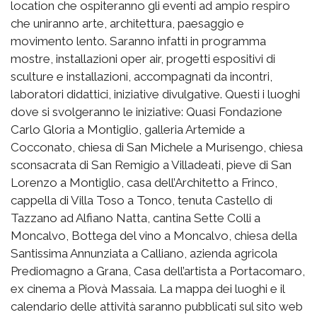
location che ospiteranno gli eventi ad ampio respiro
che uniranno arte, architettura, paesaggio e
movimento lento. Saranno infatti in programma
mostre, installazioni oper air, progetti espositivi di
sculture e installazioni, accompagnati da incontri,
laboratori didattici, iniziative divulgative. Questi i luoghi
dove si svolgeranno le iniziative: Quasi Fondazione
Carlo Gloria a Montiglio, galleria Artemide a
Cocconato, chiesa di San Michele a Murisengo, chiesa
sconsacrata di San Remigio a Villadeati, pieve di San
Lorenzo a Montiglio, casa dell’Architetto a Frinco,
cappella di Villa Toso a Tonco, tenuta Castello di
Tazzano ad Alfiano Natta, cantina Sette Colli a
Moncalvo, Bottega del vino a Moncalvo, chiesa della
Santissima Annunziata a Calliano, azienda agricola
Prediomagno a Grana, Casa dell’artista a Portacomaro,
ex cinema a Piovà Massaia. La mappa dei luoghi e il
calendario delle attività saranno pubblicati sul sito web