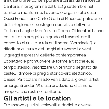
annuale di arte contemporanea curata da Francesca
Canfora, in programma dal 6 al 29 settembre nel
territorio monferrino. L’evento è organizzato dalla
Quasi Fondazione Carlo Gloria di Rinco col patrocinio
della Regione e il sostegno operativo dell’Ente
Turismo Langhe Monferrato Roero. Gli ideatori hanno
costruito un progetto in grado di trasmettere il
concetto di rinascita (da qui il nome “Germinale”), di
rifioritura culturale dei luoghi attraverso i diversi
linguaggi espressivi dell’arte contemporanea.
L’obiettivo è promuovere le forme artistiche e, al
tempo stesso, valorizzare un territorio segnato da
castelli, dimore di pregio storico-architettonico,
chiese. Particolare risalto verrà dato ai giovani artisti
emergenti under 35 e alla produzione di almeno
un’opera che resti nel territorio.
Gli artisti e le location
Diciannove gli artisti coinvolti e dodici le diverse