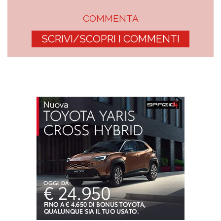
COMMENTA
SCRIVI/SCOPRI I COMMENTI