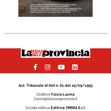
Aut. Tribunale di Asti n. 61 del 25/09/1953
Direttore
Fulvio Lavina
f.lavina@lanuovaprovincia.it
Società editrice
Editrice OMNIA S.r.l.