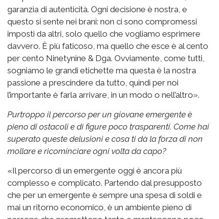
garanzia di autenticità. Ogni decisione è nostra, e
questo si sente nei brani: non ci sono compromessi
imposti da altri, solo quello che vogliamo esprimere
davvero. È più faticoso, ma quello che esce è al cento
per cento Ninetynine & Dga. Ovviamente, come tutti,
sogniamo le grandi etichette ma questa è la nostra
passione a prescindere da tutto, quindi per noi
l’importante è farla arrivare, in un modo o nell’altro».
Purtroppo il percorso per un giovane emergente è
pieno di ostacoli e di figure poco trasparenti. Come hai
superato queste delusioni e cosa ti dà la forza di non
mollare e ricominciare ogni volta da capo?
«Il percorso di un emergente oggi è ancora più
complesso e complicato. Partendo dal presupposto
che per un emergente è sempre una spesa di soldi e
mai un ritorno economico, è un ambiente pieno di