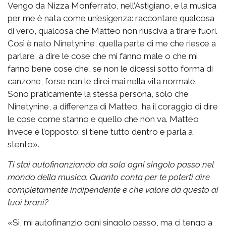
Vengo da Nizza Monferrato, nell’Astigiano, e la musica
per me è nata come un’esigenza: raccontare qualcosa
di vero, qualcosa che Matteo non riusciva a tirare fuori.
Così è nato Ninetynine, quella parte di me che riesce a
parlare, a dire le cose che mi fanno male o che mi
fanno bene cose che, se non le dicessi sotto forma di
canzone, forse non le direi mai nella vita normale.
Sono praticamente la stessa persona, solo che
Ninetynine, a differenza di Matteo, ha il coraggio di dire
le cose come stanno e quello che non va. Matteo
invece è l’opposto: si tiene tutto dentro e parla a
stento».
Ti stai autofinanziando da solo ogni singolo passo nel
mondo della musica. Quanto conta per te poterti dire
completamente indipendente e che valore dà questo ai
tuoi brani?
«Sì, mi autofinanzio ogni singolo passo, ma ci tengo a