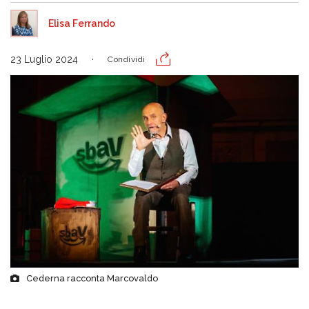
Elisa Ferrando
23 Luglio 2024
Condividi
Cederna racconta Marcovaldo