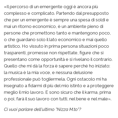
«Il percorso di un emergente oggi è ancora più
complesso e complicato. Partendo dal presupposto
che per un emergente è sempre una spesa di soldi e
mai un ritorno economico, è un ambiente pieno di
persone che promettono tanto e mantengono poco,
o che guardano solo il lato economico e mai quello
artistico. Ho vissuto in prima persona situazioni poco
trasparenti, promesse non rispettate, figure che si
presentano come opportunità e si rivelano il contrario.
Quello che mi dà la forza è sapere perché ho iniziato:
la musica è la mia voce, e nessuna delusione
professionale può togliermela. Ogni ostacolo mi ha
insegnato a fidarmi di più del mio istinto e a proteggere
meglio il mio lavoro. E sono sicuro che il karma, prima
o poi, farà il suo lavoro con tutti, nel bene e nel male».
Ci vuoi parlare dell'ultimo "Nizza M.to"?