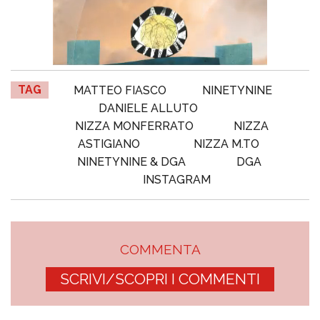
TAG
MATTEO FIASCO
NINETYNINE
DANIELE ALLUTO
NIZZA MONFERRATO
NIZZA
ASTIGIANO
NIZZA M.TO
NINETYNINE & DGA
DGA
INSTAGRAM
COMMENTA
SCRIVI/SCOPRI I COMMENTI