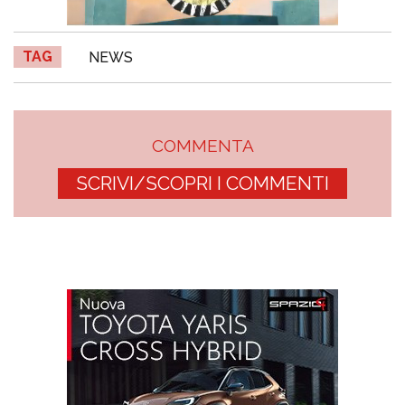
TAG
NEWS
COMMENTA
SCRIVI/SCOPRI I COMMENTI