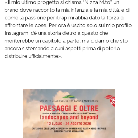
«Il mio ultimo progetto si chiama “Nizza M.to”, un
brano dove racconto la mia infanzia e la mia città, e di
come la passione per il rap mi abbia dato la forza di
affrontare le cose. Per ora è uscito solo sul mio profilo
Instagram, c’è una storia dietro a questo che
meriterebbe un capitolo a parte, ma diciamo che sto
ancora sistemando alcuni aspetti prima di poterlo
distribuire ufficialmente».