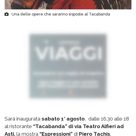
Una delle opere che saranno esposte al Tacabanda
Sarà inaugurata
sabato 1° agosto
, dalle 16.30 alle 18
al ristorante
“Tacabanda” di via Teatro Alfieri ad
Asti,
la mostra
“Espressioni”
di
Piero Tachis
.