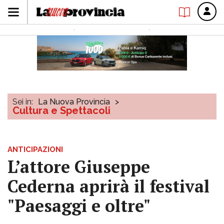
Sei in:
La Nuova Provincia
>
Cultura e Spettacoli
ANTICIPAZIONI
L’attore Giuseppe
Cederna aprirà il festival
"Paesaggi e oltre"