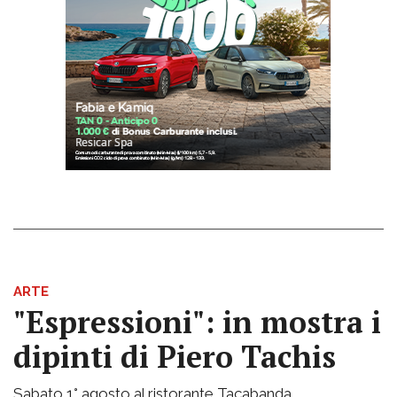
ARTE
"Espressioni": in mostra i
dipinti di Piero Tachis
Sabato 1° agosto al ristorante Tacabanda