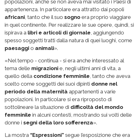
popolazioni, anche se non aveva mai visitato i Paesi di
appartenenza. In particolare era attratto dai popoli
africani
, tanto che il suo
sogno
era proprio viaggiare
in quel continente. Per realizzare le sue opere, quindi, si
ispirava a
libri e articoli di giornale
, aggiungendo
spesso soggetti tratti dalla natura di quei luoghi, come
paesaggi
o
animali
».
«Nel tempo - continua - si era anche interessato al
tema delle
migrazioni
e, negli ultimi anni di vita, a
quello della
condizione femminile
, tanto che aveva
scelto come soggetti dei suoi dipinti
donne nel
periodo della maternità
appartenenti a varie
popolazioni. In particolare si era riproposto di
sottolineare la situazione di
difficoltà del mondo
femminile
in alcuni contesti, mostrando sui volti delle
donne i
segni della loro sofferenza
».
La mostra
“Espressioni”
segue l’esposizione che era