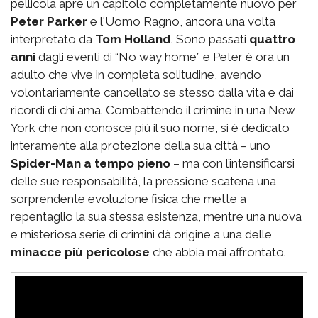
pellicola apre un capitolo completamente nuovo per
Peter Parker
e l'Uomo Ragno, ancora una volta
interpretato da
Tom Holland
. Sono passati
quattro
anni
dagli eventi di “No way home” e Peter è ora un
adulto che vive in completa solitudine, avendo
volontariamente cancellato se stesso dalla vita e dai
ricordi di chi ama. Combattendo il crimine in una New
York che non conosce più il suo nome, si è dedicato
interamente alla protezione della sua città – uno
Spider-Man a tempo pieno
– ma con l’intensificarsi
delle sue responsabilità, la pressione scatena una
sorprendente evoluzione fisica che mette a
repentaglio la sua stessa esistenza, mentre una nuova
e misteriosa serie di crimini dà origine a una delle
minacce più pericolose
che abbia mai affrontato.