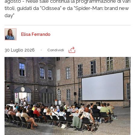
agosto - Nelle sale continua la programmazione di vari
titoli, guidati da "Odissea" e da "Spider-Man: brand new
day"
Elisa Ferrando
30 Luglio 2026
Condividi