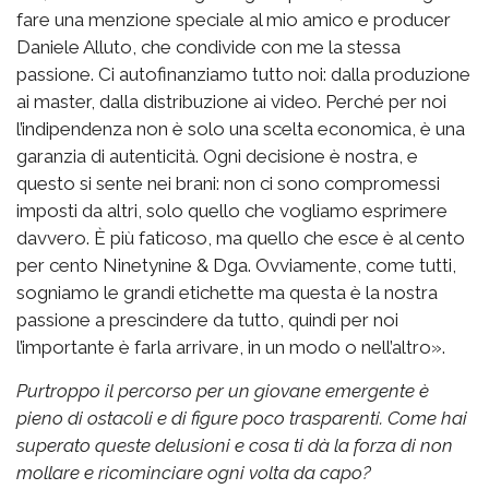
fare una menzione speciale al mio amico e producer
Daniele Alluto, che condivide con me la stessa
passione. Ci autofinanziamo tutto noi: dalla produzione
ai master, dalla distribuzione ai video. Perché per noi
l’indipendenza non è solo una scelta economica, è una
garanzia di autenticità. Ogni decisione è nostra, e
questo si sente nei brani: non ci sono compromessi
imposti da altri, solo quello che vogliamo esprimere
davvero. È più faticoso, ma quello che esce è al cento
per cento Ninetynine & Dga. Ovviamente, come tutti,
sogniamo le grandi etichette ma questa è la nostra
passione a prescindere da tutto, quindi per noi
l’importante è farla arrivare, in un modo o nell’altro».
Purtroppo il percorso per un giovane emergente è
pieno di ostacoli e di figure poco trasparenti. Come hai
superato queste delusioni e cosa ti dà la forza di non
mollare e ricominciare ogni volta da capo?