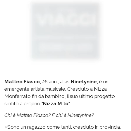
Matteo Fiasco
, 26 anni, alias
Ninetynine
, è un
emergente artista musicale. Cresciuto a Nizza
Monferrato fin da bambino, il suo ultimo progetto
s'intitola proprio "
Nizza M.to
"
Chi è Matteo Fiasco? E chi è Ninetynine?
«Sono un ragazzo come tanti, cresciuto in provincia.