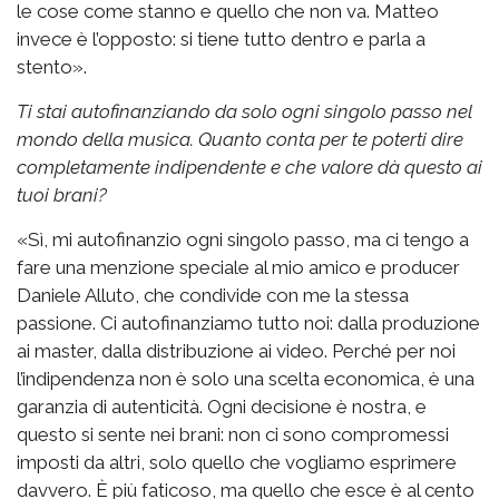
le cose come stanno e quello che non va. Matteo
invece è l’opposto: si tiene tutto dentro e parla a
stento».
Ti stai autofinanziando da solo ogni singolo passo nel
mondo della musica. Quanto conta per te poterti dire
completamente indipendente e che valore dà questo ai
tuoi brani?
«Sì, mi autofinanzio ogni singolo passo, ma ci tengo a
fare una menzione speciale al mio amico e producer
Daniele Alluto, che condivide con me la stessa
passione. Ci autofinanziamo tutto noi: dalla produzione
ai master, dalla distribuzione ai video. Perché per noi
l’indipendenza non è solo una scelta economica, è una
garanzia di autenticità. Ogni decisione è nostra, e
questo si sente nei brani: non ci sono compromessi
imposti da altri, solo quello che vogliamo esprimere
davvero. È più faticoso, ma quello che esce è al cento