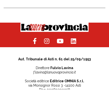
Aut. Tribunale di Asti n. 61 del 25/09/1953
Direttore
Fulvio Lavina
f.lavina@lanuovaprovincia.it
Società editrice
Editrice OMNIA S.r.l.
via Monsignor Rossi 3 -14100 Asti
P.Iva 00080200058
Contatti
Note legali