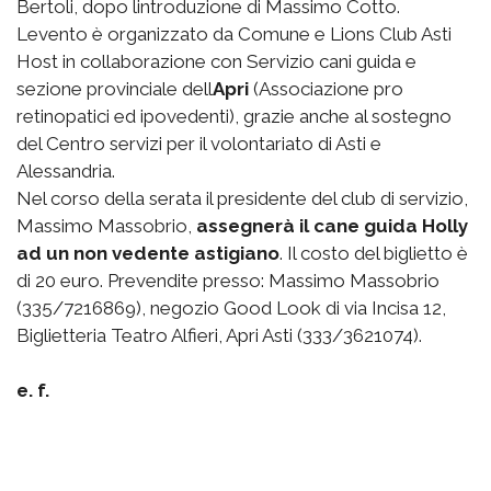
Bertoli, dopo lintroduzione di Massimo Cotto.
Levento è organizzato da Comune e Lions Club Asti
Host in collaborazione con Servizio cani guida e
sezione provinciale dell
Apri
(Associazione pro
retinopatici ed ipovedenti), grazie anche al sostegno
del Centro servizi per il volontariato di Asti e
Alessandria.
Nel corso della serata il presidente del club di servizio,
Massimo Massobrio,
assegnerà il cane guida Holly
ad un non vedente astigiano
. Il costo del biglietto è
di 20 euro. Prevendite presso: Massimo Massobrio
(335/7216869), negozio Good Look di via Incisa 12,
Biglietteria Teatro Alfieri, Apri Asti (333/3621074).
e. f.