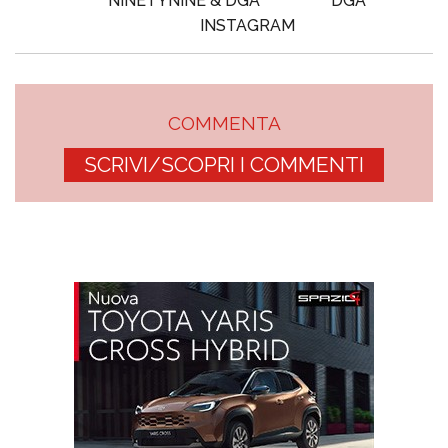
NINETYNINE & DGA
DGA
INSTAGRAM
COMMENTA
SCRIVI/SCOPRI I COMMENTI