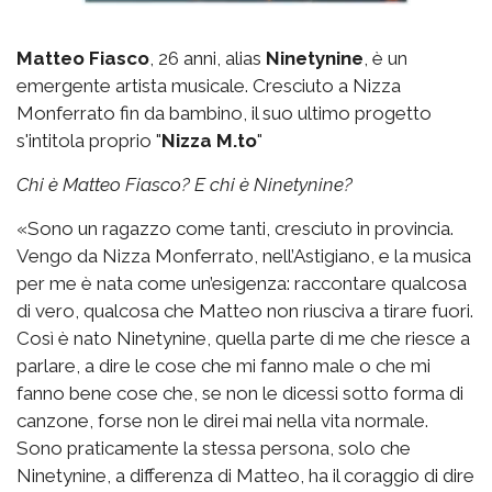
Matteo Fiasco
, 26 anni, alias
Ninetynine
, è un
emergente artista musicale. Cresciuto a Nizza
Monferrato fin da bambino, il suo ultimo progetto
s'intitola proprio "
Nizza M.to
"
Chi è Matteo Fiasco? E chi è Ninetynine?
«Sono un ragazzo come tanti, cresciuto in provincia.
Vengo da Nizza Monferrato, nell’Astigiano, e la musica
per me è nata come un’esigenza: raccontare qualcosa
di vero, qualcosa che Matteo non riusciva a tirare fuori.
Così è nato Ninetynine, quella parte di me che riesce a
parlare, a dire le cose che mi fanno male o che mi
fanno bene cose che, se non le dicessi sotto forma di
canzone, forse non le direi mai nella vita normale.
Sono praticamente la stessa persona, solo che
Ninetynine, a differenza di Matteo, ha il coraggio di dire