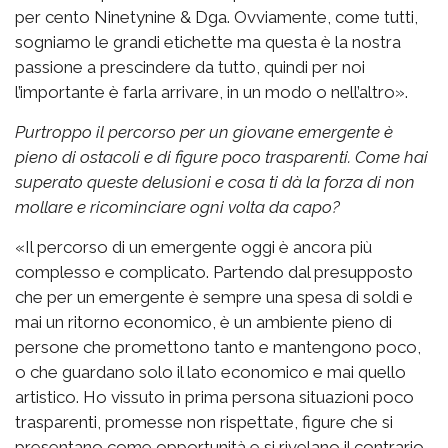
per cento Ninetynine & Dga. Ovviamente, come tutti,
sogniamo le grandi etichette ma questa è la nostra
passione a prescindere da tutto, quindi per noi
l’importante è farla arrivare, in un modo o nell’altro».
Purtroppo il percorso per un giovane emergente è
pieno di ostacoli e di figure poco trasparenti. Come hai
superato queste delusioni e cosa ti dà la forza di non
mollare e ricominciare ogni volta da capo?
«Il percorso di un emergente oggi è ancora più
complesso e complicato. Partendo dal presupposto
che per un emergente è sempre una spesa di soldi e
mai un ritorno economico, è un ambiente pieno di
persone che promettono tanto e mantengono poco,
o che guardano solo il lato economico e mai quello
artistico. Ho vissuto in prima persona situazioni poco
trasparenti, promesse non rispettate, figure che si
presentano come opportunità e si rivelano il contrario.