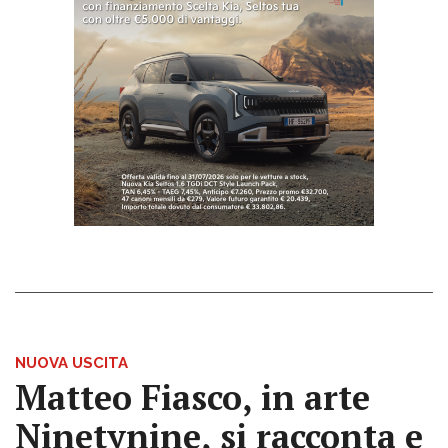
NUOVA USCITA
Matteo Fiasco, in arte
Ninetynine, si racconta e