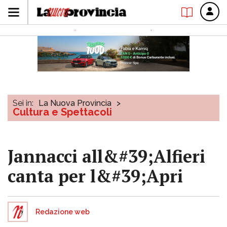
Sei in:
La Nuova Provincia
>
Cultura e Spettacoli
Jannacci all&#39;Alfieri
canta per l&#39;Apri
Redazione web