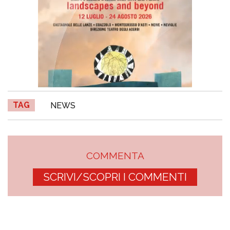
TAG
NEWS
COMMENTA
SCRIVI/SCOPRI I COMMENTI