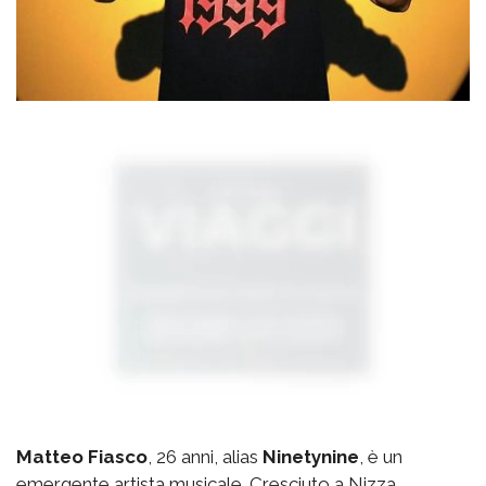
Matteo Fiasco
, 26 anni, alias
Ninetynine
, è un
emergente artista musicale. Cresciuto a Nizza