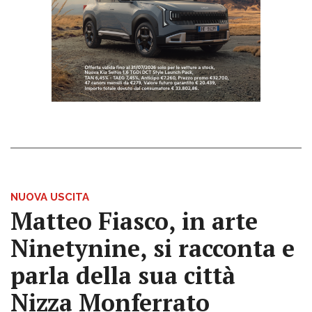
NUOVA USCITA
Matteo Fiasco, in arte
Ninetynine, si racconta e
parla della sua città
Nizza Monferrato