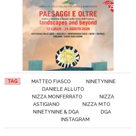
TAG
MATTEO FIASCO
NINETYNINE
DANIELE ALLUTO
NIZZA MONFERRATO
NIZZA
ASTIGIANO
NIZZA M.TO
NINETYNINE & DGA
DGA
INSTAGRAM