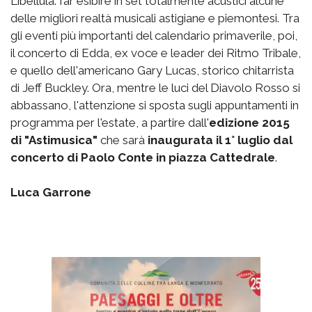
Libellula: far esibire in set totalmente acustici alcune
delle migliori realtà musicali astigiane e piemontesi. Tra
gli eventi più importanti del calendario primaverile, poi,
il concerto di Edda, ex voce e leader dei Ritmo Tribale,
e quello dell'americano Gary Lucas, storico chitarrista
di Jeff Buckley. Ora, mentre le luci del Diavolo Rosso si
abbassano, l'attenzione si sposta sugli appuntamenti in
programma per l'estate, a partire dall'
edizione 2015
di "Astimusica"
che sarà
inaugurata il 1° luglio dal
concerto di Paolo Conte in piazza Cattedrale
.
Luca Garrone