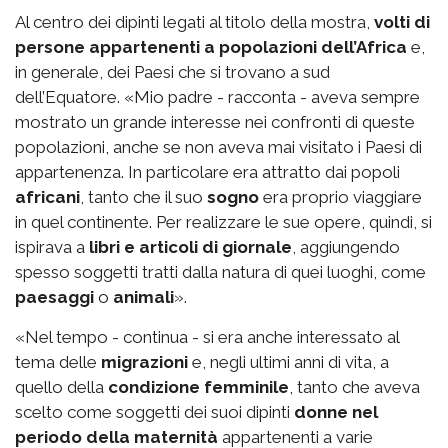
Al centro dei dipinti legati al titolo della mostra,
volti di
persone appartenenti a popolazioni dell’Africa
e,
in generale, dei Paesi che si trovano a sud
dell’Equatore. «Mio padre - racconta - aveva sempre
mostrato un grande interesse nei confronti di queste
popolazioni, anche se non aveva mai visitato i Paesi di
appartenenza. In particolare era attratto dai popoli
africani
, tanto che il suo
sogno
era proprio viaggiare
in quel continente. Per realizzare le sue opere, quindi, si
ispirava a
libri e articoli di giornale
, aggiungendo
spesso soggetti tratti dalla natura di quei luoghi, come
paesaggi
o
animali
».
«Nel tempo - continua - si era anche interessato al
tema delle
migrazioni
e, negli ultimi anni di vita, a
quello della
condizione femminile
, tanto che aveva
scelto come soggetti dei suoi dipinti
donne nel
periodo della maternità
appartenenti a varie