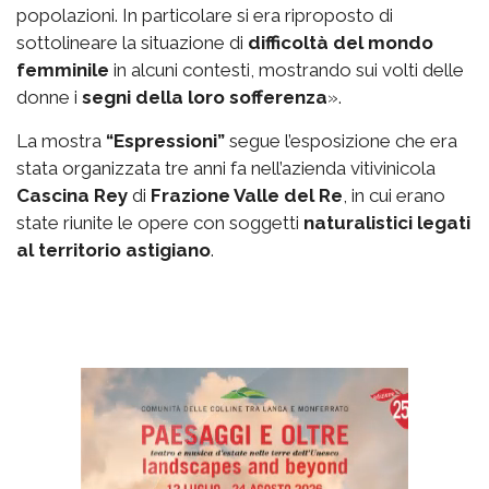
popolazioni. In particolare si era riproposto di
sottolineare la situazione di
difficoltà del mondo
femminile
in alcuni contesti, mostrando sui volti delle
donne i
segni della loro sofferenza
».
La mostra
“Espressioni”
segue l’esposizione che era
stata organizzata tre anni fa nell’azienda vitivinicola
Cascina Rey
di
Frazione Valle del Re
, in cui erano
state riunite le opere con soggetti
naturalistici legati
al territorio astigiano
.