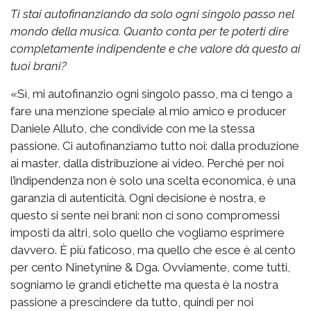
Ti stai autofinanziando da solo ogni singolo passo nel
mondo della musica. Quanto conta per te poterti dire
completamente indipendente e che valore dà questo ai
tuoi brani?
«Sì, mi autofinanzio ogni singolo passo, ma ci tengo a
fare una menzione speciale al mio amico e producer
Daniele Alluto, che condivide con me la stessa
passione. Ci autofinanziamo tutto noi: dalla produzione
ai master, dalla distribuzione ai video. Perché per noi
l’indipendenza non è solo una scelta economica, è una
garanzia di autenticità. Ogni decisione è nostra, e
questo si sente nei brani: non ci sono compromessi
imposti da altri, solo quello che vogliamo esprimere
davvero. È più faticoso, ma quello che esce è al cento
per cento Ninetynine & Dga. Ovviamente, come tutti,
sogniamo le grandi etichette ma questa è la nostra
passione a prescindere da tutto, quindi per noi