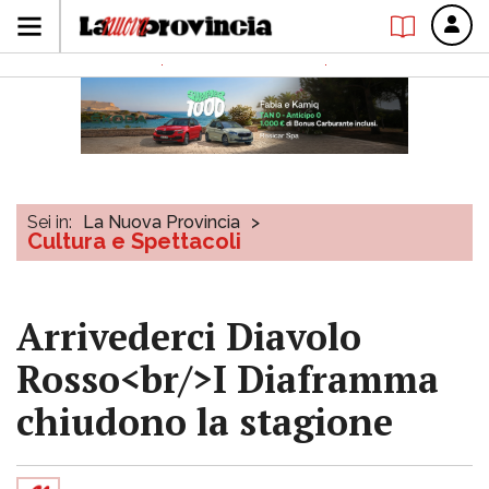
Sei in:
La Nuova Provincia
>
Cultura e Spettacoli
Arrivederci Diavolo
Rosso<br/>I Diaframma
chiudono la stagione