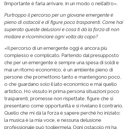
l’importante è farla arrivare, in un modo o nell’altro».
Purtroppo il percorso per un giovane emergente è
pieno di ostacoli e di figure poco trasparenti. Come hai
superato queste delusioni e cosa ti dà la forza di non
mollare e ricominciare ogni volta da capo?
«Il percorso di un emergente oggi è ancora più
complesso e complicato. Partendo dal presupposto
che per un emergente è sempre una spesa di soldi e
mai un ritorno economico, è un ambiente pieno di
persone che promettono tanto e mantengono poco,
o che guardano solo il lato economico e mai quello
artistico. Ho vissuto in prima persona situazioni poco
trasparenti, promesse non rispettate, figure che si
presentano come opportunità e si rivelano il contrario.
Quello che mi dà la forza è sapere perché ho iniziato:
la musica è la mia voce, e nessuna delusione
professionale può togliermela. Ogni ostacolo mi ha