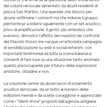
dei volumi nel locale lamentato da alcuni residenti di
piazza San Martino. Una querelle che bloccò per
alcune settimane i concerti ma che indusse il gruppo
piemontese a esibirsi ugualmente con un set acustico,
privo di amplificazione. Il gesto, più simbolico che
eversivo, dimostrò l'affetto dei musicisti nei confronti
del Diavolo Rosso (ne nacque un'articolata campagna
di sensibilizzazione su web e social network, con
importanti testimonial da tutta la scena italiana) e
consentì di fare luce su una situazione tanto anomala
quanto preoccupante per il futuro delle espressioni
artistiche, cittadine e non.
La soluzione venne da alcuni lavori di isolamento
acustico del locale, da un tetto al numero delle
esibizioni mensili e da scelte coraggiose e apprezzate
come i "Silent show" proposti dall'agenzia astigiana