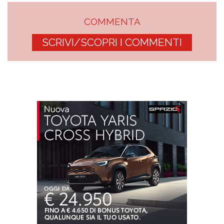
COMMENTA
SCRIVI/SCOPRI I COMMENTI