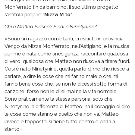
Monferrato fin da bambino, il suo ultimo progetto
s'intitola proprio "
Nizza M.to
"
Chi è Matteo Fiasco? E chi è Ninetynine?
«Sono un ragazzo come tanti, cresciuto in provincia.
Vengo da Nizza Monferrato, nell’Astigiano, e la musica
per me è nata come un’esigenza: raccontare qualcosa
di vero, qualcosa che Matteo non riusciva a tirare fuori.
Così è nato Ninetynine, quella parte di me che riesce a
parlare, a dire le cose che mi fanno male o che mi
fanno bene cose che, se non le dicessi sotto forma di
canzone, forse non le direi mai nella vita normale.
Sono praticamente la stessa persona, solo che
Ninetynine, a differenza di Matteo, ha il coraggio di dire
le cose come stanno e quello che non va. Matteo
invece è l’opposto: si tiene tutto dentro e parla a
stento».