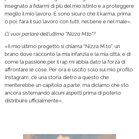
insegnato a fidarmi di più del mio istinto e a proteggere
meglio il mio lavoro. E sono sicuro che il karma, prima
o poi, farà il suo lavoro con tutti, nel bene e nel male».
Ci vuoi parlare dell'ultimo "Nizza M.to"?
«Il mio ultimo progetto si chiama “Nizza M.to”, un
brano dove racconto la mia infanzia e la mia città, e di
come la passione per il rap mi abbia dato la forza di
affrontare le cose. Per ora è uscito solo sul mio profilo
Instagram, c’è una storia dietro a questo che
meriterebbe un capitolo a parte, ma diciamo che sto
ancora sistemando alcuni aspetti prima di poterlo
distribuire ufficialmente».