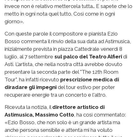
invece non è relativo mettercela tutta… E sapete che lo
metto in ogni nota quel tutto. Così come in ogni
giorno».
Con queste parole il compositore e pianista Ezio
Bosso commenta il rinvio della sua data ad Astimusica,
inizialmente prevista in piazza Cattedrale venerdì 8
luglio, al 7 settembre
sul palco del Teatro Alfieri
di
Asti. L’artista, che nella nostra città avrebbe dovuto
presentare la seconda parte del "The 12th Room
Tour", ha infatti ricevuto
prescrizione medica di
diradare gli impegni
del tour estivo per poter
recuperare energie tra un concerto e l'altro.
Ricevuta la notizia, il
direttore artistico di
Astimusica, Massimo Cotto
, ha così commentato:
«Ezio Bosso, che non solo è un grande artista ma
anche persona sensibile e attenta mi ha voluto