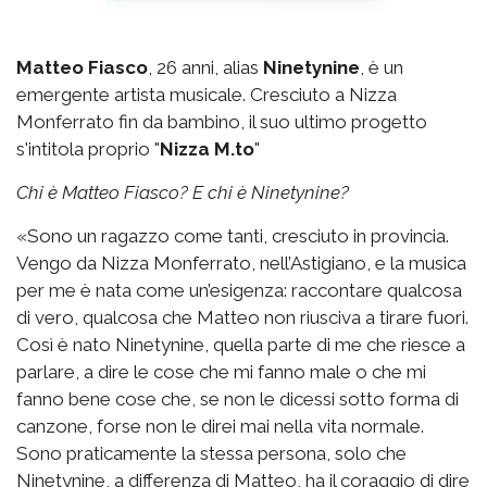
Matteo Fiasco
, 26 anni, alias
Ninetynine
, è un
emergente artista musicale. Cresciuto a Nizza
Monferrato fin da bambino, il suo ultimo progetto
s'intitola proprio "
Nizza M.to
"
Chi è Matteo Fiasco? E chi è Ninetynine?
«Sono un ragazzo come tanti, cresciuto in provincia.
Vengo da Nizza Monferrato, nell’Astigiano, e la musica
per me è nata come un’esigenza: raccontare qualcosa
di vero, qualcosa che Matteo non riusciva a tirare fuori.
Così è nato Ninetynine, quella parte di me che riesce a
parlare, a dire le cose che mi fanno male o che mi
fanno bene cose che, se non le dicessi sotto forma di
canzone, forse non le direi mai nella vita normale.
Sono praticamente la stessa persona, solo che
Ninetynine, a differenza di Matteo, ha il coraggio di dire