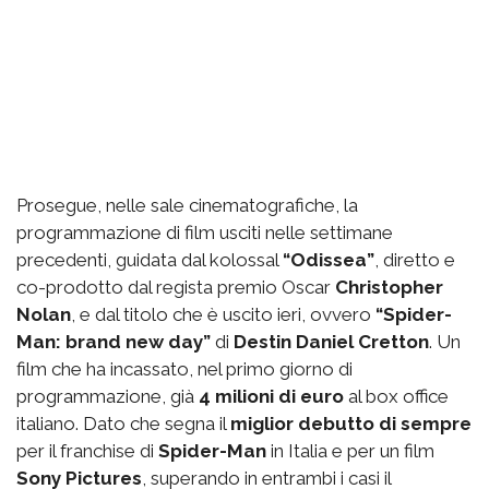
Prosegue, nelle sale cinematografiche, la
programmazione di film usciti nelle settimane
precedenti, guidata dal kolossal
“Odissea”
, diretto e
co-prodotto dal regista premio Oscar
Christopher
Nolan
, e dal titolo che è uscito ieri, ovvero
“Spider-
Man: brand new day”
di
Destin Daniel Cretton
. Un
film che ha incassato, nel primo giorno di
programmazione, già
4 milioni di euro
al box office
italiano. Dato che segna il
miglior debutto di sempre
per il franchise di
Spider-Man
in Italia e per un film
Sony Pictures
, superando in entrambi i casi il