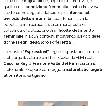
tema delle
migrazioni
e, negli ultimi anni di vita, a
quello della
condizione femminile
, tanto che aveva
scelto come soggetti dei suoi dipinti
donne nel
periodo della maternità
appartenenti a varie
popolazioni. In particolare si era riproposto di
sottolineare la situazione di
difficoltà del mondo
femminile
in alcuni contesti, mostrando sui volti delle
donne i
segni della loro sofferenza
».
La mostra
“Espressioni”
segue l’esposizione che era
stata organizzata tre anni fa nell’azienda vitivinicola
Cascina Rey
di
Frazione Valle del Re
, in cui erano
state riunite le opere con soggetti
naturalistici legati
al territorio astigiano
.