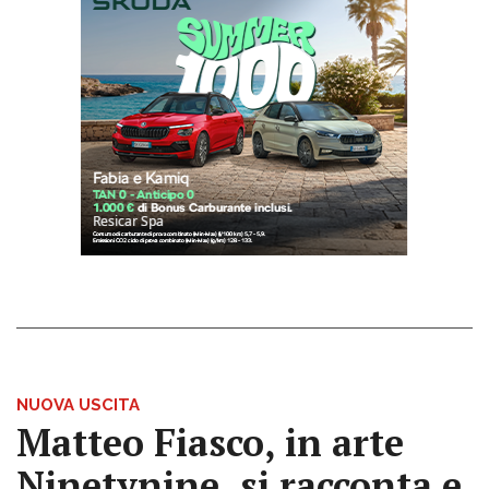
NUOVA USCITA
Matteo Fiasco, in arte
Ninetynine, si racconta e