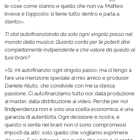
le cose come stanno e quello che non va. Matteo
invece è l’opposto: si tiene tutto dentro e parla a
stento».
Ti stai autofinanziando da solo ogni singolo passo nel
mondo della musica. Quanto conta per te poterti dire
completamente indipendente e che valore dà questo ai
tuoi brani?
«Sì, mi autofinanzio ogni singolo passo, ma ci tengo a
fare una menzione speciale al mio amico e producer
Daniele Alluto, che condivide con me la stessa
passione. Ci autofinanziamo tutto noi: dalla produzione
ai master, dalla distribuzione ai video. Perché per noi
l’indipendenza non è solo una scelta economica, è una
garanzia di autenticità. Ogni decisione è nostra, e
questo si sente nei brani: non ci sono compromessi
imposti da altri, solo quello che vogliamo esprimere