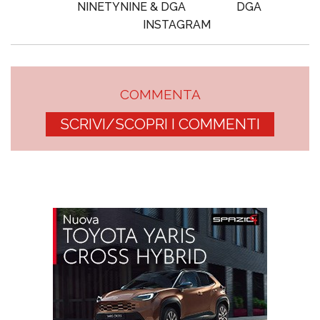
NINETYNINE & DGA
DGA
INSTAGRAM
COMMENTA
SCRIVI/SCOPRI I COMMENTI