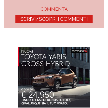
COMMENTA
SCRIVI/SCOPRI I COMMENTI