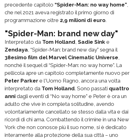
precedente capitolo
“Spider-Man: no way home”
,
che nel 2021 aveva registrato il primo giorno di
programmazione oltre
2,9 milioni di euro
.
"Spider-Man: brand new day"
Interpretato da
Tom Holland
,
Sadie Sink
e
Zendaya
, “Spider-Man: brand new day” segna il
38esimo film del Marvel Cinematic Universe
,
nonché il sequel di “Spider-Man: no way home”. La
pellicola apre un capitolo completamente nuovo per
Peter Parker
e l'Uomo Ragno, ancora una volta
interpretato da
Tom Holland
. Sono passati
quattro
anni
dagli eventi di “No way home” e Peter è ora un
adulto che vive in completa solitudine, avendo
volontariamente cancellato se stesso dalla vita e dai
ricordi di chi ama. Combattendo il crimine in una New
York che non conosce più il suo nome, si è dedicato
interamente alla protezione della sua città – uno