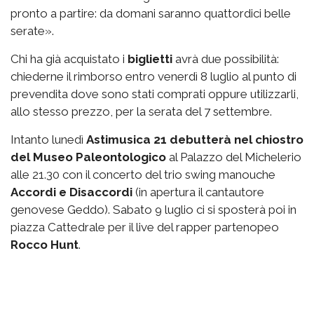
pronto a partire: da domani saranno quattordici belle
serate».
Chi ha già acquistato i
biglietti
avrà due possibilità:
chiederne il rimborso entro venerdì 8 luglio al punto di
prevendita dove sono stati comprati oppure utilizzarli,
allo stesso prezzo, per la serata del 7 settembre.
Intanto lunedì
Astimusica 21 debutterà nel chiostro
del Museo Paleontologico
al Palazzo del Michelerio
alle 21.30 con il concerto del trio swing manouche
Accordi e Disaccordi
(in apertura il cantautore
genovese Geddo). Sabato 9 luglio ci si sposterà poi in
piazza Cattedrale per il live del rapper partenopeo
Rocco Hunt
.