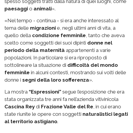
spesso soggetti tratti dalla natura di quei luoghi, come
paesaggi
o
animali
».
«Nel tempo - continua - si era anche interessato al
tema delle
migrazioni
e, negli ultimi anni di vita, a
quello della
condizione femminile
, tanto che aveva
scelto come soggetti dei suoi dipinti
donne nel
periodo della maternità
appartenenti a varie
popolazioni. In particolare si era riproposto di
sottolineare la situazione di
difficoltà del mondo
femminile
in alcuni contesti, mostrando sui volti delle
donne i
segni della loro sofferenza
».
La mostra
“Espressioni”
segue l’esposizione che era
stata organizzata tre anni fa nell’azienda vitivinicola
Cascina Rey
di
Frazione Valle del Re
, in cui erano
state riunite le opere con soggetti
naturalistici legati
al territorio astigiano
.