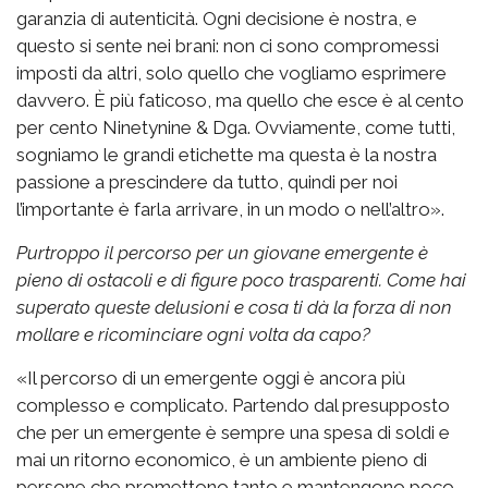
garanzia di autenticità. Ogni decisione è nostra, e
questo si sente nei brani: non ci sono compromessi
imposti da altri, solo quello che vogliamo esprimere
davvero. È più faticoso, ma quello che esce è al cento
per cento Ninetynine & Dga. Ovviamente, come tutti,
sogniamo le grandi etichette ma questa è la nostra
passione a prescindere da tutto, quindi per noi
l’importante è farla arrivare, in un modo o nell’altro».
Purtroppo il percorso per un giovane emergente è
pieno di ostacoli e di figure poco trasparenti. Come hai
superato queste delusioni e cosa ti dà la forza di non
mollare e ricominciare ogni volta da capo?
«Il percorso di un emergente oggi è ancora più
complesso e complicato. Partendo dal presupposto
che per un emergente è sempre una spesa di soldi e
mai un ritorno economico, è un ambiente pieno di
persone che promettono tanto e mantengono poco,