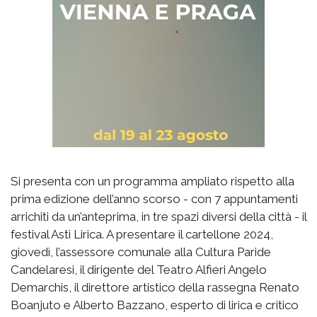
Si presenta con un programma ampliato rispetto alla
prima edizione dell’anno scorso - con 7 appuntamenti
arrichiti da un’anteprima, in tre spazi diversi della città - il
festival Asti Lirica. A presentare il cartellone 2024,
giovedì, l’assessore comunale alla Cultura Paride
Candelaresi, il dirigente del Teatro Alfieri Angelo
Demarchis, il direttore artistico della rassegna Renato
Boanjuto e Alberto Bazzano, esperto di lirica e critico