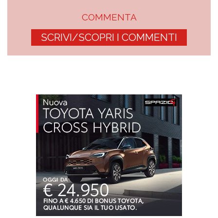
COMMENTA
SCRIVI/SCOPRI I COMMENTI