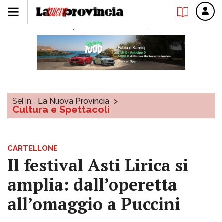
Sei in:
La Nuova Provincia
>
Cultura e Spettacoli
CARTELLONE
Il festival Asti Lirica si
amplia: dall’operetta
all’omaggio a Puccini