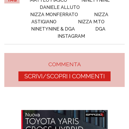
MATTEO FIASCO
NINETYNINE
DANIELE ALLUTO
NIZZA MONFERRATO
NIZZA
ASTIGIANO
NIZZA M.TO
NINETYNINE & DGA
DGA
INSTAGRAM
COMMENTA
SCRIVI/SCOPRI I COMMENTI