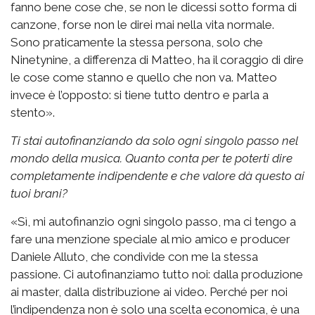
fanno bene cose che, se non le dicessi sotto forma di
canzone, forse non le direi mai nella vita normale.
Sono praticamente la stessa persona, solo che
Ninetynine, a differenza di Matteo, ha il coraggio di dire
le cose come stanno e quello che non va. Matteo
invece è l’opposto: si tiene tutto dentro e parla a
stento».
Ti stai autofinanziando da solo ogni singolo passo nel
mondo della musica. Quanto conta per te poterti dire
completamente indipendente e che valore dà questo ai
tuoi brani?
«Sì, mi autofinanzio ogni singolo passo, ma ci tengo a
fare una menzione speciale al mio amico e producer
Daniele Alluto, che condivide con me la stessa
passione. Ci autofinanziamo tutto noi: dalla produzione
ai master, dalla distribuzione ai video. Perché per noi
l’indipendenza non è solo una scelta economica, è una