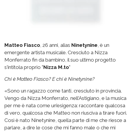
Matteo Fiasco
, 26 anni, alias
Ninetynine
, è un
emergente artista musicale. Cresciuto a Nizza
Monferrato fin da bambino, il suo ultimo progetto
s'intitola proprio "
Nizza M.to
"
Chi è Matteo Fiasco? E chi è Ninetynine?
«Sono un ragazzo come tanti, cresciuto in provincia.
Vengo da Nizza Monferrato, nell’Astigiano, e la musica
per me è nata come un’esigenza: raccontare qualcosa
di vero, qualcosa che Matteo non riusciva a tirare fuori.
Così è nato Ninetynine, quella parte di me che riesce a
parlare, a dire le cose che mi fanno male o che mi