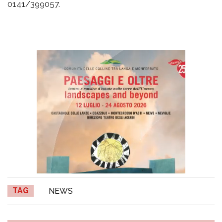
0141/399057.
TAG
NEWS