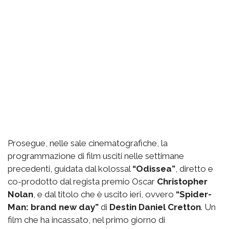
Prosegue, nelle sale cinematografiche, la
programmazione di film usciti nelle settimane
precedenti, guidata dal kolossal
“Odissea”
, diretto e
co-prodotto dal regista premio Oscar
Christopher
Nolan
, e dal titolo che è uscito ieri, ovvero
“Spider-
Man: brand new day”
di
Destin Daniel Cretton
. Un
film che ha incassato, nel primo giorno di