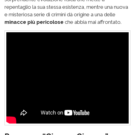
repentaglio la sua stessa esistenza, mentre una nuova
e misteriosa serie di crimini dà origine a una delle
minacce più pericolose
che abbia mai affrontato.