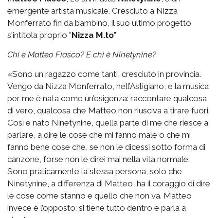
emergente artista musicale. Cresciuto a Nizza
Monferrato fin da bambino, il suo ultimo progetto
s'intitola proprio "
Nizza M.to
"
Chi è Matteo Fiasco? E chi è Ninetynine?
«Sono un ragazzo come tanti, cresciuto in provincia.
Vengo da Nizza Monferrato, nell’Astigiano, e la musica
per me è nata come un’esigenza: raccontare qualcosa
di vero, qualcosa che Matteo non riusciva a tirare fuori.
Così è nato Ninetynine, quella parte di me che riesce a
parlare, a dire le cose che mi fanno male o che mi
fanno bene cose che, se non le dicessi sotto forma di
canzone, forse non le direi mai nella vita normale.
Sono praticamente la stessa persona, solo che
Ninetynine, a differenza di Matteo, ha il coraggio di dire
le cose come stanno e quello che non va. Matteo
invece è l’opposto: si tiene tutto dentro e parla a