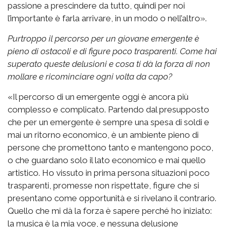
passione a prescindere da tutto, quindi per noi
l’importante è farla arrivare, in un modo o nell’altro».
Purtroppo il percorso per un giovane emergente è
pieno di ostacoli e di figure poco trasparenti. Come hai
superato queste delusioni e cosa ti dà la forza di non
mollare e ricominciare ogni volta da capo?
«Il percorso di un emergente oggi è ancora più
complesso e complicato. Partendo dal presupposto
che per un emergente è sempre una spesa di soldi e
mai un ritorno economico, è un ambiente pieno di
persone che promettono tanto e mantengono poco,
o che guardano solo il lato economico e mai quello
artistico. Ho vissuto in prima persona situazioni poco
trasparenti, promesse non rispettate, figure che si
presentano come opportunità e si rivelano il contrario.
Quello che mi dà la forza è sapere perché ho iniziato:
la musica è la mia voce, e nessuna delusione