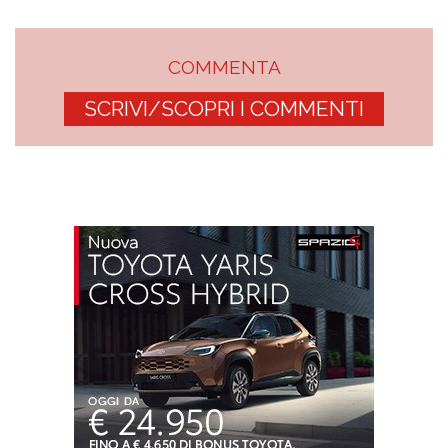
COMMENTA
SCRIVI/SCOPRI I COMMENTI