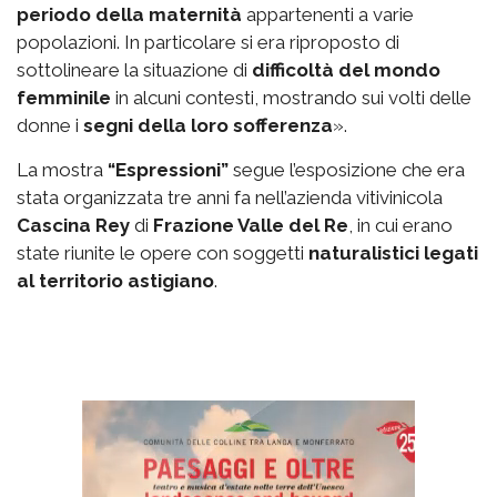
periodo della maternità
appartenenti a varie
popolazioni. In particolare si era riproposto di
sottolineare la situazione di
difficoltà del mondo
femminile
in alcuni contesti, mostrando sui volti delle
donne i
segni della loro sofferenza
».
La mostra
“Espressioni”
segue l’esposizione che era
stata organizzata tre anni fa nell’azienda vitivinicola
Cascina Rey
di
Frazione Valle del Re
, in cui erano
state riunite le opere con soggetti
naturalistici legati
al territorio astigiano
.