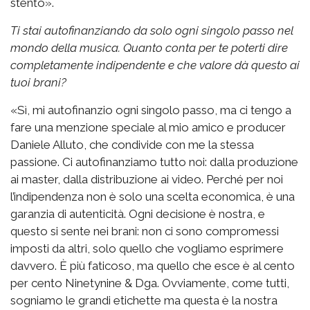
stento».
Ti stai autofinanziando da solo ogni singolo passo nel
mondo della musica. Quanto conta per te poterti dire
completamente indipendente e che valore dà questo ai
tuoi brani?
«Sì, mi autofinanzio ogni singolo passo, ma ci tengo a
fare una menzione speciale al mio amico e producer
Daniele Alluto, che condivide con me la stessa
passione. Ci autofinanziamo tutto noi: dalla produzione
ai master, dalla distribuzione ai video. Perché per noi
l’indipendenza non è solo una scelta economica, è una
garanzia di autenticità. Ogni decisione è nostra, e
questo si sente nei brani: non ci sono compromessi
imposti da altri, solo quello che vogliamo esprimere
davvero. È più faticoso, ma quello che esce è al cento
per cento Ninetynine & Dga. Ovviamente, come tutti,
sogniamo le grandi etichette ma questa è la nostra