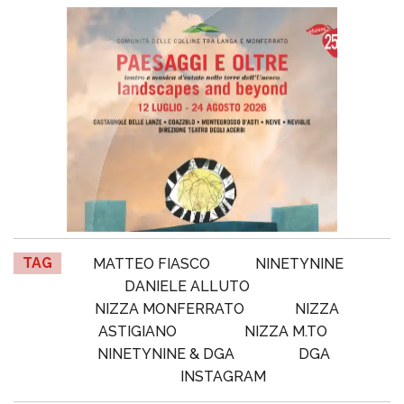
TAG
MATTEO FIASCO
NINETYNINE
DANIELE ALLUTO
NIZZA MONFERRATO
NIZZA
ASTIGIANO
NIZZA M.TO
NINETYNINE & DGA
DGA
INSTAGRAM