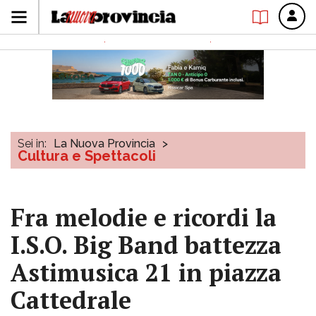
Sei in:
La Nuova Provincia
>
Cultura e Spettacoli
Fra melodie e ricordi la
I.S.O. Big Band battezza
Astimusica 21 in piazza
Cattedrale