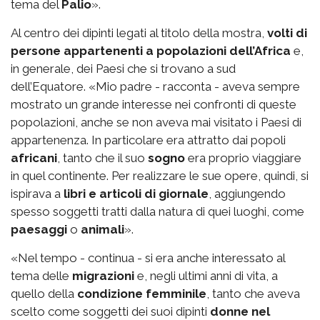
tema del
Palio
».
Al centro dei dipinti legati al titolo della mostra,
volti di
persone appartenenti a popolazioni dell’Africa
e,
in generale, dei Paesi che si trovano a sud
dell’Equatore. «Mio padre - racconta - aveva sempre
mostrato un grande interesse nei confronti di queste
popolazioni, anche se non aveva mai visitato i Paesi di
appartenenza. In particolare era attratto dai popoli
africani
, tanto che il suo
sogno
era proprio viaggiare
in quel continente. Per realizzare le sue opere, quindi, si
ispirava a
libri e articoli di giornale
, aggiungendo
spesso soggetti tratti dalla natura di quei luoghi, come
paesaggi
o
animali
».
«Nel tempo - continua - si era anche interessato al
tema delle
migrazioni
e, negli ultimi anni di vita, a
quello della
condizione femminile
, tanto che aveva
scelto come soggetti dei suoi dipinti
donne nel