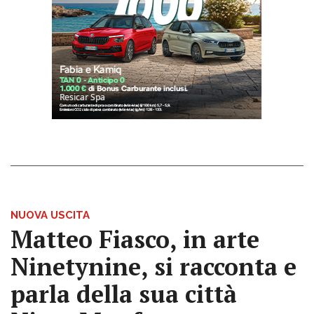
NUOVA USCITA
Matteo Fiasco, in arte
Ninetynine, si racconta e
parla della sua città