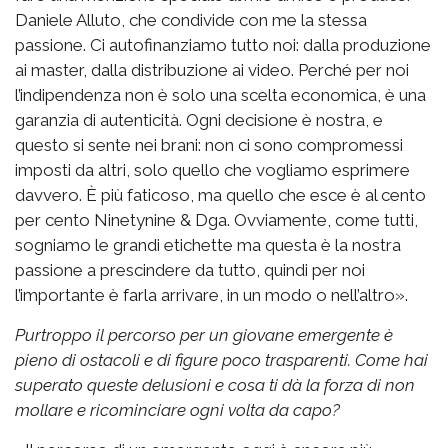
Daniele Alluto, che condivide con me la stessa
passione. Ci autofinanziamo tutto noi: dalla produzione
ai master, dalla distribuzione ai video. Perché per noi
l’indipendenza non è solo una scelta economica, è una
garanzia di autenticità. Ogni decisione è nostra, e
questo si sente nei brani: non ci sono compromessi
imposti da altri, solo quello che vogliamo esprimere
davvero. È più faticoso, ma quello che esce è al cento
per cento Ninetynine & Dga. Ovviamente, come tutti,
sogniamo le grandi etichette ma questa è la nostra
passione a prescindere da tutto, quindi per noi
l’importante è farla arrivare, in un modo o nell’altro».
Purtroppo il percorso per un giovane emergente è
pieno di ostacoli e di figure poco trasparenti. Come hai
superato queste delusioni e cosa ti dà la forza di non
mollare e ricominciare ogni volta da capo?