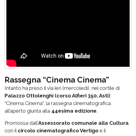
Rassegna “Cinema Cinema”
Intanto ha preso il via ieri (mercoledì), nel cortile di
Palazzo Ottolenghi (corso Alfieri 350, Asti)
,
“Cinema Cinema”, la rassegna cinematografica
all’aperto giunta alla
44esima edizione
.
Promossa dall’
Assessorato comunale alla Cultura
con il
circolo cinematografico Vertigo
e il