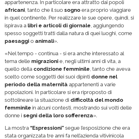
appartenenza. In particolare era attratto dai popoli
africani
, tanto che il suo
sogno
era proprio viaggiare
in quel continente. Per realizzare le sue opere, quindi, si
ispirava a
libri e articoli di giornale
, aggiungendo
spesso soggetti tratti dalla natura di quei luoghi, come
paesaggi
o
animali
».
«Nel tempo - continua - si era anche interessato al
tema delle
migrazioni
e, negli ultimi anni di vita, a
quello della
condizione femminile
, tanto che aveva
scelto come soggetti dei suoi dipinti
donne nel
periodo della maternità
appartenenti a varie
popolazioni. In particolare si era riproposto di
sottolineare la situazione di
difficoltà del mondo
femminile
in alcuni contesti, mostrando sui volti delle
donne i
segni della loro sofferenza
».
La mostra
“Espressioni”
segue l’esposizione che era
stata organizzata tre anni fa nell’azienda vitivinicola