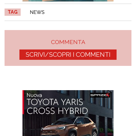
TAG
NEWS
COMMENTA
SCRIVI/SCOPRI I COMMENTI