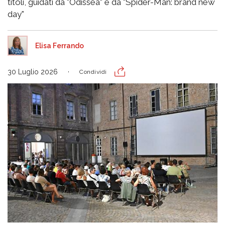
titoli, guidati da "Odissea" e da "Spider-Man: brand new
day"
Elisa Ferrando
30 Luglio 2026
Condividi