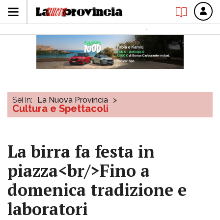
Sei in:
La Nuova Provincia
>
Cultura e Spettacoli
La birra fa festa in
piazza<br/>Fino a
domenica tradizione e
laboratori