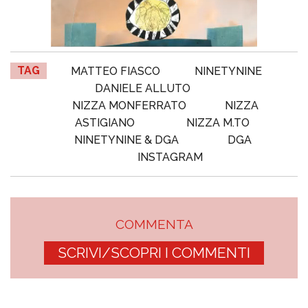
TAG
MATTEO FIASCO
NINETYNINE
DANIELE ALLUTO
NIZZA MONFERRATO
NIZZA
ASTIGIANO
NIZZA M.TO
NINETYNINE & DGA
DGA
INSTAGRAM
COMMENTA
SCRIVI/SCOPRI I COMMENTI