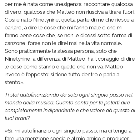
per me è nata come un’esigenza: raccontare qualcosa
di vero, qualcosa che Matteo non riusciva a tirare fuori.
Così è nato Ninetynine, quella parte di me che riesce a
parlare, a dire le cose che mi fanno male o che mi
fanno bene cose che, se non le dicessi sotto forma di
canzone, forse non le direi mai nella vita normale.
Sono praticamente la stessa persona, solo che
Ninetynine, a differenza di Matteo, ha il coraggio di dire
le cose come stanno e quello che non va. Matteo
invece è l’opposto: si tiene tutto dentro e parla a
stento».
Ti stai autofinanziando da solo ogni singolo passo nel
mondo della musica. Quanto conta per te poterti dire
completamente indipendente e che valore dà questo ai
tuoi brani?
«Sì, mi autofinanzio ogni singolo passo, ma ci tengo a
fare una menzione speciale al mio amico e producer