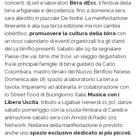
concerti, dj set e laboratori.
Birra dEcc
, il festival della
birra artigianale e deccellenza, fino a domenica sera
sarà allestito in piazzale De André. La manifestazione
itinerante è alla sua terza edizione ma non cambia
lobiettivo,
promuovere la cultura della birra
con
un ricco calendario di eventi organizzati tra gli stand
dei 14 birrifici presenti. Sabato alle 19 da segnalare
Paese che vai, birre che trovi, un viaggio degustativo
fra le principali famiglie di birrai guidato da Carlo
Colombara, mastro birraio del Nuovo Birrificio Nicese.
Domenica alle 18, spazio al laboratorio La birra a
tavola. Impariamo ad abbinarla, in collaborazione con
lo Street Food di Buongiorno Italia.
Musica con i
Libera Uscita
, tributo a Ligabue (venerdì 21.30), danze
sabato pomeriggio con la scuola Kimbara di Canelli e
animazione sabato sera con Arnold di Radio 105
Network. Nellarea della manifestazione è previsto
anche uno
spazio esclusivo dedicato ai più piccoli
,