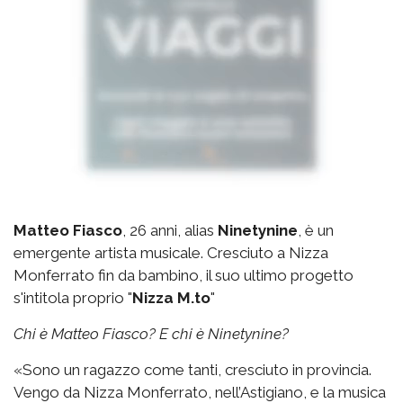
Matteo Fiasco
, 26 anni, alias
Ninetynine
, è un
emergente artista musicale. Cresciuto a Nizza
Monferrato fin da bambino, il suo ultimo progetto
s'intitola proprio "
Nizza M.to
"
Chi è Matteo Fiasco? E chi è Ninetynine?
«Sono un ragazzo come tanti, cresciuto in provincia.
Vengo da Nizza Monferrato, nell’Astigiano, e la musica