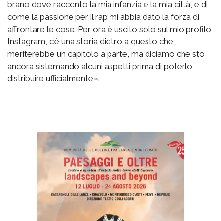
brano dove racconto la mia infanzia e la mia città, e di
come la passione per il rap mi abbia dato la forza di
affrontare le cose. Per ora è uscito solo sul mio profilo
Instagram, c’è una storia dietro a questo che
meriterebbe un capitolo a parte, ma diciamo che sto
ancora sistemando alcuni aspetti prima di poterlo
distribuire ufficialmente».