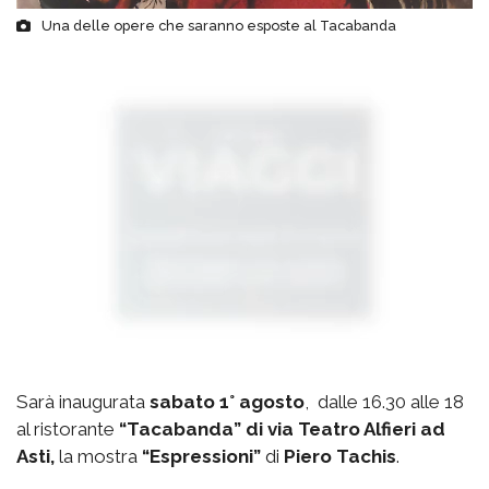
Una delle opere che saranno esposte al Tacabanda
Sarà inaugurata
sabato 1° agosto
, dalle 16.30 alle 18
al ristorante
“Tacabanda” di via Teatro Alfieri ad
Asti,
la mostra
“Espressioni”
di
Piero Tachis
.