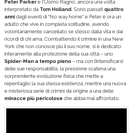
Peter Parker
e l'Uomo Ragno, ancora una volta
interpretato da
Tom Holland
. Sono passati
quattro
anni
dagli eventi di “No way home” e Peter è ora un
adulto che vive in completa solitudine, avendo
volontariamente cancellato se stesso dalla vita e dai
ricordi di chi ama. Combattendo il crimine in una New
York che non conosce più il suo nome, si è dedicato
interamente alla protezione della sua città – uno
Spider-Man a tempo pieno
– ma con l’intensificarsi
delle sue responsabilità, la pressione scatena una
sorprendente evoluzione fisica che mette a
repentaglio la sua stessa esistenza, mentre una nuova
e misteriosa serie di crimini dà origine a una delle
minacce più pericolose
che abbia mai affrontato.