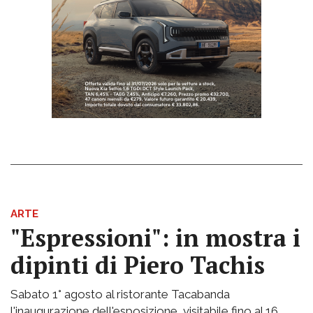
ARTE
"Espressioni": in mostra i
dipinti di Piero Tachis
Sabato 1° agosto al ristorante Tacabanda
l'inaugurazione dell'esposizione, visitabile fino al 16