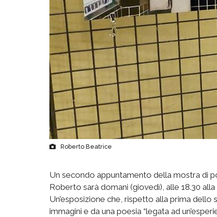
Roberto Beatrice
Un secondo appuntamento della mostra di poesi
Roberto sarà domani (giovedì), alle 18.30 alla 
Un’esposizione che, rispetto alla prima dello
immagini e da una poesia “legata ad un’esperien