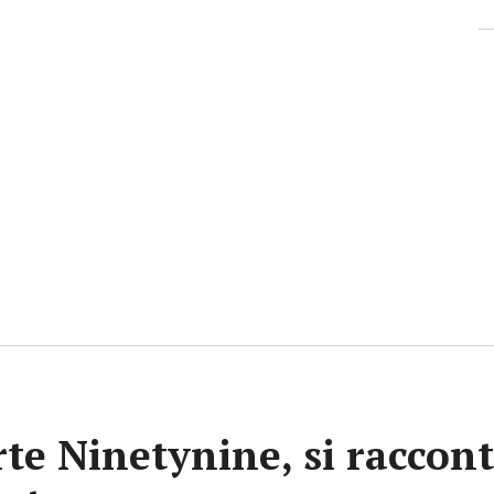
rte Ninetynine, si raccont