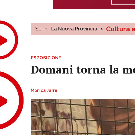
Cultura 
Sei in:
La Nuova Provincia
>
ESPOSIZIONE
Domani torna la mos
Monica Jarre