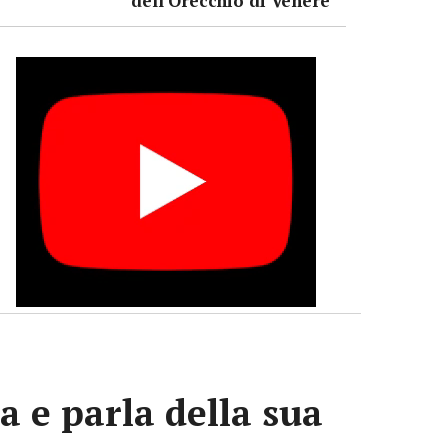
dell'Orecchio di Venere
a e parla della sua