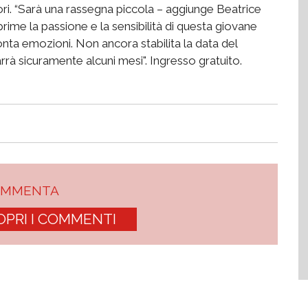
ri. “Sarà una rassegna piccola – aggiunge Beatrice
ime la passione e la sensibilità di questa giovane
nta emozioni. Non ancora stabilita la data del
rà sicuramente alcuni mesi". Ingresso gratuito.
OMMENTA
OPRI I COMMENTI