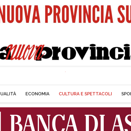
UALITÀ
ECONOMIA
CULTURA E SPETTACOLI
SPO