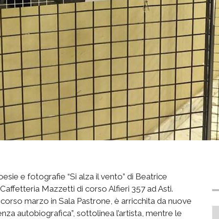
e e fotografie “Si alza il vento” di Beatrice
Caffetteria Mazzetti di corso Alfieri 357 ad Asti.
 scorso marzo in Sala Pastrone, è arricchita da nuove
za autobiografica”, sottolinea l’artista, mentre le